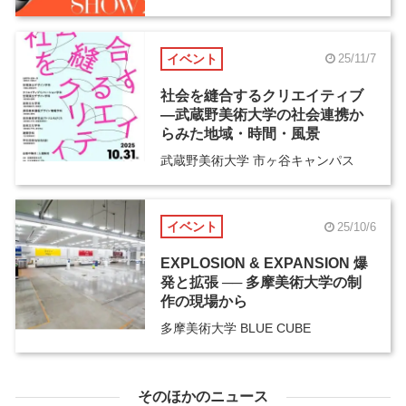
イベント
25/11/7
社会を縫合するクリエイティブ
―武蔵野美術大学の社会連携か
らみた地域・時間・風景
武蔵野美術大学 市ヶ谷キャンパス
イベント
25/10/6
EXPLOSION & EXPANSION 爆
発と拡張 ── 多摩美術大学の制
作の現場から
多摩美術大学 BLUE CUBE
そのほかのニュース