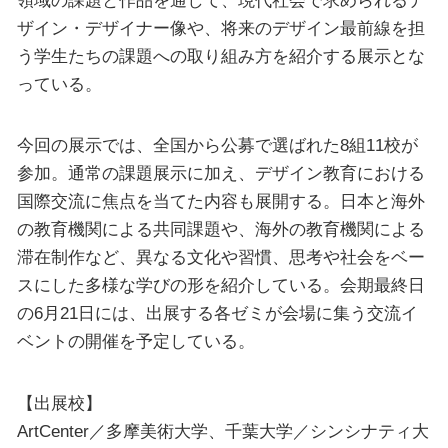
領域の課題と作品を通して、現代社会で求められるデ
ザイン・デザイナー像や、将来のデザイン最前線を担
う学生たちの課題への取り組み方を紹介する展示とな
っている。
今回の展示では、全国から公募で選ばれた8組11校が
参加。通常の課題展示に加え、デザイン教育における
国際交流に焦点を当てた内容も展開する。日本と海外
の教育機関による共同課題や、海外の教育機関による
滞在制作など、異なる文化や習慣、思考や社会をベー
スにした多様な学びの形を紹介している。会期最終日
の6月21日には、出展する各ゼミが会場に集う交流イ
ベントの開催を予定している。
【出展校】
ArtCenter／多摩美術大学、千葉大学／シンシナティ大