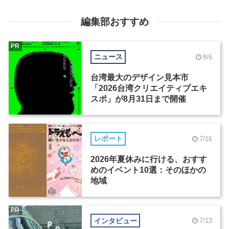
編集部おすすめ
PR
ニュース
8/6
台湾最大のデザイン見本市
「2026台湾クリエイティブエキ
スポ」が8月31日まで開催
レポート
7/16
2026年夏休みに行ける、おすす
めのイベント10選：そのほかの
地域
PR
インタビュー
7/13