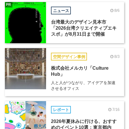
PR
ニュース
8/6
台湾最大のデザイン見本市
「2026台湾クリエイティブエキ
スポ」が8月31日まで開催
空間デザイン事例
8/3
株式会社メルカリ「Culture
Hub」
人と人がつながり、アイデアを加速
させるオフィス
レポート
7/16
2026年夏休みに行ける、おすす
めのイベント10選：東京都内