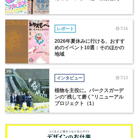
レポート
7/16
2026年夏休みに行ける、おすす
めのイベント10選：そのほかの
地域
PR
インタビュー
7/13
植物を主役に。パークスガーデ
ンの“残して磨く”リニューアル
プロジェクト（1）