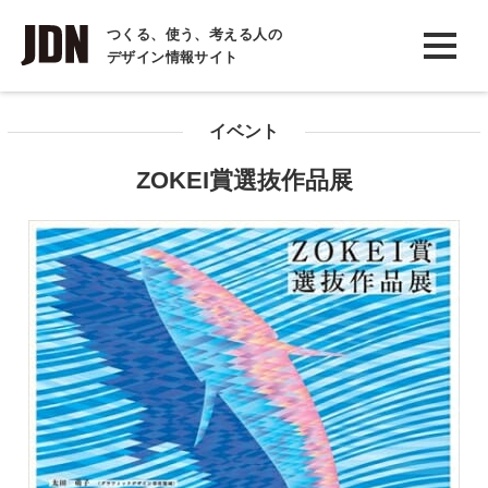
INTERVIEW
つくる、使う、考える人の
デザイン情報サイト
インタビュー
REPORT
イベント
レポート
ZOKEI賞選抜作品展
COLUMN
コラム