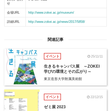
せ
会場URL
http://www.zokei.ac.jp/museum/
詳細URL
http://www.zokei.ac.jp/news/2017/5858/
関連記事
イベント
25/11/11
生きるキャンパス展 ～ZOKEI
学びの環境とその広がり～
東京造形大学附属美術館
イベント
22/12/15
ゼミ展 2023