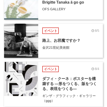
Brigitte Tanaka ā go go
OFS GALLERY
イベント
8/5
路上、お邪魔ですか？
金沢21世紀美術館
イベント
8/4
ダフィ・クーネ：ポスターを構
築する ―形をつくる、版をつく
る、表現をつくる―
ギンザ・グラフィック・ギャラリー
（ggg）