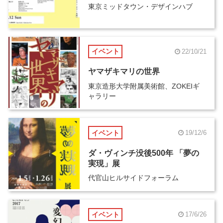
東京ミッドタウン・デザインハブ
イベント
22/10/21
ヤマザキマリの世界
東京造形大学附属美術館、ZOKEIギ
ャラリー
イベント
19/12/6
ダ・ヴィンチ没後500年 「夢の
実現」展
代官山ヒルサイドフォーラム
イベント
17/6/26