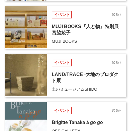
イベント
8/7
MUJI BOOKS『人と物』特別展
宮脇綾子
MUJI BOOKS
イベント
8/7
LAND/TRACE -大地のプロダク
ト展-
土のミュージアムSHIDO
イベント
8/6
Brigitte Tanaka ā go go