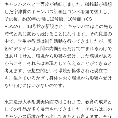
キャンパスへと全専攻が移転しました。磯崎新が構想
した宇津貫のキャンパス計画はコンペを経て竣工し、
その後、約30年の間に12号館、10号館（CS
PLAZA）、13号館が新設され、キャンパスはこの先も
時代と共に変わり続けることになります。その変遷の
中で、学生や教員は制作活動を行ってきましたが、美
術やデザインは人間の内面からだけで生まれるわけで
はありません。環境から影響を受け、また環境がある
からこそ、それらは表現として伝えることができると
考えます。仮想空間という環境が拡張された現在で
も、生きているかぎり身体をおく環境から影響を受け
ないわけにはいかないのです。
東京造形大学附属美術館ではこれまで、教育の成果と
しての作品が多く展示されてきました。それらはこの
キャンパス環境が生み出してきたとも言えます。そう