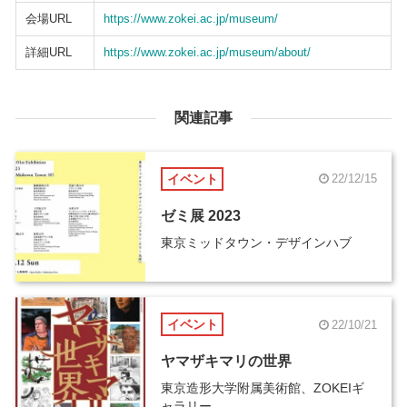
会場URL
https://www.zokei.ac.jp/museum/
詳細URL
https://www.zokei.ac.jp/museum/about/
関連記事
イベント
22/12/15
ゼミ展 2023
東京ミッドタウン・デザインハブ
イベント
22/10/21
ヤマザキマリの世界
東京造形大学附属美術館、ZOKEIギ
ャラリー