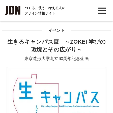
INTERVIEW
つくる、使う、考える人の
デザイン情報サイト
インタビュー
REPORT
イベント
レポート
生きるキャンパス展 ～ZOKEI 学びの
COLUMN
環境とその広がり～
コラム
東京造形大学創立60周年記念企画