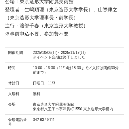
会場：東京造形大学附属美術館
登壇者：生嶋順理（東京造形大学学長）、山際康之
（東京造形大学理事長・前学長）
進行：渡部千春（東京造形大学教授）
※事前申込不要、参加費不要
開催期間
2025/10/06(月)～2025/11/17(月)
※イベント会期は終了しました
時間
10:00～16:30（11/14は18:30まで／入館は閉館30分
前まで）
休館日
日曜日、11/3
入場料
無料
会場
東京造形大学附属美術館
東京都八王子市宇津貫町1556 東京造形大学構内
会場電話番
042-637-8111
号