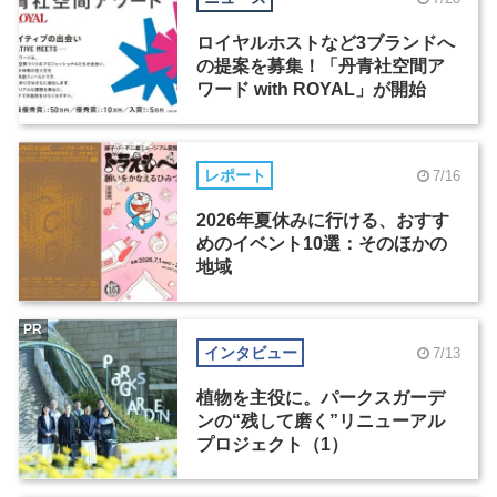
ロイヤルホストなど3ブランドへ
の提案を募集！「丹青社空間ア
ワード with ROYAL」が開始
レポート
7/16
2026年夏休みに行ける、おすす
めのイベント10選：そのほかの
地域
PR
インタビュー
7/13
植物を主役に。パークスガーデ
ンの“残して磨く”リニューアル
プロジェクト（1）