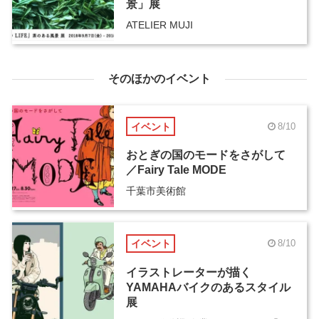
景」展
ATELIER MUJI
そのほかのイベント
イベント
8/10
おとぎの国のモードをさがして
／Fairy Tale MODE
千葉市美術館
イベント
8/10
イラストレーターが描く
YAMAHAバイクのあるスタイル
展