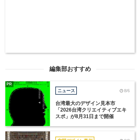
編集部おすすめ
PR
ニュース
8/6
台湾最大のデザイン見本市
「2026台湾クリエイティブエキ
スポ」が8月31日まで開催