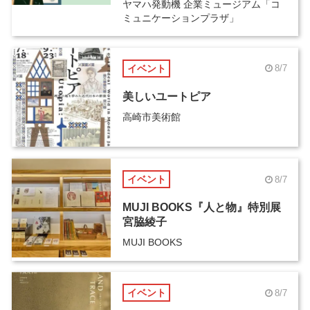
ヤマハ発動機 企業ミュージアム「コ
ミュニケーションプラザ」
イベント
8/7
美しいユートピア
高崎市美術館
イベント
8/7
MUJI BOOKS『人と物』特別展
宮脇綾子
MUJI BOOKS
イベント
8/7