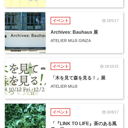
イベント
19/5/17
Archives: Bauhaus 展
ATELIER MUJI GINZA
イベント
18/10/15
「木を見て森を見る！」展
ATELIER MUJI
イベント
18/8/17
「『LINK TO LIFE』茶のある風