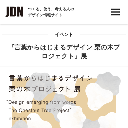
INTERVIEW
つくる、使う、考える人の
デザイン情報サイト
インタビュー
REPORT
イベント
レポート
『言葉からはじまるデザイン 栗の木プ
COLUMN
ロジェクト』展
コラム