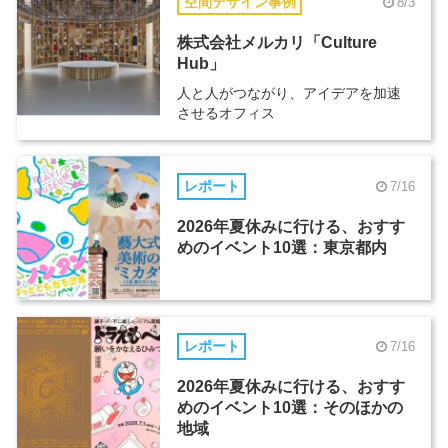
空間デザイン事例
8/3
株式会社メルカリ「Culture
Hub」
人と人がつながり、アイデアを加速
させるオフィス
レポート
7/16
2026年夏休みに行ける、おすす
めのイベント10選：東京都内
レポート
7/16
2026年夏休みに行ける、おすす
めのイベント10選：そのほかの
地域