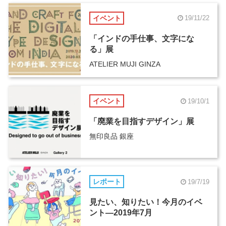
イベント
19/11/22
「インドの手仕事、文字にな
る」展
ATELIER MUJI GINZA
イベント
19/10/1
「廃業を目指すデザイン」展
無印良品 銀座
レポート
19/7/19
見たい、知りたい！今月のイベ
ント―2019年7月