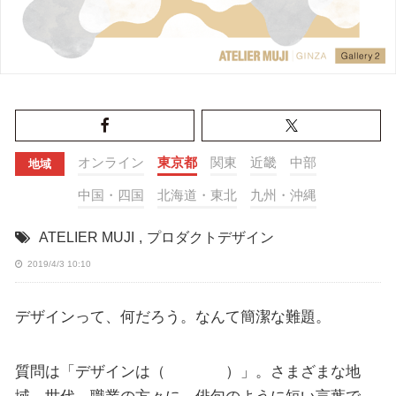
オンライン
東京都
関東
近畿
中部
地域
中国・四国
北海道・東北
九州・沖縄
ATELIER MUJI
,
プロダクトデザイン
2019/4/3 10:10
デザインって、何だろう。なんて簡潔な難題。
質問は「デザインは（ ）」。さまざまな地
域、世代、職業の方々に、俳句のように短い言葉で