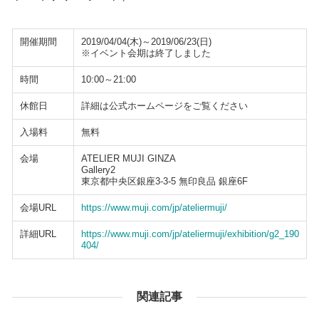
開催期間
2019/04/04(木)～2019/06/23(日)
※イベント会期は終了しました
時間
10:00～21:00
休館日
詳細は公式ホームページをご覧ください
入場料
無料
会場
ATELIER MUJI GINZA
Gallery2
東京都中央区銀座3-3-5 無印良品 銀座6F
会場URL
https://www.muji.com/jp/ateliermuji/
詳細URL
https://www.muji.com/jp/ateliermuji/exhibition/g2_190
404/
関連記事