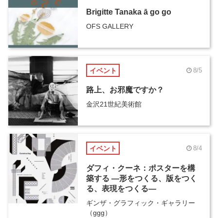
Brigitte Tanaka ā go go
OFS GALLERY
イベント
8/5
路上、お邪魔ですか？
金沢21世紀美術館
イベント
8/4
ダフィ・クーネ：ポスターを構
築する ―形をつくる、版をつく
る、表現をつくる―
ギンザ・グラフィック・ギャラリー
（ggg）