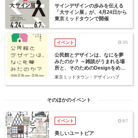
サインデザインの歩みを伝える
「大サイン展」が、4月24日から
東京ミッドタウンで開催
イベント
3/6
公民館とデザインは、なにを夢
みたのか？ ～雑談がうまれる場
所と、そのためのDesignをめぐ
って～
東京ミッドタウン・デザインハブ
そのほかのイベント
イベント
8/7
美しいユートピア