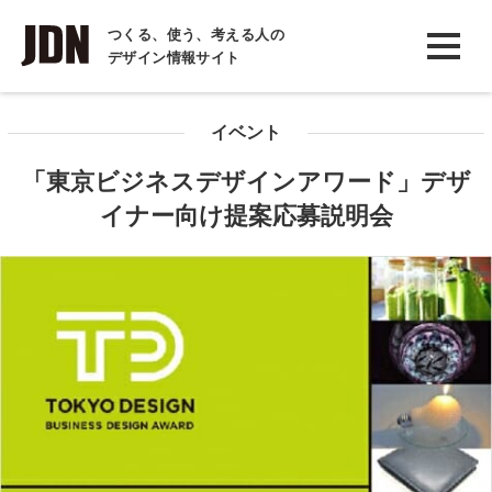
INTERVIEW
つくる、使う、考える人の
デザイン情報サイト
インタビュー
REPORT
イベント
レポート
「東京ビジネスデザインアワード」デザ
COLUMN
イナー向け提案応募説明会
コラム