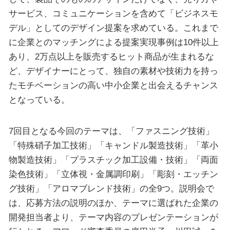
サービス、コミュニケーションを含めて「ビジネスモ
デル」としてのデザイン提案を求めている。これまで
に企業とのマッチングによる提案実現事例は10件以上
あり、2万点以上を販売するヒット商品が生まれるな
ど、デザイナーにとって、独自の素材や技術力を持っ
たモチベーションの高い中小企業と出会えるチャンス
となっている。
7回目となる今回のテーマは、「ファスニング技術」
「特殊硝子加工技術」「キャンドル製造技術」「革小
物製造技術」「プラスチック加工設備・技術」「両面
染色技術」「立体視・金属調印刷」「彫刻・エッチン
グ技術」「アロマブレンド技術」の全9つ。説明会で
は、応募方法の説明のほか、テーマに選ばれた企業の
開発担当者より、テーマ内容のプレゼンテーションが