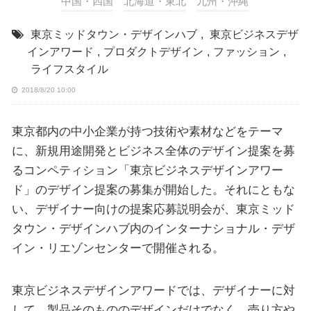
中国・四国
北海道・東北
九州・沖縄
東京ミッドタウン・デザインハブ
,
東京ビジネスデザ
インアワード
,
プロダクトデザイン
,
ファッション
,
ライフスタイル
2018/8/20 10:00
東京都内の中小企業が持つ技術や素材などをテーマ
に、新規用途開発とビジネス全体のデザイン提案を募
るコンペティション「東京ビジネスデザインアワー
ド」のデザイン提案の募集が開始した。それにともな
い、デザイナー向けの提案応募説明会が、東京ミッド
タウン・デザインハブ内のインターナショナル・デザ
イン・リエゾンセンターで開催される。
東京ビジネスデザインアワードでは、デザイナーに対
して、製品そのもののデザインだけでなく、売り方や