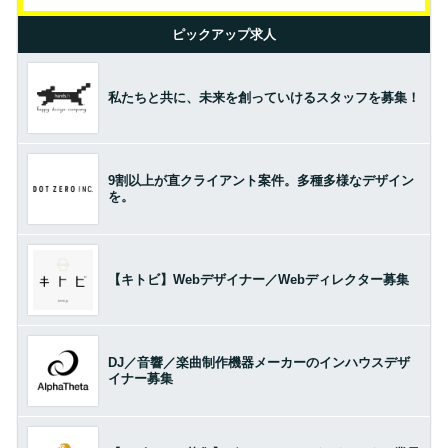
ピックアップ求人
私たちと共に、未来を創っていけるスタッフを募集！
9割以上が直クライアント案件。多種多様なデザイン
を。
【キトビ】Webデザイナー／Webディレクター募集
DJ／音響／楽曲制作機器メーカーのインハウスデザ
イナー募集