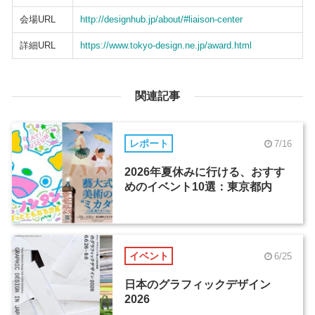
会場URL
http://designhub.jp/about/#liaison-center
詳細URL
https://www.tokyo-design.ne.jp/award.html
関連記事
レポート
7/16
2026年夏休みに行ける、おすす
めのイベント10選：東京都内
イベント
6/25
日本のグラフィックデザイン
2026