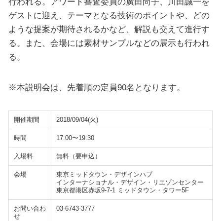
行われる。アワード審査委員の廣田尚子、川田誠一を
ゲストに迎え、テーマとなる技術のポイントや、どの
ような提案が期待されるかなど、解説も交えて進行す
る。また、会場には素材サンプルなどの展示も行われ
る。
※本説明会は、先着順の定員90名となります。
開催期間
2018/09/04(火)
時間
17:00〜19:30
入場料
無料（要申込）
会場
東京ミッドタウン・デザインハブ
インターナショナル・デザイン・リエゾンセンター
東京都港区赤坂9-7-1 ミッドタウン・タワー5F
お問い合わ
03-6743-3777
せ