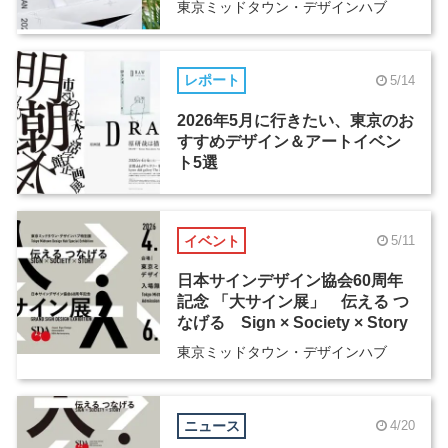
東京ミッドタウン・デザインハブ
レポート
5/14
2026年5月に行きたい、東京のお
すすめデザイン＆アートイベン
ト5選
イベント
5/11
日本サインデザイン協会60周年
記念 「大サイン展」 伝える つ
なげる Sign × Society × Story
東京ミッドタウン・デザインハブ
ニュース
4/20