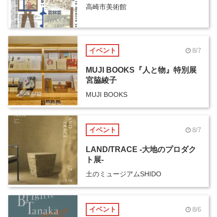
高崎市美術館
イベント
8/7
MUJI BOOKS『人と物』特別展
宮脇綾子
MUJI BOOKS
イベント
8/7
LAND/TRACE -大地のプロダク
ト展-
土のミュージアムSHIDO
イベント
8/6