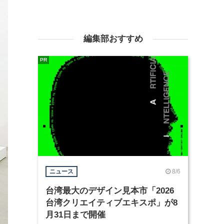
編集部おすすめ
PR
8/6
ニュース
台湾最大のデザイン見本市「2026
台湾クリエイティブエキスポ」が8
月31日まで開催