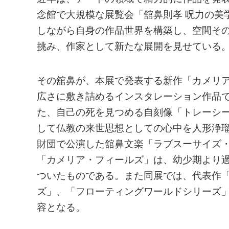
念館で大規模な展覧会「舘鼻則孝 呪力の美
しながら自身の作品世界を構築し、空間そ
挑み、作家として新たな展開を見せている
その舘鼻が、本展で発表する新作「カメリア
広さに敷き詰めるインスタレーション作品であ
た、自己の死を見つめる自刻像「トレーシ
して仏教の来世思想としての心中を人形浄
財団で公演した舘鼻文楽「ラブスーサイズ
「カメリア・フィールズ」は、幼少期より
ついたものである。また同展では、代表作
ズ」、「フローティングワールドシリーズ
容となる。