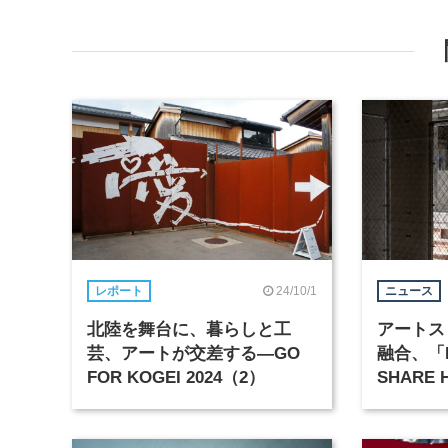
24/10/1
レポート
ニュース
北陸を舞台に、暮らしと工
アートス
芸、アートが交差する―GO
融合、「KA
FOR KOGEI 2024（2）
SHARE
にオープ