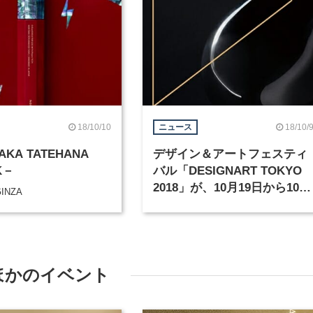
18/10/10
18/10/
ニュース
AKA TATEHANA
デザイン＆アートフェスティ
K－
バル「DESIGNART TOKYO
2018」が、10月19日から10日
GINZA
間にわたって都内で85か所で
開催
ほかのイベント