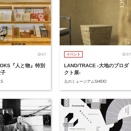
8/7
8/
イベント
BOOKS『人と物』特別
LAND/TRACE -大地のプロダ
綾子
クト展-
KS
土のミュージアムSHIDO