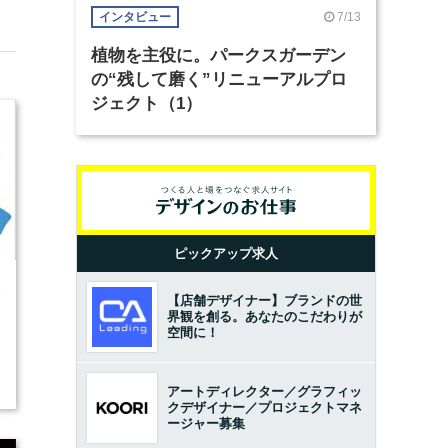
7/13
インタビュー
植物を主役に。パークスガーデン
の“残して磨く”リニューアルプロ
ジェクト（1）
ピックアップ求人
5
【店舗デザイナー】ブランドの世
界観を創る。あなたのこだわりが
空間に！
アートディレクター／グラフィッ
クデザイナー／プロジェクトマネ
ージャー募集