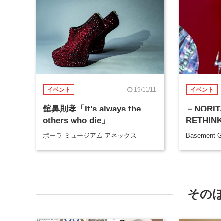
19/11/11
イベント
イベント
舘鼻則孝「It’s always the
－NORIT
others who die」
RETHIN
ポーラ ミュージアム アネックス
Basement 
その