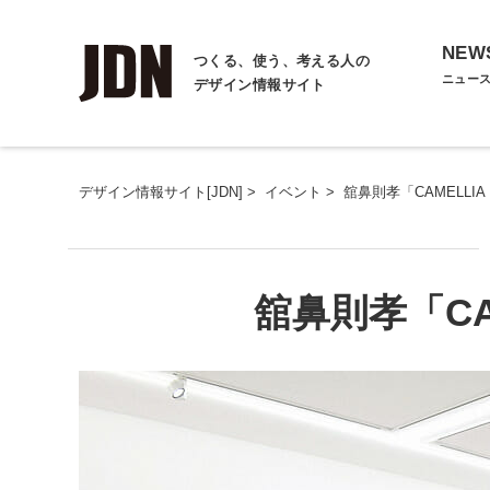
NEW
つくる、使う、考える人の
ニュー
デザイン情報サイト
デザイン情報サイト[JDN]
>
イベント
>
舘鼻則孝「CAMELLIA 
舘鼻則孝「CAM