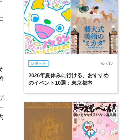
に
の
7/16
レポート
そ
2026年夏休みに行ける、おすすめ
術
のイベント10選：東京都内
び
ー
内