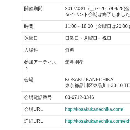
開催期間
2017/03/11(土)～2017/04/28(金
※イベント会期は終了しました
時間
11:00～18:00（金曜日は20:0
休館日
日曜日・月曜日・祝日
入場料
無料
参加アーティス
舘鼻則孝
ト
会場
KOSAKU KANECHIKA
東京都品川区東品川1-33-10 TERR
会場電話番号
03-6712-3346
会場URL
http://kosakukanechika.com/
詳細URL
http://kosakukanechika.com/exhi