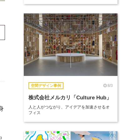
8/3
空間デザイン事例
株式会社メルカリ「Culture Hub」
、
人と人がつながり、アイデアを加速させるオ
身
フィス
記