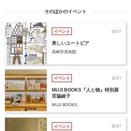
そのほかのイベント
イベント
8/7
美しいユートピア
高崎市美術館
イベント
8/7
MUJI BOOKS『人と物』特別展
宮脇綾子
MUJI BOOKS
イベント
8/7