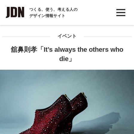
INTERVIEW
つくる、使う、考える人の
デザイン情報サイト
インタビュー
REPORT
イベント
レポート
舘鼻則孝「It’s always the others who
COLUMN
die」
コラム