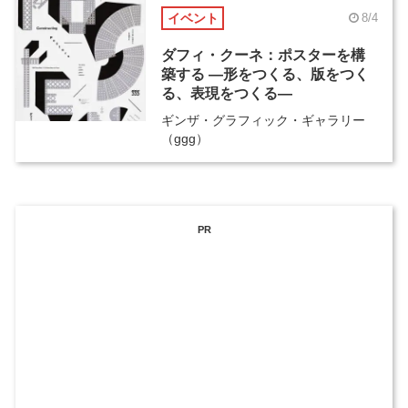
イベント
8/4
ダフィ・クーネ：ポスターを構
築する ―形をつくる、版をつく
る、表現をつくる―
ギンザ・グラフィック・ギャラリー
（ggg）
PR