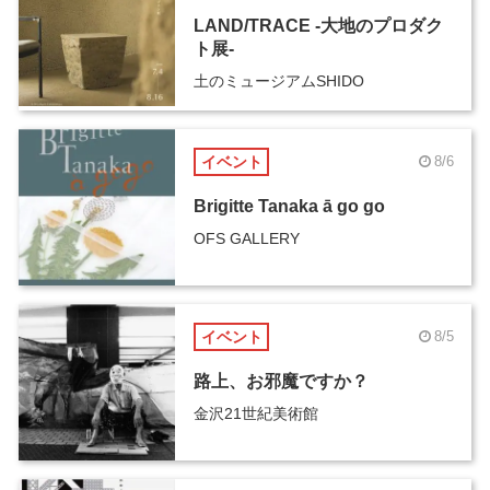
LAND/TRACE -大地のプロダク
ト展-
土のミュージアムSHIDO
イベント
8/6
Brigitte Tanaka ā go go
OFS GALLERY
イベント
8/5
路上、お邪魔ですか？
金沢21世紀美術館