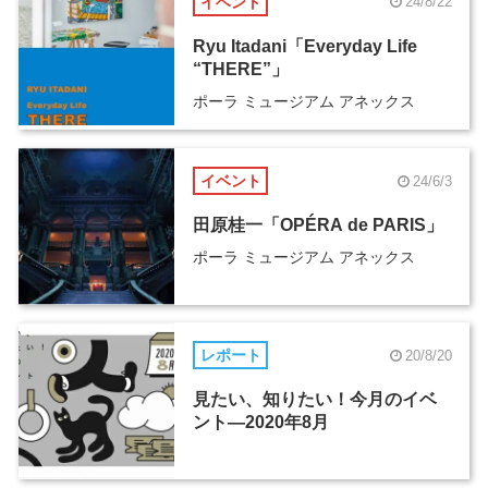
イベント
24/8/22
Ryu Itadani「Everyday Life
“THERE”」
ポーラ ミュージアム アネックス
イベント
24/6/3
田原桂一「OPÉRA de PARIS」
ポーラ ミュージアム アネックス
レポート
20/8/20
見たい、知りたい！今月のイベ
ント―2020年8月