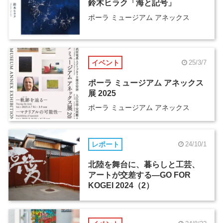
鈴木ヒラク「海と記号」
ポーラ ミュージアム アネックス
イベント
25/3/7
ポーラ ミュージアム アネックス
展 2025
ポーラ ミュージアム アネックス
レポート
24/10/1
北陸を舞台に、暮らしと工芸、
アートが交差する―GO FOR
KOGEI 2024（2）