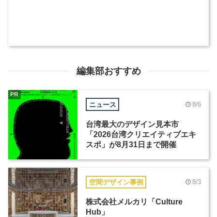
編集部おすすめ
PR
ニュース
8/6
台湾最大のデザイン見本市
「2026台湾クリエイティブエキ
スポ」が8月31日まで開催
空間デザイン事例
8/3
株式会社メルカリ「Culture
Hub」