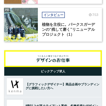
PR
インタビュー
7/13
植物を主役に。パークスガーデ
ンの“残して磨く”リニューアル
プロジェクト（1）
ピックアップ求人
【グラフィックデザイナー】商品企画やブランディン
グに挑戦したい方へ
9割以上が直クライアント案件。多種多様なデザイン