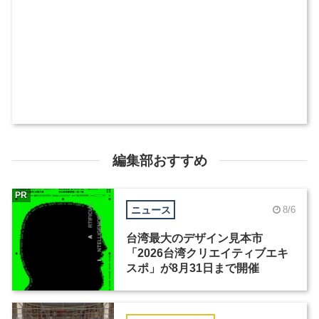
編集部おすすめ
PR
ニュース
8/6
台湾最大のデザイン見本市
「2026台湾クリエイティブエキ
スポ」が8月31日まで開催