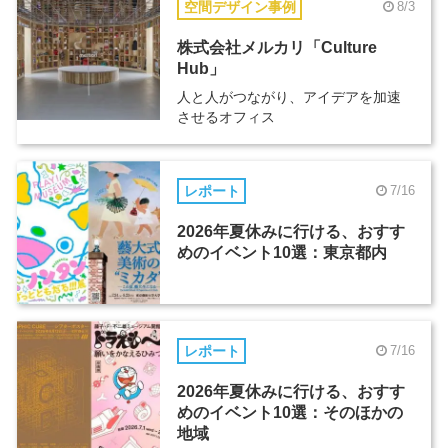
空間デザイン事例
8/3
株式会社メルカリ「Culture
Hub」
人と人がつながり、アイデアを加速
させるオフィス
レポート
7/16
2026年夏休みに行ける、おすす
めのイベント10選：東京都内
レポート
7/16
2026年夏休みに行ける、おすす
めのイベント10選：そのほかの
地域