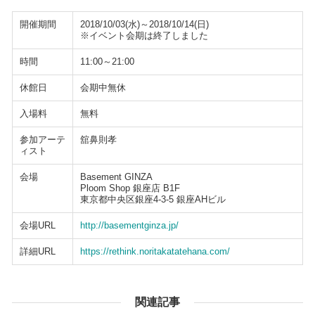
開催期間
2018/10/03(水)～2018/10/14(日)
※イベント会期は終了しました
時間
11:00～21:00
休館日
会期中無休
入場料
無料
参加アーテ
舘鼻則孝
ィスト
会場
Basement GINZA
Ploom Shop 銀座店 B1F
東京都中央区銀座4-3-5 銀座AHビル
会場URL
http://basementginza.jp/
詳細URL
https://rethink.noritakatatehana.com/
関連記事