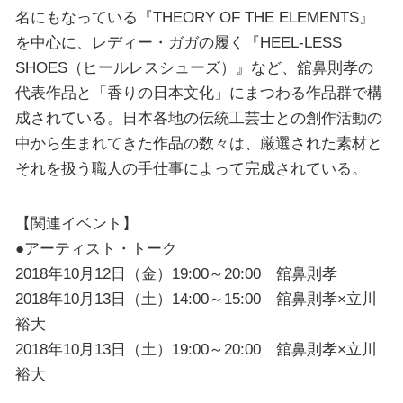
名にもなっている『THEORY OF THE ELEMENTS』
を中心に、レディー・ガガの履く『HEEL-LESS
SHOES（ヒールレスシューズ）』など、舘鼻則孝の
代表作品と「香りの日本文化」にまつわる作品群で構
成されている。日本各地の伝統工芸士との創作活動の
中から生まれてきた作品の数々は、厳選された素材と
それを扱う職人の手仕事によって完成されている。
【関連イベント】
●アーティスト・トーク
2018年10月12日（金）19:00～20:00 舘鼻則孝
2018年10月13日（土）14:00～15:00 舘鼻則孝×立川
裕大
2018年10月13日（土）19:00～20:00 舘鼻則孝×立川
裕大