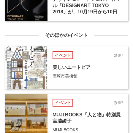
ル「DESIGNART TOKYO
2018」が、10月19日から10日間
にわたって都内で85か所で開催
そのほかのイベント
イベント
8/7
美しいユートピア
高崎市美術館
イベント
8/7
MUJI BOOKS『人と物』特別展
宮脇綾子
MUJI BOOKS