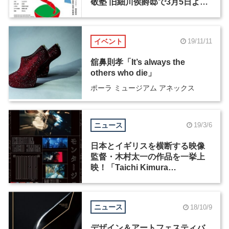
敬塾 旧細川侯爵邸で3月5日より
4日間開催
イベント
19/11/11
舘鼻則孝「It’s always the
others who die」
ポーラ ミュージアム アネックス
ニュース
19/3/6
日本とイギリスを横断する映像
監督・木村太一の作品を一挙上
映！「Taichi Kimura
“montage”」が3月12日から
Basement GINZAで開催
ニュース
18/10/9
デザイン＆アートフェスティバ