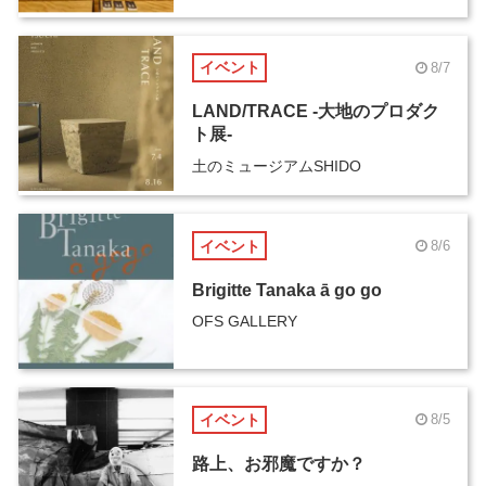
イベント
8/7
LAND/TRACE -大地のプロダク
ト展-
土のミュージアムSHIDO
イベント
8/6
Brigitte Tanaka ā go go
OFS GALLERY
イベント
8/5
路上、お邪魔ですか？