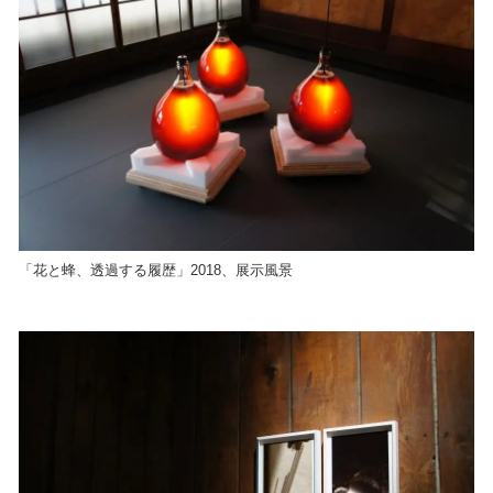
「花と蜂、透過する履歴」2018、展示風景