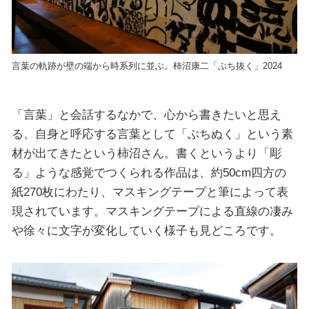
言葉の軌跡が壁の端から時系列に並ぶ。柿沼康二「ぶち抜く」2024
「言葉」と会話するなかで、心から書きたいと思え
る、自身と呼応する言葉として「ぶちぬく」という素
材が出てきたという柿沼さん。書くというより「彫
る」ような感覚でつくられる作品は、約50cm四方の
紙270枚にわたり、マスキングテープと筆によって表
現されています。マスキングテープによる直線の凄み
や徐々に文字が変化していく様子も見どころです。