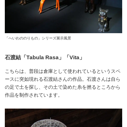
「へいわののりもの」シリーズ展示風景
石渡結「Tabula Rasa」「Vita」
こちらは、普段は倉庫として使われているというスペ
ースに突如現れる石渡結さんの作品。石渡さんは自ら
の足で土を探し、その土で染めた糸を撚るところから
作品を制作されています。