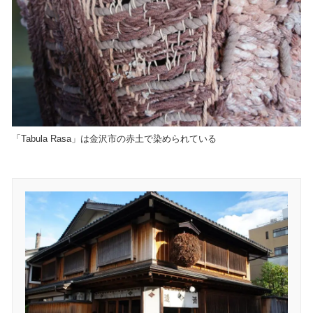
「Tabula Rasa」は金沢市の赤土で染められている