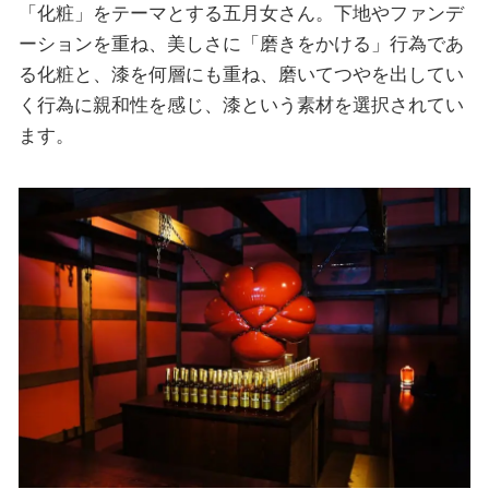
「化粧」をテーマとする五月女さん。下地やファンデ
ーションを重ね、美しさに「磨きをかける」行為であ
る化粧と、漆を何層にも重ね、磨いてつやを出してい
く行為に親和性を感じ、漆という素材を選択されてい
ます。