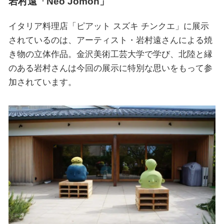
岩村遠「Neo Jomon」
イタリア料理店「ピアット スズキ チンクエ」に展示
されているのは、アーティスト・岩村遠さんによる焼
き物の立体作品。金沢美術工芸大学で学び、北陸と縁
のある岩村さんは今回の展示に特別な思いをもって参
加されています。