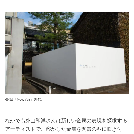
会場「New An」外観
なかでも外山和洋さんは新しい金属の表現を探求する
アーティストで、溶かした金属を陶器の型に吹き付