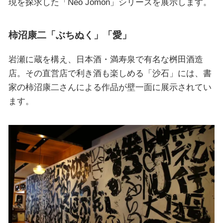
現を探求した「Neo Jomon」シリーズを展示します。
柿沼康二「ぶちぬく」「愛」
岩瀬に蔵を構え、日本酒・満寿泉で有名な桝田酒造
店。その直営店で利き酒も楽しめる「沙石」には、書
家の柿沼康二さんによる作品が壁一面に展示されてい
ます。