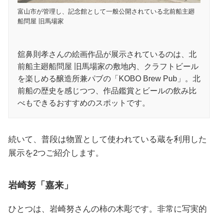
富山市が管理し、記念館として一般公開されている北前船主廻
船問屋 旧馬場家
舘鼻則孝さんの絵画作品が展示されているのは、北
前船主廻船問屋 旧馬場家の敷地内、クラフトビール
を楽しめる醸造所兼パブの「KOBO Brew Pub」。北
前船の歴史を感じつつ、作品鑑賞とビールの飲み比
べもできるおすすめのスポットです。
続いて、普段は物置として使われている蔵を利用した
展示を2つご紹介します。
岩崎努「嘉来」
ひとつは、岩崎努さんの柿の木彫です。非常に写実的