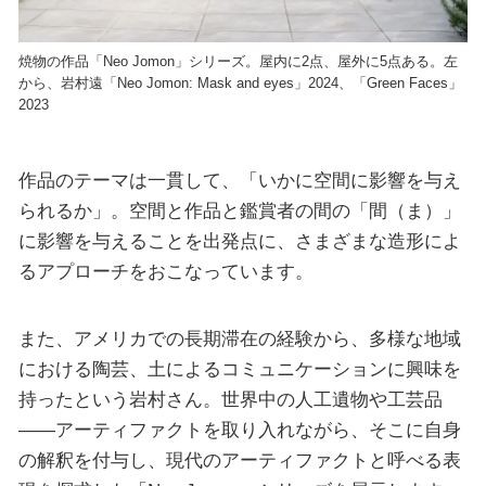
焼物の作品「Neo Jomon」シリーズ。屋内に2点、屋外に5点ある。左
から、岩村遠「Neo Jomon: Mask and eyes」2024、「Green Faces」
2023
作品のテーマは一貫して、「いかに空間に影響を与え
られるか」。空間と作品と鑑賞者の間の「間（ま）」
に影響を与えることを出発点に、さまざまな造形によ
るアプローチをおこなっています。
また、アメリカでの長期滞在の経験から、多様な地域
における陶芸、土によるコミュニケーションに興味を
持ったという岩村さん。世界中の人工遺物や工芸品
――アーティファクトを取り入れながら、そこに自身
の解釈を付与し、現代のアーティファクトと呼べる表