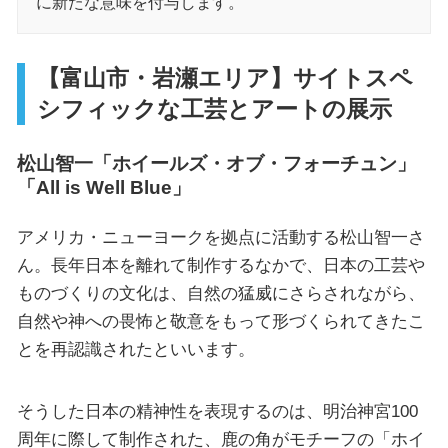
に新たな意味を付与します。
【富山市・岩瀬エリア】サイトスペ
シフィックな工芸とアートの展示
松山智一「ホイールズ・オブ・フォーチュン」
「All is Well Blue」
アメリカ・ニューヨークを拠点に活動する松山智一さ
ん。長年日本を離れて制作するなかで、日本の工芸や
ものづくりの文化は、自然の猛威にさらされながら、
自然や神への畏怖と敬意をもって形づくられてきたこ
とを再認識されたといいます。
そうした日本の精神性を表現するのは、明治神宮100
周年に際して制作された、鹿の角がモチーフの「ホイ