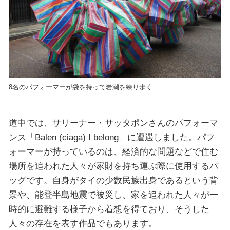
8名のパフォーマーが袋を持って岩瀬を練り歩く
道中では、サリーナー・サッタポンさんのパフォーマ
ンス「Balen (ciaga) I belong」に遭遇しました。パフ
ォーマーが持っているのは、経済的な問題などで住む
場所を追われた人々が家財を持ち運ぶ際に使用するバ
ッグです。自身がタイの少数民族出身であるという背
景や、能登半島地震で被災し、家を追われた人々が一
時的に避難する様子から着想を得ており、そうした
人々の存在を表す作品でもあります。