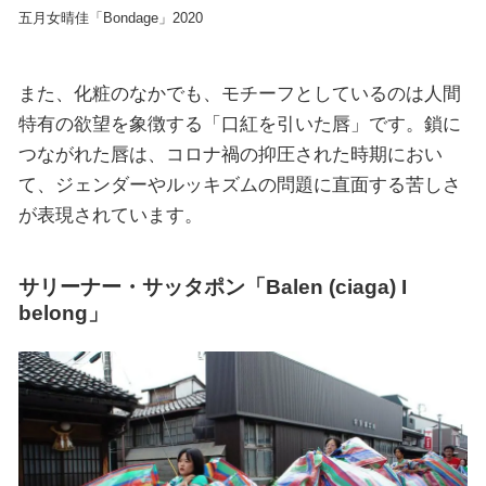
五⽉⼥晴佳「Bondage」2020
また、化粧のなかでも、モチーフとしているのは人間
特有の欲望を象徴する「口紅を引いた唇」です。鎖に
つながれた唇は、コロナ禍の抑圧された時期におい
て、ジェンダーやルッキズムの問題に直面する苦しさ
が表現されています。
サリーナー・サッタポン「Balen (ciaga) I
belong」