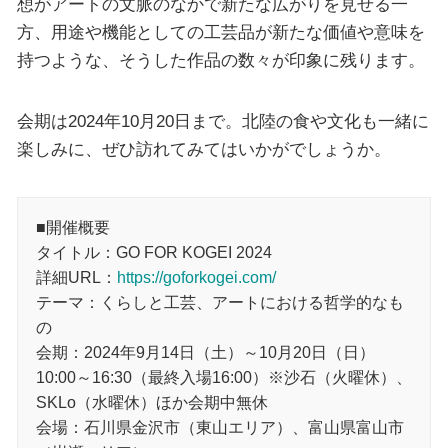
想がアートの文脈のなかで新たな広がりを見せる一
方、用途や機能としての工芸品が新たな価値や意味を
持つような、そうした作品の数々が印象に残ります。
会期は2024年10月20日まで。北陸の食や文化も一緒に
楽しみに、ぜひ訪れてみてはいかがでしょうか。
■開催概要
タイトル：GO FOR KOGEI 2024
詳細URL：
https://goforkogei.com/
テーマ：くらしと工芸、アートにおける哲学的なも
の
会期：2024年9月14日（土）～10月20日（日）
10:00～16:30（最終入場16:00）※沙石（火曜休）、
SKLo（水曜休）ほか会期中無休
会場：石川県金沢市（東山エリア）、富山県富山市