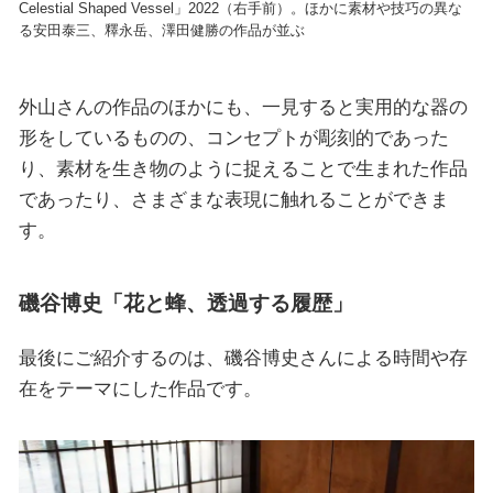
Celestial Shaped Vessel」2022（右手前）。ほかに素材や技巧の異な
る安田泰三、釋永岳、澤田健勝の作品が並ぶ
外山さんの作品のほかにも、一見すると実用的な器の
形をしているものの、コンセプトが彫刻的であった
り、素材を生き物のように捉えることで生まれた作品
であったり、さまざまな表現に触れることができま
す。
磯谷博史「花と蜂、透過する履歴」
最後にご紹介するのは、磯谷博史さんによる時間や存
在をテーマにした作品です。