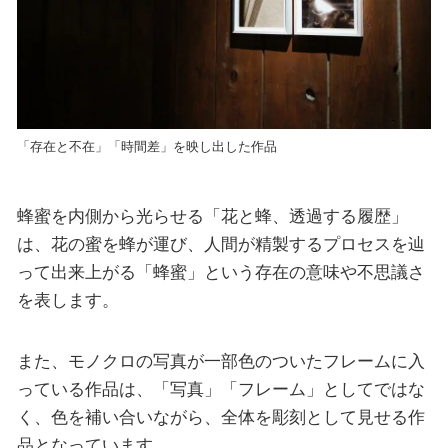
「存在と不在」「時間差」を映し出した作品
蜂蜜を内側から光らせる「花と蜂、透過する履歴」
は、花の蜜を蜂が運び、人間が精製するプロセスを辿
って出来上がる「蜂蜜」という存在の意味や不思議さ
を表します。
また、モノクロの写真が一部色のついたフレームに入
っている作品は、「写真」「フレーム」としてではな
く、色を補い合いながら、全体を彫刻として見せる作
品となっています。