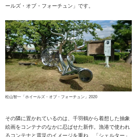
ールズ・オブ・フォーチュン」です。
松⼭智⼀「ホイールズ・オブ・フォーチュン」2020
その隣に置かれているのは、千羽鶴から着想した抽象
絵画をコンテナのなかに忍ばせた新作。漁港で使われ
るコンテナと震災のイメージを重ね、「シェルター」