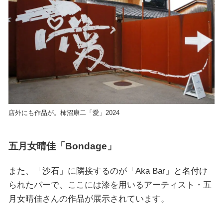
店外にも作品が。柿沼康二「愛」2024
五月女晴佳「Bondage」
また、「沙石」に隣接するのが「Aka Bar」と名付け
られたバーで、ここには漆を用いるアーティスト・五
月女晴佳さんの作品が展示されています。