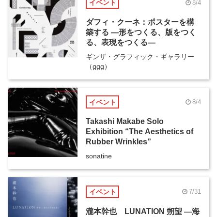
イベント
8/4
ダフィ・クーネ：ポスターを構
築する ―形をつくる、版をつく
る、表現をつくる―
ギンザ・グラフィック・ギャラリー
（ggg）
イベント
8/4
Takashi Makabe Solo
Exhibition “The Aesthetics of
Rubber Wrinkles”
sonatine
イベント
7/31
瀧本幹也 LUNATION 朔望 ―海