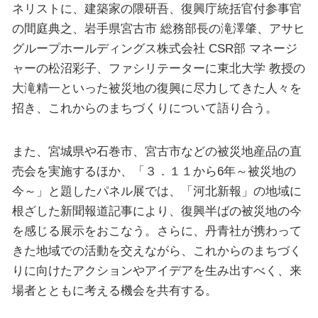
ネリストに、建築家の隈研吾、復興庁統括官付参事官
の間庭典之、岩手県宮古市 総務部長の滝澤肇、アサヒ
グループホールディングス株式会社 CSR部 マネージ
ャーの松沼彩子、ファシリテーターに東北大学 教授の
大滝精一といった被災地の復興に尽力してきた人々を
招き、これからのまちづくりについて語り合う。
また、宮城県や石巻市、宮古市などの被災地産品の直
売会を実施するほか、「３．１１から6年～被災地の
今～」と題したパネル展では、「河北新報」の地域に
根ざした新聞報道記事により、復興半ばの被災地の今
を感じる展示をおこなう。さらに、丹青社が携わって
きた地域での活動を交えながら、これからのまちづく
りに向けたアクションやアイデアを生み出すべく、来
場者とともに考える機会を共有する。