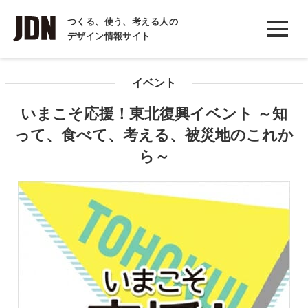
INTERVIEW
つくる、使う、考える人の
デザイン情報サイト
インタビュー
REPORT
イベント
レポート
いまこそ応援！東北復興イベント ～知
COLUMN
って、食べて、考える、被災地のこれか
コラム
ら～