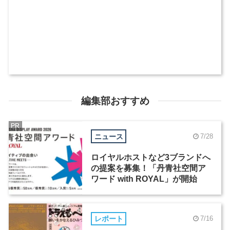
編集部おすすめ
PR
ニュース
7/28
ロイヤルホストなど3ブランドへ
の提案を募集！「丹青社空間ア
ワード with ROYAL」が開始
レポート
7/16