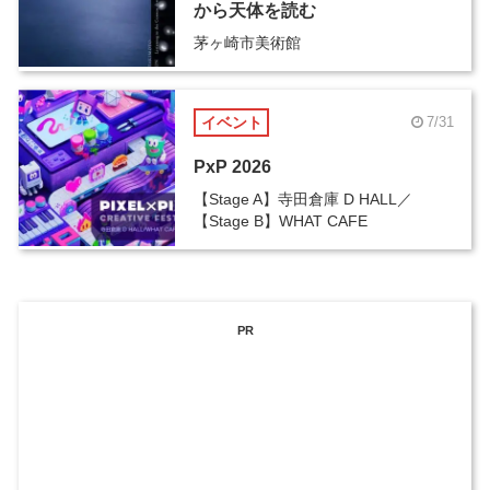
から天体を読む
茅ヶ崎市美術館
イベント
7/31
PxP 2026
【Stage A】寺田倉庫 D HALL／
【Stage B】WHAT CAFE
PR