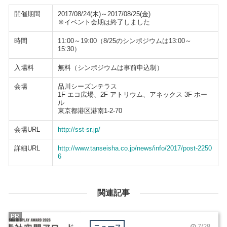
開催期間
2017/08/24(木)～2017/08/25(金)
※イベント会期は終了しました
時間
11:00～19:00（8/25のシンポジウムは13:00～
15:30）
入場料
無料（シンポジウムは事前申込制）
会場
品川シーズンテラス
1F エコ広場、2F アトリウム、アネックス 3F ホー
ル
東京都港区港南1-2-70
会場URL
http://sst-sr.jp/
詳細URL
http://www.tanseisha.co.jp/news/info/2017/post-2250
6
関連記事
PR
ニュース
7/28