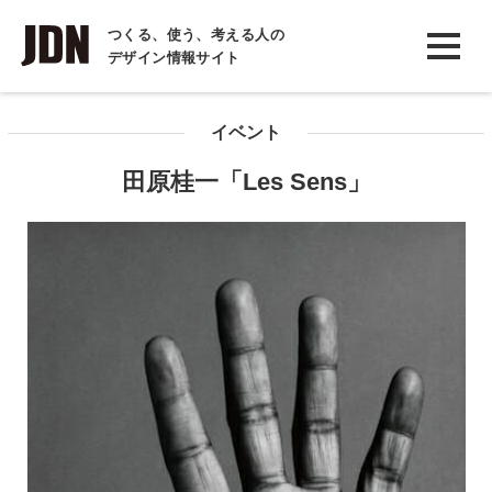
INTERVIEW
つくる、使う、考える人の
デザイン情報サイト
インタビュー
REPORT
イベント
レポート
田原桂一「Les Sens」
COLUMN
コラム