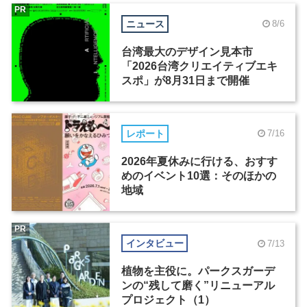
PR
ニュース
8/6
台湾最大のデザイン見本市
「2026台湾クリエイティブエキ
スポ」が8月31日まで開催
レポート
7/16
2026年夏休みに行ける、おすす
めのイベント10選：そのほかの
地域
PR
インタビュー
7/13
植物を主役に。パークスガーデ
ンの“残して磨く”リニューアル
プロジェクト（1）