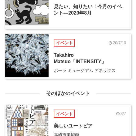
見たい、知りたい！今月のイベ
ント―2020年8月
イベント
20/7/10
Takahiro
Matsuo「INTENSITY」
ポーラ ミュージアム アネックス
そのほかのイベント
イベント
8/7
美しいユートピア
高崎市美術館