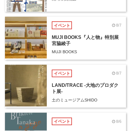
イベント
8/7
MUJI BOOKS『人と物』特別展
宮脇綾子
MUJI BOOKS
イベント
8/7
LAND/TRACE -大地のプロダク
ト展-
土のミュージアムSHIDO
イベント
8/6