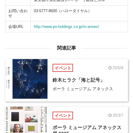
お問い合わ
03-5777-8600（ハローダイヤル）
せ
会場URL
http://www.po-holdings.co.jp/m-annex/
関連記事
イベント
25/5/9
鈴木ヒラク「海と記号」
ポーラ ミュージアム アネックス
イベント
25/3/7
ポーラ ミュージアム アネックス