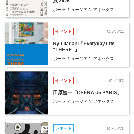
展 2025
ポーラ ミュージアム アネックス
イベント
24/8/22
Ryu Itadani「Everyday Life
“THERE”」
ポーラ ミュージアム アネックス
イベント
24/6/3
田原桂一「OPÉRA de PARIS」
ポーラ ミュージアム アネックス
レポート
20/8/20