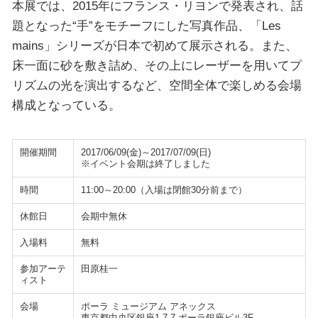
本展では、2015年にフランス・リヨンで発表され、話
題となった“手”をモチーフにした写真作品、「Les
mains」シリーズが日本で初めて展示される。また、
床一面に砂を敷き詰め、その上にレーザーを用いてプ
リズムの光を演出するなど、空間全体で楽しめる会場
構成となっている。
開催期間
2017/06/09(金)～2017/07/09(日)
※イベント会期は終了しました
時間
11:00～20:00（入場は閉館30分前まで）
休館日
会期中無休
入場料
無料
参加アーテ
田原桂一
ィスト
会場
ポーラ ミュージアム アネックス
東京都中央区銀座1-7-7 ポーラ銀座ビル3F