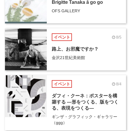
Brigitte Tanaka ā go go
OFS GALLERY
イベント
8/5
路上、お邪魔ですか？
金沢21世紀美術館
イベント
8/4
ダフィ・クーネ：ポスターを構
築する ―形をつくる、版をつく
る、表現をつくる―
ギンザ・グラフィック・ギャラリー
（ggg）