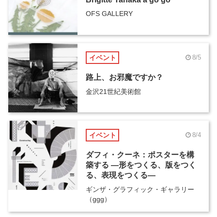
OFS GALLERY
イベント
8/5
路上、お邪魔ですか？
金沢21世紀美術館
イベント
8/4
ダフィ・クーネ：ポスターを構
築する ―形をつくる、版をつく
る、表現をつくる―
ギンザ・グラフィック・ギャラリー
（ggg）