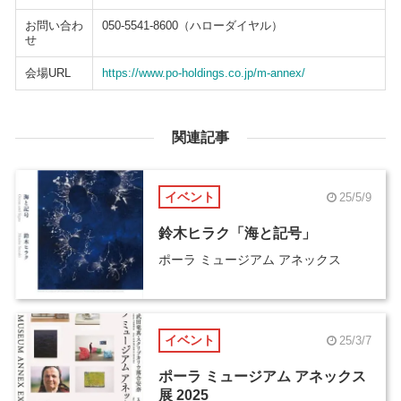
お問い合わ
050-5541-8600（ハローダイヤル）
せ
会場URL
https://www.po-holdings.co.jp/m-annex/
関連記事
イベント
25/5/9
鈴木ヒラク「海と記号」
ポーラ ミュージアム アネックス
イベント
25/3/7
ポーラ ミュージアム アネックス
展 2025