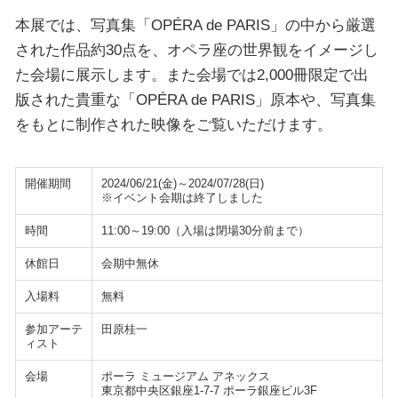
本展では、写真集「OPÉRA de PARIS」の中から厳選
された作品約30点を、オペラ座の世界観をイメージし
た会場に展示します。また会場では2,000冊限定で出
版された貴重な「OPÉRA de PARIS」原本や、写真集
をもとに制作された映像をご覧いただけます。
開催期間
2024/06/21(金)～2024/07/28(日)
※イベント会期は終了しました
時間
11:00～19:00（入場は閉場30分前まで）
休館日
会期中無休
入場料
無料
参加アーテ
田原桂一
ィスト
会場
ポーラ ミュージアム アネックス
東京都中央区銀座1-7-7 ポーラ銀座ビル3F