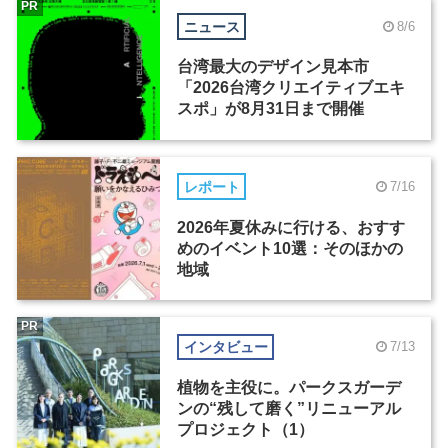
PR
ニュース
8/6
台湾最大のデザイン見本市
「2026台湾クリエイティブエキ
スポ」が8月31日まで開催
レポート
7/16
2026年夏休みに行ける、おすす
めのイベント10選：そのほかの
地域
PR
インタビュー
7/13
植物を主役に。パークスガーデ
ンの“残して磨く”リニューアル
プロジェクト（1）