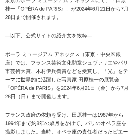
東京のポーラ ミュージアム アネックスにて、「田原
桂一『OPÉRA de PARIS』」が2024年6月21日から7月
28日まで開催されます。
—以下、公式サイトの紹介文を抜粋—
ポーラ ミュージアム アネックス（東京・中央区銀
座）では、フランス芸術文化勲章シュヴァリエやパリ
市芸術大賞、木村伊兵衛賞などを受賞し、「光」をテ
ーマに世界的に活躍した写真家 田原桂一の展覧会
「OPÉRA de PARIS」を2024年6月21日（金）から7月
28日（日）まで開催します。
フランス政府の依頼を受け、田原桂一は1987年から
1994年まで約8年の歳月をかけて、パリのオペラ座を
撮影しました。当時、オペラ座の責任者だったピエー