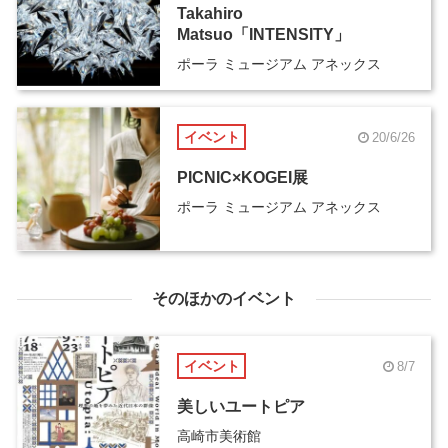
Takahiro
Matsuo「INTENSITY」
ポーラ ミュージアム アネックス
イベント
20/6/26
PICNIC×KOGEI展
ポーラ ミュージアム アネックス
そのほかのイベント
イベント
8/7
美しいユートピア
高崎市美術館