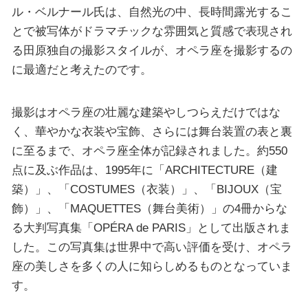
ル・ベルナール氏は、自然光の中、長時間露光するこ
とで被写体がドラマチックな雰囲気と質感で表現され
る田原独自の撮影スタイルが、オペラ座を撮影するの
に最適だと考えたのです。
撮影はオペラ座の壮麗な建築やしつらえだけではな
く、華やかな衣装や宝飾、さらには舞台装置の表と裏
に至るまで、オペラ座全体が記録されました。約550
点に及ぶ作品は、1995年に「ARCHITECTURE（建
築）」、「COSTUMES（衣装）」、「BIJOUX（宝
飾）」、「MAQUETTES（舞台美術）」の4冊からな
る大判写真集「OPÉRA de PARIS」として出版されま
した。この写真集は世界中で高い評価を受け、オペラ
座の美しさを多くの人に知らしめるものとなっていま
す。