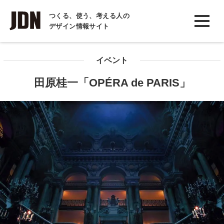
INTERVIEW
つくる、使う、考える人の
デザイン情報サイト
インタビュー
REPORT
イベント
レポート
田原桂一「OPÉRA de PARIS」
COLUMN
コラム