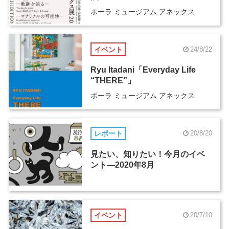
ポーラ ミュージアム アネックス
イベント
24/8/22
Ryu Itadani「Everyday Life
“THERE”」
ポーラ ミュージアム アネックス
レポート
20/8/20
見たい、知りたい！今月のイベ
ント―2020年8月
イベント
20/7/10