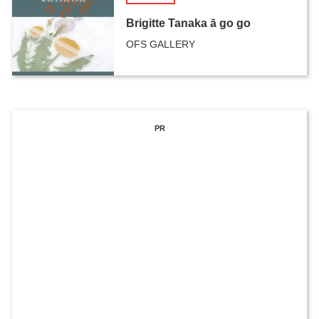
Brigitte Tanaka ā go go
OFS GALLERY
PR