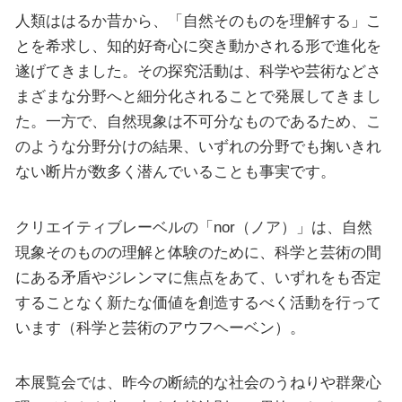
人類ははるか昔から、「自然そのものを理解する」こ
とを希求し、知的好奇心に突き動かされる形で進化を
遂げてきました。その探究活動は、科学や芸術などさ
まざまな分野へと細分化されることで発展してきまし
た。一方で、自然現象は不可分なものであるため、こ
のような分野分けの結果、いずれの分野でも掬いきれ
ない断片が数多く潜んでいることも事実です。
クリエイティブレーベルの「nor（ノア）」は、自然
現象そのものの理解と体験のために、科学と芸術の間
にある矛盾やジレンマに焦点をあて、いずれをも否定
することなく新たな価値を創造するべく活動を行って
います（科学と芸術のアウフヘーベン）。
本展覧会では、昨今の断続的な社会のうねりや群衆心