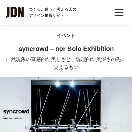
INTERVIEW
つくる、使う、考える人の
デザイン情報サイト
インタビュー
REPORT
イベント
レポート
syncrowd – nor Solo Exhibition
COLUMN
自然現象の直感的な美しさと、論理的な奥深さの先に
コラム
見えるもの