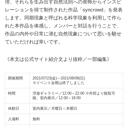
理、それらを生み出す自然法則への畏怖からインスピ
レーションを得て制作された作品「syncrowd」を発表
します。同期現象と呼ばれる科学現象を利用して作ら
れた本作品を体感し、メンバーと対話を行うことで、
作品の内外や日常に潜む自然現象について思いを馳せ
ていただければ幸いです。
《本文は公式サイト紹介文より抜粋／一部編集》
開催期間
2021/07/23(金)～2021/08/08(日)
※イベント会期は終了しました
時間
浮遊ギャラリー／12:00～22:00 ※外部より観覧可
能、室内展示／12:00～18:00
休館日
室内展示／月曜日～木曜日
入場料
無料