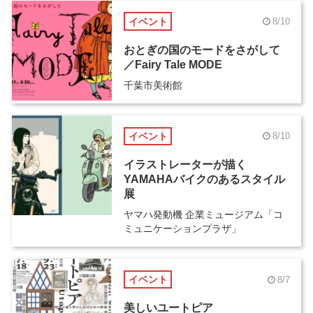
イベント
8/10
おとぎの国のモードをさがして
／Fairy Tale MODE
千葉市美術館
イベント
8/10
イラストレーターが描く
YAMAHAバイクのあるスタイル
展
ヤマハ発動機 企業ミュージアム「コ
ミュニケーションプラザ」
イベント
8/7
美しいユートピア