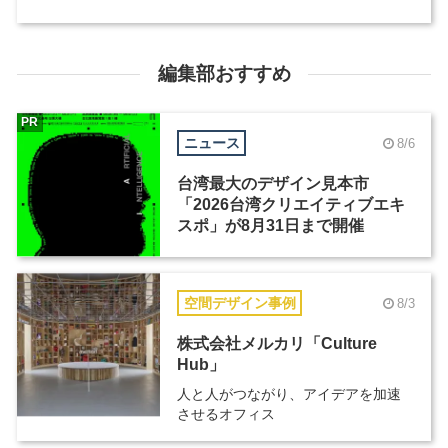
編集部おすすめ
PR
ニュース
8/6
台湾最大のデザイン見本市
「2026台湾クリエイティブエキ
スポ」が8月31日まで開催
空間デザイン事例
8/3
株式会社メルカリ「Culture
Hub」
人と人がつながり、アイデアを加速
させるオフィス