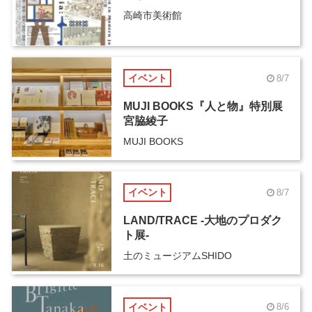
高崎市美術館
イベント
8/7
MUJI BOOKS『人と物』特別展
宮脇綾子
MUJI BOOKS
イベント
8/7
LAND/TRACE -大地のプロダク
ト展-
土のミュージアムSHIDO
イベント
8/6