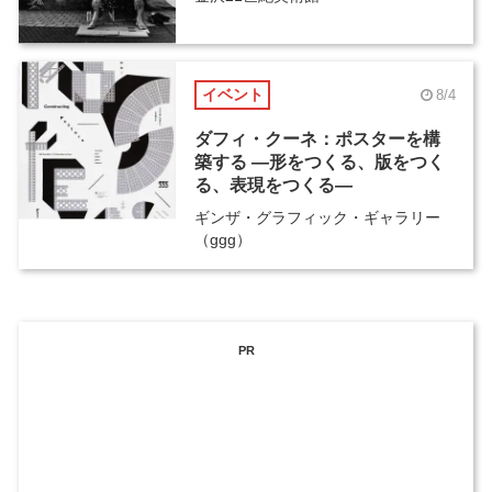
イベント
8/4
ダフィ・クーネ：ポスターを構
築する ―形をつくる、版をつく
る、表現をつくる―
ギンザ・グラフィック・ギャラリー
（ggg）
PR