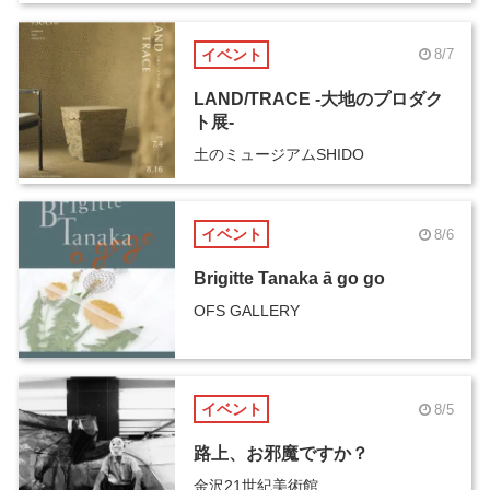
イベント
8/7
LAND/TRACE -大地のプロダク
ト展-
土のミュージアムSHIDO
イベント
8/6
Brigitte Tanaka ā go go
OFS GALLERY
イベント
8/5
路上、お邪魔ですか？
金沢21世紀美術館