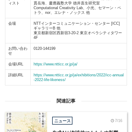
ィスト
貫岳海、慶應義塾大学 徳井直生研究室
Computational Creativity Lab、小光、セマーン・ペ
トラ、nor、エレナ・ノックス 他
会場
NTTインターコミュニケーション・センター [ICC]
ギャラリーB 他
東京都新宿区西新宿3-20-2 東京オペラシティタワー
4F
お問い合わ
0120-144199
せ
会場URL
https://www.ntticc.or.jp/ja/
詳細URL
https://www.ntticc.or.jp/ja/exhibitions/2022/icc-annual
-2022-life-likeness/
関連記事
ニュース
7/16