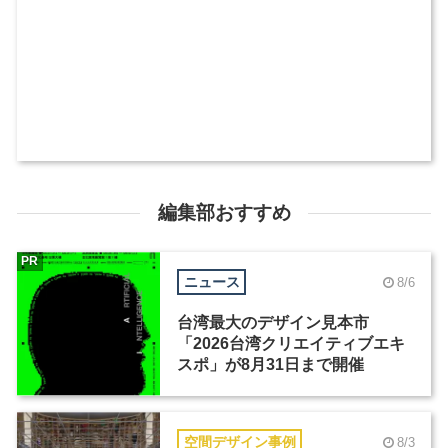
編集部おすすめ
PR
ニュース
8/6
台湾最大のデザイン見本市
「2026台湾クリエイティブエキ
スポ」が8月31日まで開催
空間デザイン事例
8/3