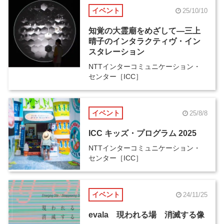
イベント
25/10/10
知覚の大霊廟をめざして―三上
晴子のインタラクティヴ・イン
スタレーション
NTTインターコミュニケーション・
センター［ICC］
イベント
25/8/8
ICC キッズ・プログラム 2025
NTTインターコミュニケーション・
センター［ICC］
イベント
24/11/25
evala 現われる場 消滅する像