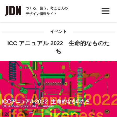
INTERVIEW
つくる、使う、考える人の
デザイン情報サイト
インタビュー
REPORT
イベント
レポート
ICC アニュアル 2022 生命的なものた
COLUMN
ち
コラム