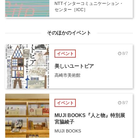
NTTインターコミュニケーション・
センター［ICC］
そのほかのイベント
イベント
8/7
美しいユートピア
高崎市美術館
イベント
8/7
MUJI BOOKS『人と物』特別展
宮脇綾子
MUJI BOOKS