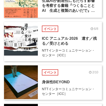
生成AIが創造性にもたらす影響
を考察する書籍『つくることと
AI 生成と複製のあいだで』発
売
イベント
6/8
ICC アニュアル 2026 遺す／残
る／受けとめる
NTTインターコミュニケーション・
センター［ICC］
イベント
2/10
身体性BEYOND
NTTインターコミュニケーション・
センター［ICC］