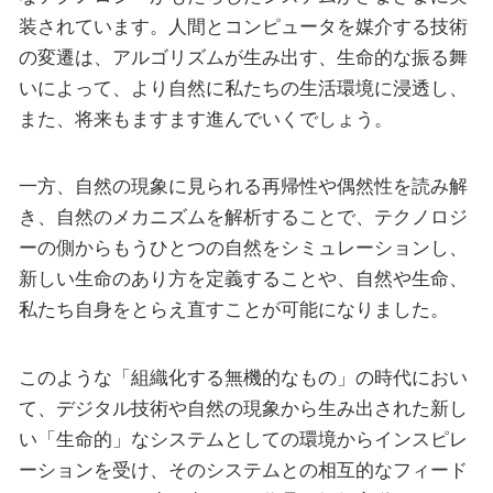
装されています。人間とコンピュータを媒介する技術
の変遷は、アルゴリズムが生み出す、生命的な振る舞
いによって、より自然に私たちの生活環境に浸透し、
また、将来もますます進んでいくでしょう。
一方、自然の現象に見られる再帰性や偶然性を読み解
き、自然のメカニズムを解析することで、テクノロジ
ーの側からもうひとつの自然をシミュレーションし、
新しい生命のあり方を定義することや、自然や生命、
私たち自身をとらえ直すことが可能になりました。
このような「組織化する無機的なもの」の時代におい
て、デジタル技術や自然の現象から生み出された新し
い「生命的」なシステムとしての環境からインスピレ
ーションを受け、そのシステムとの相互的なフィード