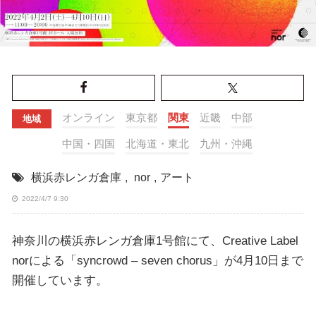
オンライン
東京都
関東
近畿
中部
地域
中国・四国
北海道・東北
九州・沖縄
横浜赤レンガ倉庫
,
nor
,
アート
2022/4/7 9:30
神奈川の横浜赤レンガ倉庫1号館にて、Creative Label
norによる「syncrowd – seven chorus」が4月10日まで
開催しています。