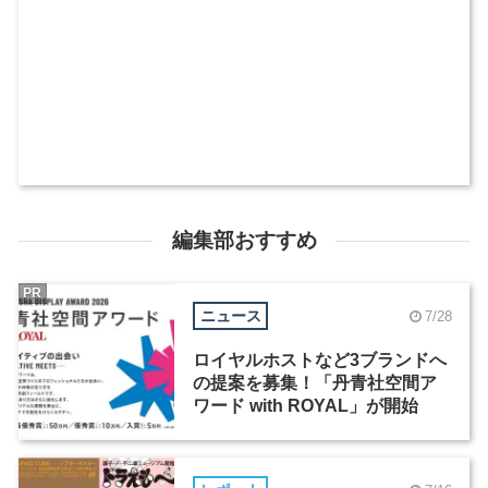
編集部おすすめ
PR
ニュース
7/28
ロイヤルホストなど3ブランドへ
の提案を募集！「丹青社空間ア
ワード with ROYAL」が開始