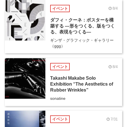
イベント
8/4
ダフィ・クーネ：ポスターを構
築する ―形をつくる、版をつく
る、表現をつくる―
ギンザ・グラフィック・ギャラリー
（ggg）
イベント
8/4
Takashi Makabe Solo
Exhibition “The Aesthetics of
Rubber Wrinkles”
sonatine
イベント
7/31