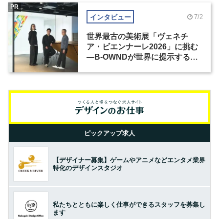
PR
インタビュー
7/2
世界最古の美術展「ヴェネチ
ア・ビエンナーレ2026」に挑む
―B-OWNDが世界に提示する美
の基準とは？（前編）
ピックアップ求人
【デザイナー募集】ゲームやアニメなどエンタメ業界
特化のデザインスタジオ
私たちとともに楽しく仕事ができるスタッフを募集し
ます