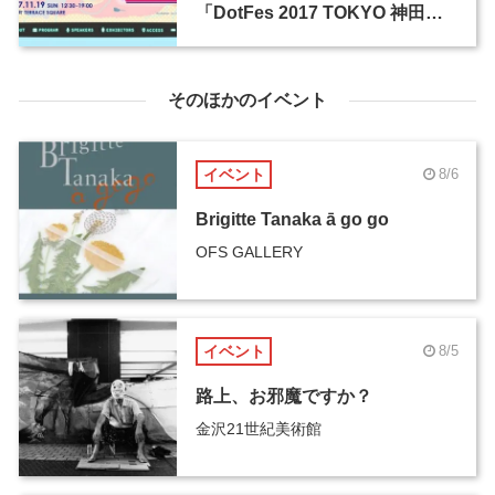
「DotFes 2017 TOKYO 神田錦
町」が11月19日に開催
そのほかのイベント
イベント
8/6
Brigitte Tanaka ā go go
OFS GALLERY
イベント
8/5
路上、お邪魔ですか？
金沢21世紀美術館