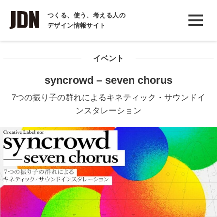
INTERVIEW
つくる、使う、考える人の
デザイン情報サイト
インタビュー
REPORT
イベント
レポート
syncrowd – seven chorus
COLUMN
7つの振り子の群れによるキネティック・サウンドイ
コラム
ンスタレーション