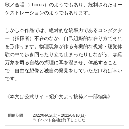
歌／合唱（chorus）のようでもあり、統制されたオー
ケストレーションのようでもあります。
しかし本作品では、絶対的な統率力であるコンダクタ
ー（指揮者）不在のなか、自己組織的な在り方でそれ
を形作ります。物理現象が作る有機的な視覚・聴覚体
験の中で歩き回ったり立ち止まったりしながら、森羅
万象を司る自然の摂理に耳を澄ませ、体感すること
で、自由な想像と独自の発見をしていただければ幸い
です。
《本文は公式サイト紹介文より抜粋／一部編集》
開催期間
2022/04/02(土)～2022/04/10(日)
※イベント会期は終了しました