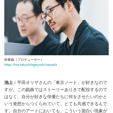
林重義（プロデューサー）
https://nor.tokyo/shigeyoshi-hayashi
池上：
平田オリザさんの「東京ノート」が好きなので
すが、この戯曲ではストーリーありきで配役するので
はなく、自分が好きな俳優たちに何をさせたいのかと
いう発想からつくられていて、とても共感できるんで
す。自分のアートにおいても、こういう面白い現象が