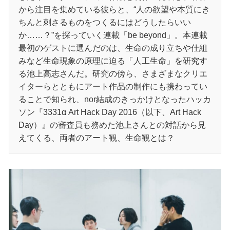
から注目を集めている彼らと、“人の欲望や本質にき
ちんと刺さるものをつくるにはどうしたらいい
か……？”を探っていく連載「be beyond」。本連載
最初のゲストに選んだのは、生命の成り立ちや仕組
みなど生命現象の原理に迫る「人工生命」を研究す
る池上高志さんだ。研究の傍ら、さまざまなクリエ
イターらとともにアート作品の制作にも携わってい
ることで知られ、nor結成のきっかけとなったハッカ
ソン『3331α Art Hack Day 2016（以下、Art Hack
Day）』の審査員も務めた池上さんとの対話から見
えてくる、両者のアート観、生命観とは？