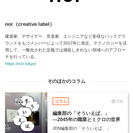
nor（creative label）
建築家、デザイナー、音楽家、エンジニアなど多様なバックグラ
ウンドをもつメンバーによって2017年に発足。テクノロジーを活
用して、一般化された定義では捕捉しきれない領域へのアプロー
チを行っている。
https://nor.tokyo/
そのほかのコラム
コラム
7/31
編集部の「そういえば、」
―2045年の職業とミクロの世界
JDN編集部の「そういえば、」