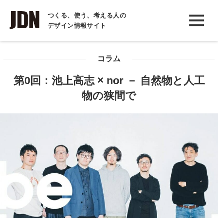
INTERVIEW
つくる、使う、考える人の
デザイン情報サイト
インタビュー
REPORT
コラム
レポート
第0回：池上高志 × nor － 自然物と人工
COLUMN
物の狭間で
コラム