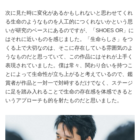
次に見た時に変化があるかもしれないと思わせてくれ
る生命のようなものを人工的につくれないかという思
いが研究のベースにあるのですが、「SHOES OR」に
はそれに近いものを感じました。「生命らしさ」をつ
くる上で大切なのは、そこに存在している雰囲気のよ
うなものだと思っていて、この作品にはそれが上手く
表現されていました。僕は常々、関わり合いを持つこ
とによって生命性が立ち上がると考えているので、鑑
賞者が作品と一対一で対峙するだけでなく、ステージ
に足を踏み入れることで生命の存在感を体感できると
いうアプローチも的を射たものだと思いました。