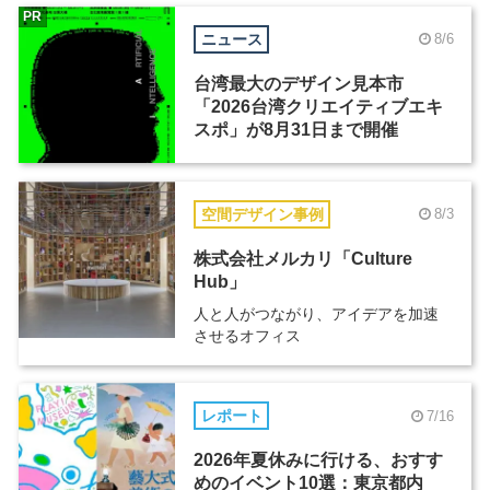
PR
ニュース
8/6
台湾最大のデザイン見本市
「2026台湾クリエイティブエキ
スポ」が8月31日まで開催
空間デザイン事例
8/3
株式会社メルカリ「Culture
Hub」
人と人がつながり、アイデアを加速
させるオフィス
レポート
7/16
2026年夏休みに行ける、おすす
めのイベント10選：東京都内