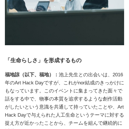
「生命らしさ」を形成するもの
福地諒（以下、福地）：
池上先生との出会いは、2016
年のArt Hack Dayですが、これがnor結成のきっかけに
もなっています。このイベントに集まってきた面々で
話をする中で、物事の本質を追求するような創作活動
がしたいという意識を共通して持っていたことや、Art
Hack Dayで与えられた人工生命というテーマに対する
捉え方が近かったことから、チームを組んで継続的に