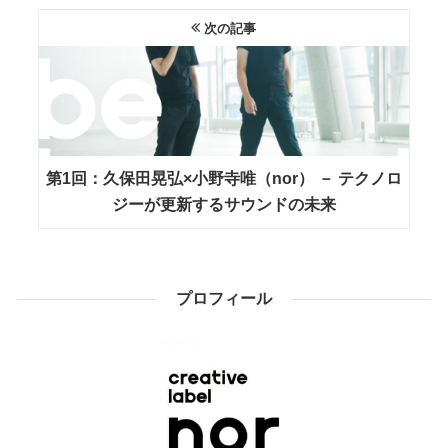
次の記事
第1回：久保田晃弘×小野寺唯（nor） － テクノロ
ジーが更新するサウンドの未来
プロフィール