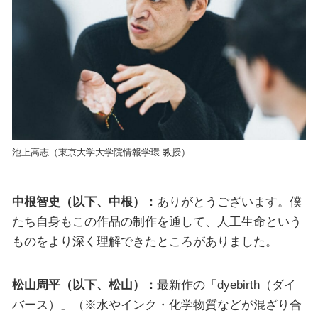
池上高志（東京大学大学院情報学環 教授）
中根智史（以下、中根）：
ありがとうございます。僕
たち自身もこの作品の制作を通して、人工生命という
ものをより深く理解できたところがありました。
松山周平（以下、松山）：
最新作の「dyebirth（ダイ
バース）」（※水やインク・化学物質などが混ざり合