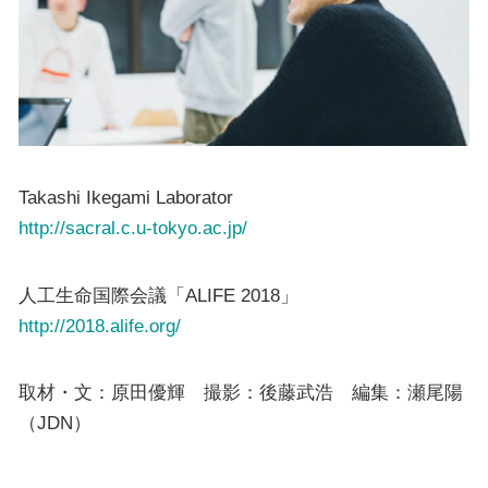
Takashi Ikegami Laborator
http://sacral.c.u-tokyo.ac.jp/
人工生命国際会議「ALIFE 2018」
http://2018.alife.org/
取材・文：原田優輝 撮影：後藤武浩 編集：瀬尾陽
（JDN）