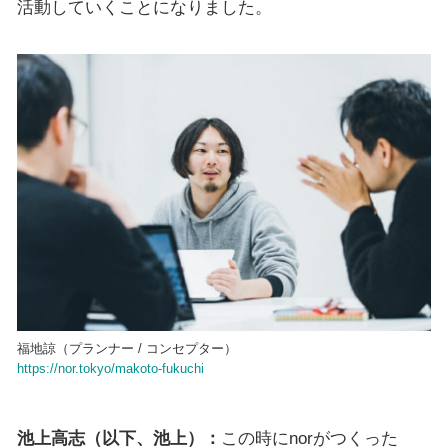
活動していくことになりました。
福地諒（プランナー / コンセプター）
https://nor.tokyo/makoto-fukuchi
池上高志（以下、池上）：
この時にnorがつくった