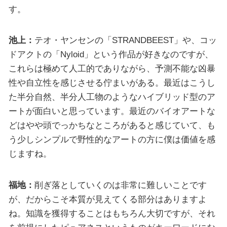
す。
池上：
テオ・ヤンセンの「STRANDBEEST」や、コッ
ドアクトの「Nyloid」という作品が好きなのですが、
これらは極めて人工的でありながら、予測不能な凶暴
性や自立性を感じさせる佇まいがある。最近はこうし
た半分自然、半分人工物のようなハイブリッド型のア
ートが面白いと思っています。最近のバイオアートな
どはやや頭でっかちなところがあると感じていて、も
う少しシンプルで野性的なアートの方に僕は価値を感
じますね。
福地：
削ぎ落としていくのは非常に難しいことです
が、だからこそ本質が見えてくる部分はありますよ
ね。知識を獲得することはもちろん大切ですが、それ