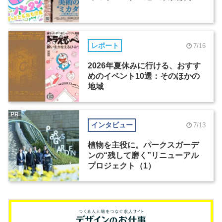
レポート
7/16
2026年夏休みに行ける、おすす
めのイベント10選：そのほかの
地域
PR
インタビュー
7/13
植物を主役に。パークスガーデ
ンの“残して磨く”リニューアル
プロジェクト（1）