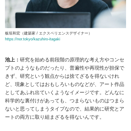
板垣和宏（建築家 / エクスペリエンスデザイナー）
https://nor.tokyo/kazuhiro-itagaki
池上：
研究を始める前段階の原理的な考え方やコンセ
プトのようなものだったり、普遍性や再現性が担保で
きず、研究という観点からは捨てざるを得ないけれ
ど、現象としてはおもしろいものなどが、アート作品
としてあふれ出ていくようなイメージです。どんなに
科学的な裏付けがあっても、つまらないものはつまら
ないと思ってしまうタイプなので、結果的に研究とア
ートの両方に取り組まざるを得ないんです。