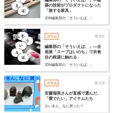
築の技術がプロダクトになった
「旅する家具」
JDN編集部の「そういえば、」
コラム
3/31
編集部の「そういえば、」―企
画展「スープはいのち」で衣食
住の根源に触れる
JDN編集部の「そういえば、」
コラム
3/25
安藤瑠美さんが直感で選んだ、
「愛でたい」アイテムたち
さいきん、なに買った？