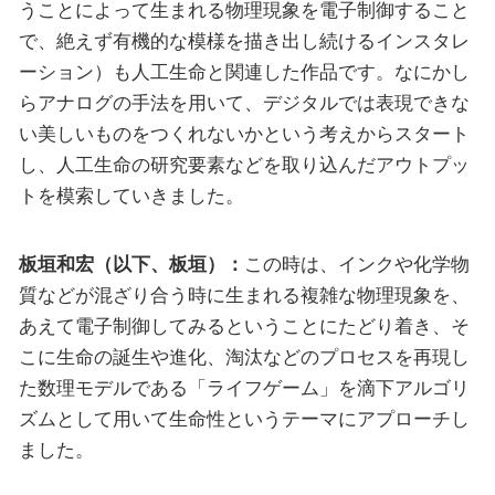
うことによって生まれる物理現象を電子制御すること
で、絶えず有機的な模様を描き出し続けるインスタレ
ーション）も人工生命と関連した作品です。なにかし
らアナログの手法を用いて、デジタルでは表現できな
い美しいものをつくれないかという考えからスタート
し、人工生命の研究要素などを取り込んだアウトプッ
トを模索していきました。
板垣和宏（以下、板垣）：
この時は、インクや化学物
質などが混ざり合う時に生まれる複雑な物理現象を、
あえて電子制御してみるということにたどり着き、そ
こに生命の誕生や進化、淘汰などのプロセスを再現し
た数理モデルである「ライフゲーム」を滴下アルゴリ
ズムとして用いて生命性というテーマにアプローチし
ました。