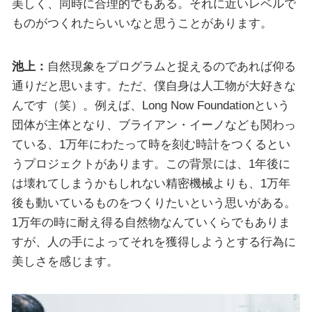
美しく、同時に合理的でもある。それに近いレベルで
ものがつくれたらいいなと思うことがあります。
池上：
自然現象をプログラムと捉えるのであれば仰る
通りだと思います。ただ、僕自身は人工物が大好きな
んです（笑）。例えば、Long Now Foundationという
団体が主体となり、ブライアン・イーノなども関わっ
ている、1万年にわたって時を刻む時計をつくるとい
うプロジェクトがあります。この背景には、1年後に
は壊れてしまうかもしれない精密機械よりも、1万年
後も動いているものをつくりたいという思いがある。
1万年の時に耐え得る自然物なんていくらでもありま
すが、人の手によってそれを獲得しようとする行為に
美しさを感じます。