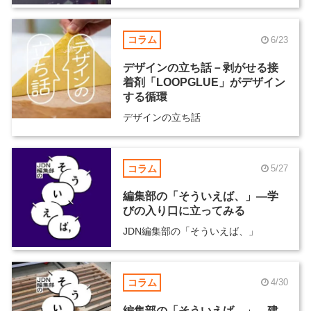
コラム
6/23
デザインの立ち話－剥がせる接
着剤「LOOPGLUE」がデザイン
する循環
デザインの立ち話
コラム
5/27
編集部の「そういえば、」―学
びの入り口に立ってみる
JDN編集部の「そういえば、」
コラム
4/30
編集部の「そういえば、」―建