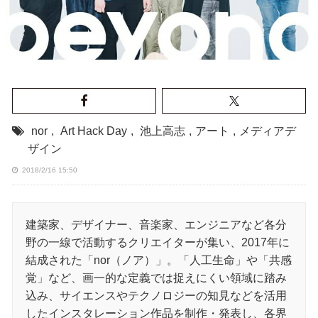
nor
,
Art Hack Day
,
池上高志
,
アート
,
メディアデ
ザイン
2018/2/16 15:50
建築家、デザイナー、音楽家、エンジニアなど各分
野の一線で活動するクリエイターが集い、2017年に
結成された「nor（ノア）」。「人工生命」や「共感
覚」など、画一的な定義では捉えにくい領域に踏み
込み、サイエンスやテクノロジーの知見などを活用
したインスタレーション作品を制作・発表し、各界