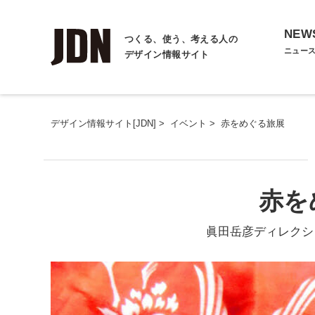
NEW
つくる、使う、考える人の
ニュー
デザイン情報サイト
デザイン情報サイト[JDN]
>
イベント
>
赤をめぐる旅展
赤を
眞田岳彦ディレクショ