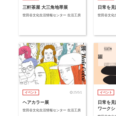
三軒茶屋 大三角地帯展
日常を見
世田谷文化生活情報センター 生活工房
世田谷文化
25/5/1
イベント
イベント
ヘアカラー展
日常を見
ワークシ
世田谷文化生活情報センター 生活工房