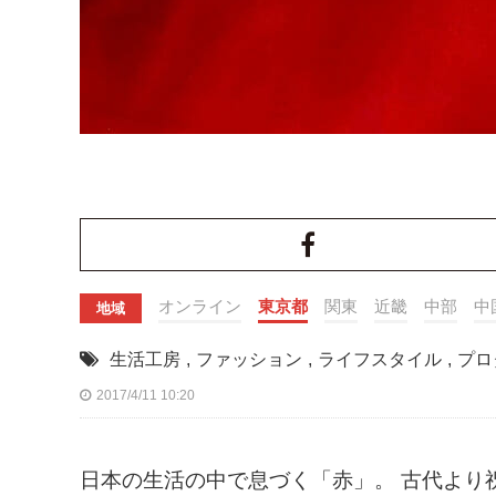
オンライン
東京都
関東
近畿
中部
中
地域
生活工房
,
ファッション
,
ライフスタイル
,
プロ
2017/4/11 10:20
日本の生活の中で息づく「赤」。 古代より