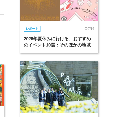
7/16
レポート
2026年夏休みに行ける、おすすめ
のイベント10選：そのほかの地域
PR
1