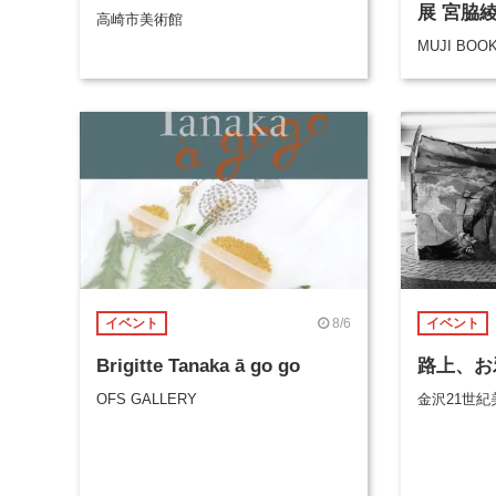
展 宮脇
高崎市美術館
MUJI BOO
8/6
イベント
イベント
Brigitte Tanaka ā go go
路上、お
OFS GALLERY
金沢21世紀