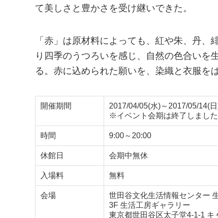
て美しさと豊かさを受け継いできた。
「赤」は原材料によっても、紅や朱、丹、
り四季のうつろいを感じ、自然の色合いを
る。赤に込められた願いを、染織と衣服を
開催期間
2017/04/05(水)～2017/05/14(日
※イベント会期は終了しました
時間
9:00～20:00
休館日
会期中無休
入場料
無料
会場
世田谷文化生活情報センター 
3F 生活工房ギャラリー
東京都世田谷区太子堂4-1-1 