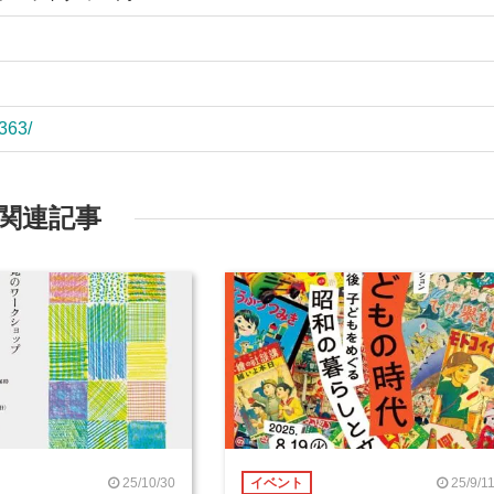
/363/
関連記事
25/10/30
25/9/1
イベント