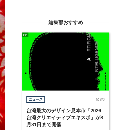
編集部おすすめ
PR
8/6
ニュース
台湾最大のデザイン見本市「2026
台湾クリエイティブエキスポ」が8
月31日まで開催