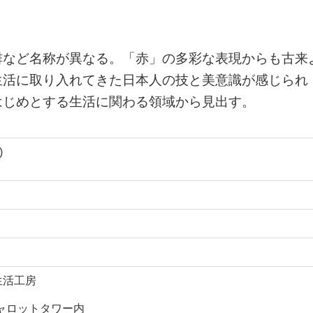
緋など名称が異なる。「赤」の多彩な表現からも古来
生活に取り入れてきた日本人の技と美意識が感じられ
はじめとする生活に関わる領域から見出す。
)
生活工房
キャロットタワー内