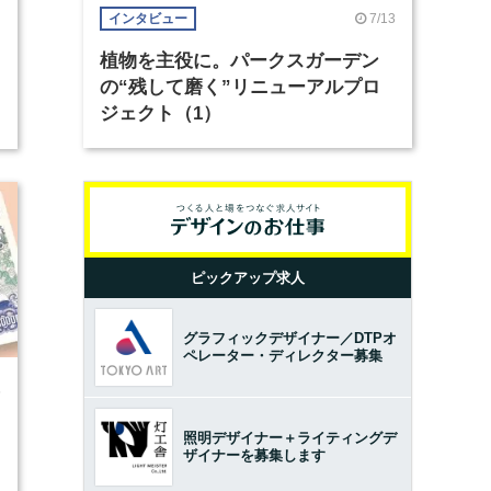
7/13
インタビュー
植物を主役に。パークスガーデン
の“残して磨く”リニューアルプロ
ジェクト（1）
ピックアップ求人
グラフィックデザイナー／DTPオ
ペレーター・ディレクター募集
5
照明デザイナー＋ライティングデ
ザイナーを募集します