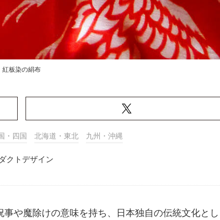
紅板染の絹布
国・四国
北海道・東北
九州・沖縄
ダクトデザイン
祝事や魔除けの意味を持ち、日本独自の伝統文化とし