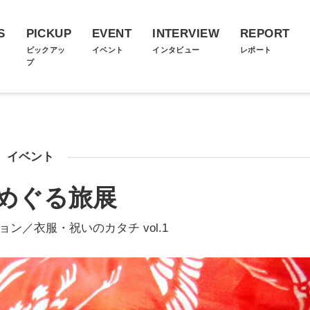
S
PICKUP
EVENT
INTERVIEW
REPORT
ス
ピックアッ
イベント
インタビュー
レポート
プ
イベント
めぐる旅展
ン／衣服・祝いのカタチ vol.1