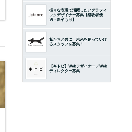
様々な表現で活躍したいグラフィ
ックデザイナー募集【経験者優
遇・新卒も可】
私たちと共に、未来を創っていけ
るスタッフを募集！
【キトビ】Webデザイナー／Web
ディレクター募集
7