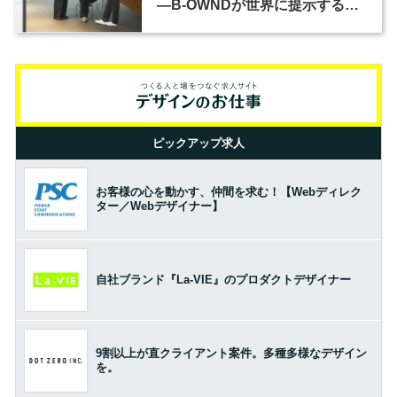
―B-OWNDが世界に提示する美
の基準とは？（前編）
ピックアップ求人
お客様の心を動かす、仲間を求む！【Webディレク
ター／Webデザイナー】
自社ブランド『La-VIE』のプロダクトデザイナー
9割以上が直クライアント案件。多種多様なデザイン
を。