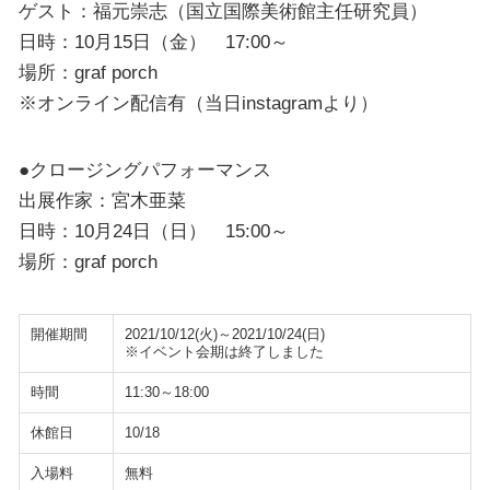
ゲスト：福元崇志（国立国際美術館主任研究員）
日時：10月15日（金） 17:00～
場所：graf porch
※オンライン配信有（当日instagramより）
●クロージングパフォーマンス
出展作家：宮木亜菜
日時：10月24日（日） 15:00～
場所：graf porch
開催期間
2021/10/12(火)～2021/10/24(日)
※イベント会期は終了しました
時間
11:30～18:00
休館日
10/18
入場料
無料