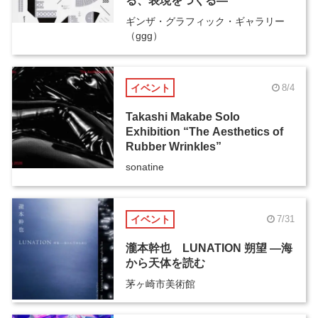
る、表現をつくる―
ギンザ・グラフィック・ギャラリー
（ggg）
イベント
8/4
Takashi Makabe Solo
Exhibition “The Aesthetics of
Rubber Wrinkles”
sonatine
イベント
7/31
瀧本幹也 LUNATION 朔望 ―海
から天体を読む
茅ヶ崎市美術館