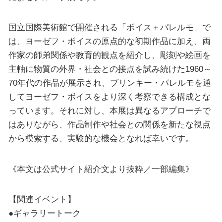
国立国際美術館で開催される「ボイス＋パレルモ」で
は、ヨーゼフ・ボイスの原点的な初期作品に加え、両
作家の師弟関係や教育的観点を紹介し、彫刻や絵画を
主軸に物質の外界・社会との接点を試み続けた1960～
70年代の作品が展示され、ブリンキー・パレルモを通
してヨーゼフ・ボイスをより深く考察できる構成とな
っています。それに対し、本展は異なるアプローチで
はありながら、作品制作や社会との関係を新たな視点
から模索する、実験的な機会となれば幸いです。
《本文は公式サイト紹介文より抜粋／一部編集》
【関連イベント】
●ギャラリートーク