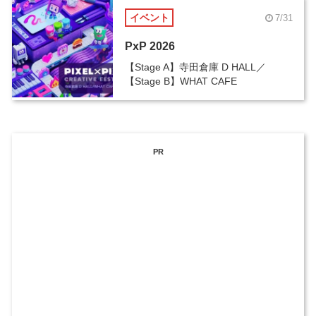
イベント
7/31
PxP 2026
【Stage A】寺田倉庫 D HALL／
【Stage B】WHAT CAFE
PR