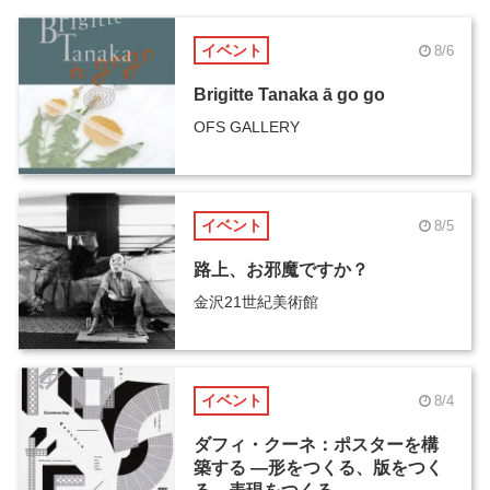
イベント
8/6
Brigitte Tanaka ā go go
OFS GALLERY
イベント
8/5
路上、お邪魔ですか？
金沢21世紀美術館
イベント
8/4
ダフィ・クーネ：ポスターを構
築する ―形をつくる、版をつく