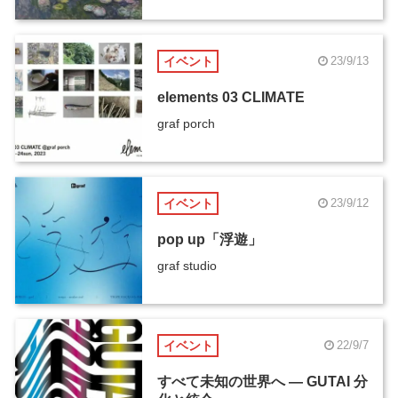
ドが開始
イベント
23/9/13
elements 03 CLIMATE
graf porch
イベント
23/9/12
pop up「浮遊」
graf studio
イベント
22/9/7
すべて未知の世界へ ― GUTAI 分