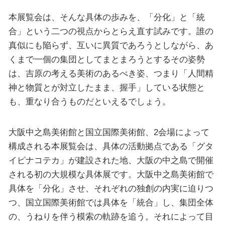
本展覧会は、そんな具体の歩みを、「分化」と「統
合」という二つの視点からとらえ直す試みです。誰の
真似にも陥らず、互いに異質であろうとしながら、あ
くまで一個の集団としてまとまろうとするその姿勢
は、吉原の考える美術のあるべき姿、つまり「人間精
神と物質とが対立したまま、握手」している状態と
も、重なり合うものだといえるでしょう。
大阪中之島美術館と国立国際美術館、2会場によって
構成される本展覧会は、具体の活動拠点である「グタ
イピナコテカ」が建設された地、大阪の中之島で開催
される初の大規模な具体展です。大阪中之島美術館で
具体を「分化」させ、それぞれの独創の内実に迫りつ
つ、国立国際美術館では具体を「統合」し、集団全体
の、うねりを伴う模索の軌跡を追う。それによって目