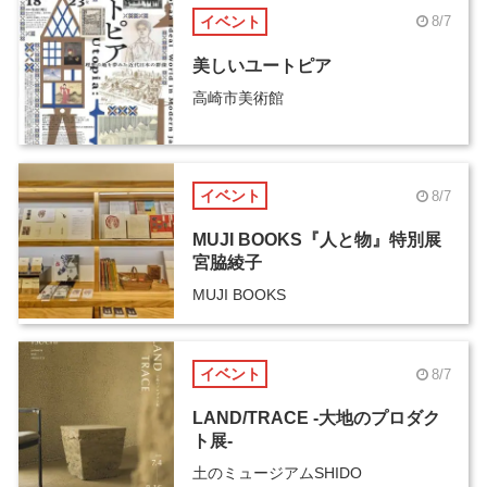
イベント
8/7
美しいユートピア
高崎市美術館
イベント
8/7
MUJI BOOKS『人と物』特別展
宮脇綾子
MUJI BOOKS
イベント
8/7
LAND/TRACE -大地のプロダク
ト展-
土のミュージアムSHIDO