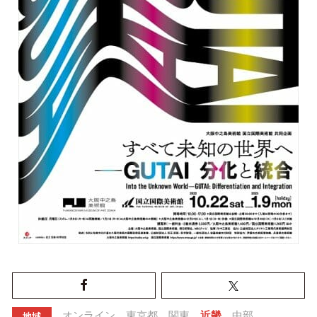
オンライン
東京都
関東
近畿
中部
地域