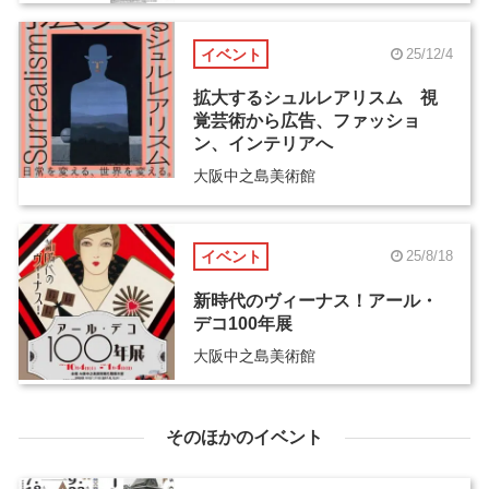
イベント
25/12/4
拡大するシュルレアリスム 視
覚芸術から広告、ファッショ
ン、インテリアへ
大阪中之島美術館
イベント
25/8/18
新時代のヴィーナス！アール・
デコ100年展
大阪中之島美術館
そのほかのイベント