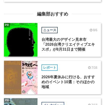
編集部おすすめ
PR
ニュース
8/6
台湾最大のデザイン見本市
「2026台湾クリエイティブエキ
スポ」が8月31日まで開催
レポート
7/16
2026年夏休みに行ける、おすす
めのイベント10選：そのほかの
地域
PR