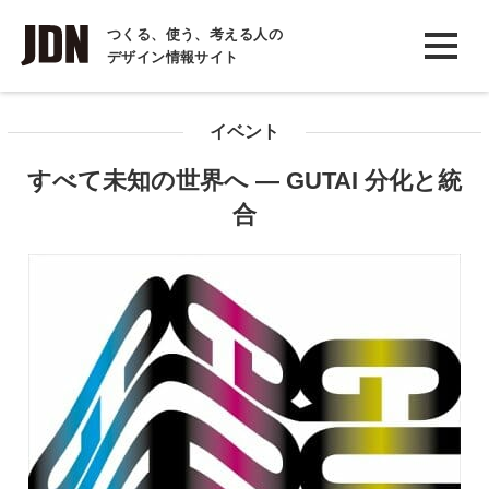
INTERVIEW
つくる、使う、考える人の
デザイン情報サイト
インタビュー
REPORT
イベント
レポート
すべて未知の世界へ ― GUTAI 分化と統
COLUMN
合
コラム