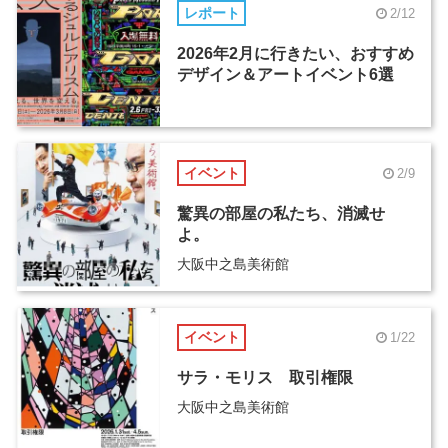
レポート
2/12
2026年2月に行きたい、おすすめ
デザイン＆アートイベント6選
イベント
2/9
驚異の部屋の私たち、消滅せ
よ。
大阪中之島美術館
イベント
1/22
サラ・モリス 取引権限
大阪中之島美術館