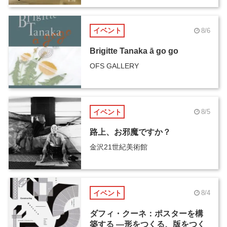
イベント
8/6
Brigitte Tanaka ā go go
OFS GALLERY
イベント
8/5
路上、お邪魔ですか？
金沢21世紀美術館
イベント
8/4
ダフィ・クーネ：ポスターを構
築する ―形をつくる、版をつく