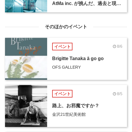
AtMa inc. が挑んだ、過去と現代
をつなぐディテールの表現
そのほかのイベント
イベント
8/6
Brigitte Tanaka ā go go
OFS GALLERY
イベント
8/5
路上、お邪魔ですか？
金沢21世紀美術館