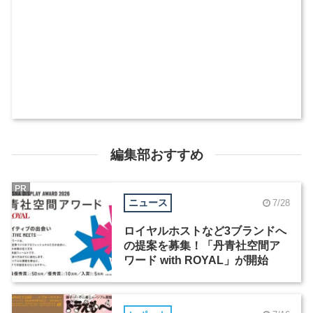
編集部おすすめ
PR
ニュース
7/28
ロイヤルホストなど3ブランドへ
の提案を募集！「丹青社空間ア
ワード with ROYAL」が開始