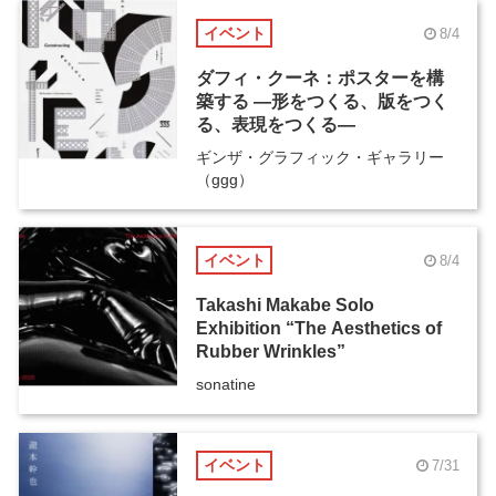
イベント
8/4
ダフィ・クーネ：ポスターを構
築する ―形をつくる、版をつく
る、表現をつくる―
ギンザ・グラフィック・ギャラリー
（ggg）
イベント
8/4
Takashi Makabe Solo
Exhibition “The Aesthetics of
Rubber Wrinkles”
sonatine
イベント
7/31