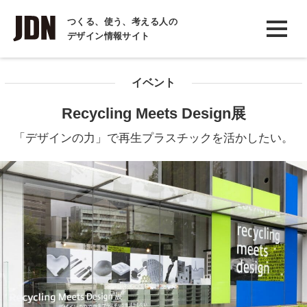
INTERVIEW
つくる、使う、考える人の
デザイン情報サイト
インタビュー
REPORT
イベント
レポート
Recycling Meets Design展
COLUMN
「デザインの力」で再生プラスチックを活かしたい。
コラム