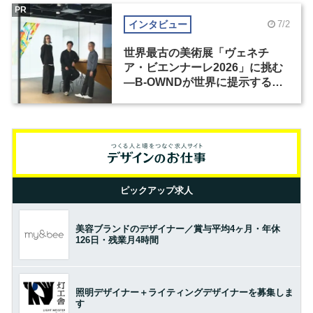
PR
インタビュー
7/2
世界最古の美術展「ヴェネチ
ア・ビエンナーレ2026」に挑む
―B-OWNDが世界に提示する美
の基準とは？（前編）
ピックアップ求人
美容ブランドのデザイナー／賞与平均4ヶ月・年休
126日・残業月4時間
照明デザイナー＋ライティングデザイナーを募集しま
す