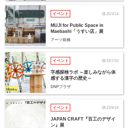
イベント
25/3/14
MUJI for Public Space in
Maebashi「うすい店」展
アーツ前橋
イベント
24/7/24
字感探検ラボ ～楽しみながら体
感する漢字の歴史～
DNPプラザ
イベント
23/9/14
JAPAN CRAFT『百工のデザイ
ン』展