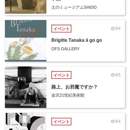
土のミュージアムSHIDO
イベント
8/6
Brigitte Tanaka ā go go
OFS GALLERY
イベント
8/5
路上、お邪魔ですか？
金沢21世紀美術館
イベント
8/4