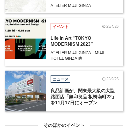
ATELIER MUJI GINZA
イベント
23/4/26
Life in Art “TOKYO
MODERNISM 2023”
ATELIER MUJI GINZA、MUJI
HOTEL GINZA 他
ニュース
22/9/25
良品計画が、関東最大級の大型
路面店「無印良品 板橋南町22」
を11月17日にオープン
そのほかのイベント