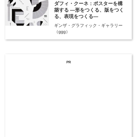
ダフィ・クーネ：ポスターを構
築する ―形をつくる、版をつく
る、表現をつくる―
ギンザ・グラフィック・ギャラリー
（ggg）
PR