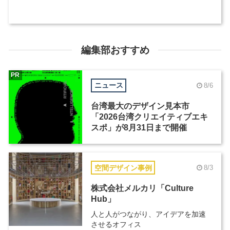
編集部おすすめ
PR
ニュース
8/6
台湾最大のデザイン見本市
「2026台湾クリエイティブエキ
スポ」が8月31日まで開催
空間デザイン事例
8/3
株式会社メルカリ「Culture
Hub」
人と人がつながり、アイデアを加速
させるオフィス