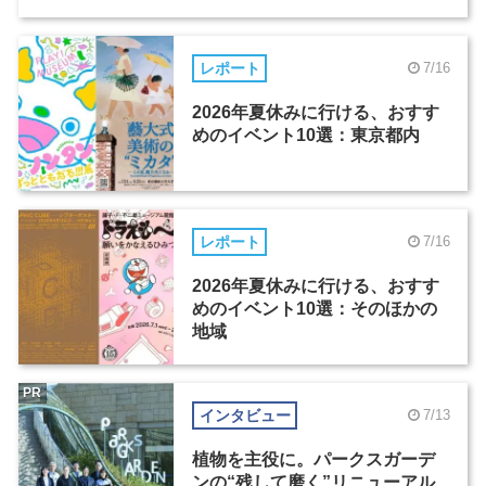
レポート
7/16
2026年夏休みに行ける、おすす
めのイベント10選：東京都内
レポート
7/16
2026年夏休みに行ける、おすす
めのイベント10選：そのほかの
地域
PR
インタビュー
7/13
植物を主役に。パークスガーデ
ンの“残して磨く”リニューアル