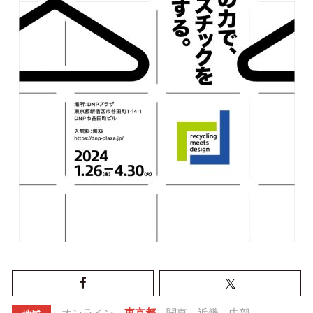
オンライン
東京都
関東
近畿
中部