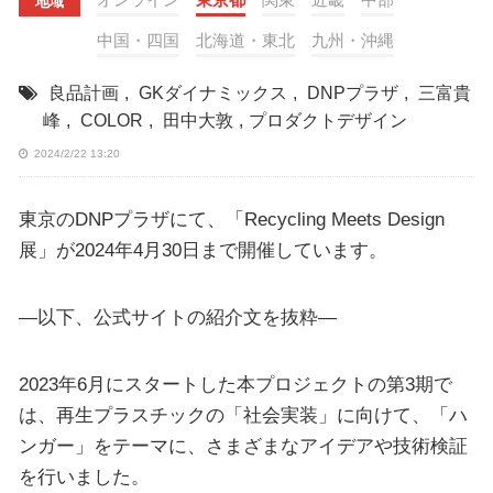
地域
中国・四国
北海道・東北
九州・沖縄
良品計画
,
GKダイナミックス
,
DNPプラザ
,
三富貴
峰
,
COLOR
,
田中大敦
,
プロダクトデザイン
2024/2/22 13:20
東京のDNPプラザにて、「Recycling Meets Design
展」が2024年4月30日まで開催しています。
—以下、公式サイトの紹介文を抜粋—
2023年6月にスタートした本プロジェクトの第3期で
は、再生プラスチックの「社会実装」に向けて、「ハ
ンガー」をテーマに、さまざまなアイデアや技術検証
を行いました。