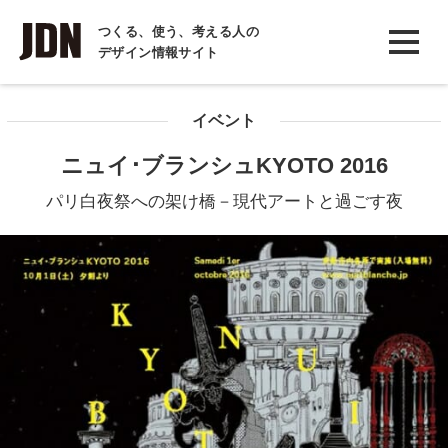
INTERVIEW
つくる、使う、考える人の
デザイン情報サイト
インタビュー
REPORT
イベント
レポート
ニュイ･ブランシュKYOTO 2016
COLUMN
パリ白夜祭への架け橋－現代アートと過ごす夜
コラム