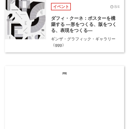
イベント
8/4
ダフィ・クーネ：ポスターを構
築する ―形をつくる、版をつく
る、表現をつくる―
ギンザ・グラフィック・ギャラリー
（ggg）
PR