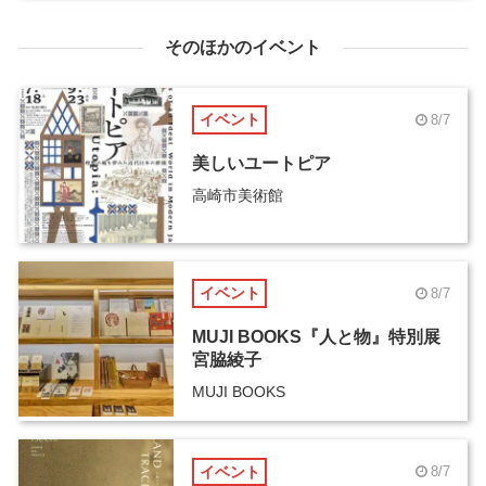
そのほかのイベント
イベント
8/7
美しいユートピア
高崎市美術館
イベント
8/7
MUJI BOOKS『人と物』特別展
宮脇綾子
MUJI BOOKS
イベント
8/7