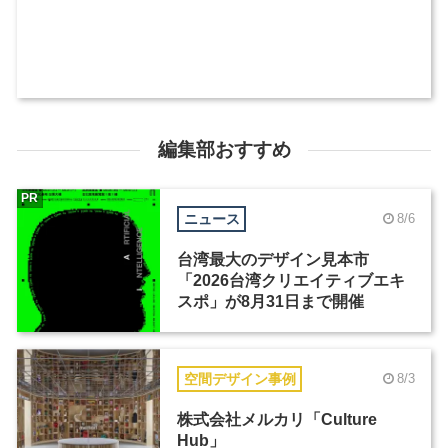
編集部おすすめ
PR
ニュース
8/6
台湾最大のデザイン見本市
「2026台湾クリエイティブエキ
スポ」が8月31日まで開催
空間デザイン事例
8/3
株式会社メルカリ「Culture
Hub」