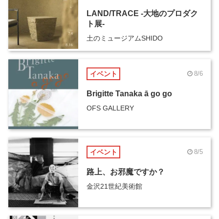
LAND/TRACE -大地のプロダク
ト展-
土のミュージアムSHIDO
イベント
8/6
Brigitte Tanaka ā go go
OFS GALLERY
イベント
8/5
路上、お邪魔ですか？
金沢21世紀美術館