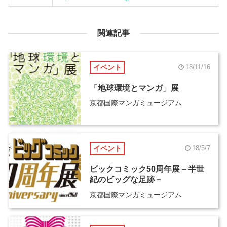
関連記事
イベント
18/11/16
「地球環境とマンガ」展
京都国際マンガミュージアム
イベント
18/5/7
ビックコミック50周年展－半世
紀のビッグな足跡－
京都国際マンガミュージアム