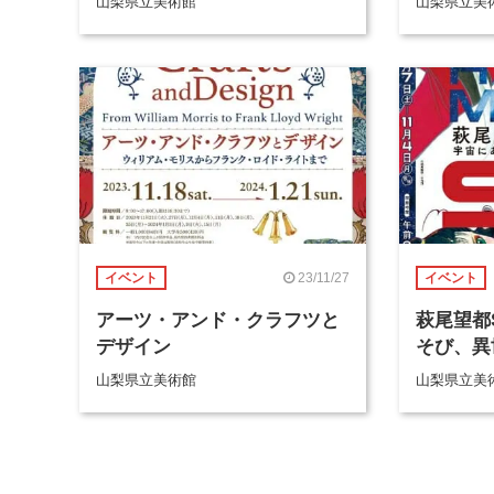
山梨県立美術館
山梨県立美
23/11/27
イベント
イベント
アーツ・アンド・クラフツと
萩尾望都
デザイン
そび、異
山梨県立美術館
山梨県立美