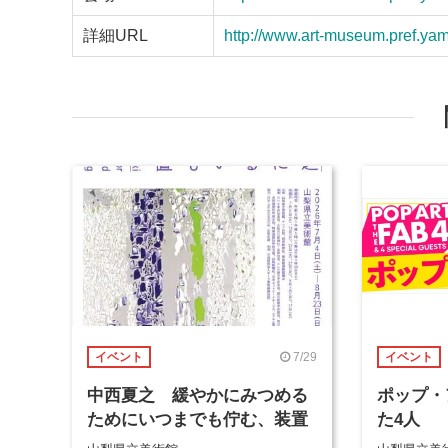
詳細URL
http://www.art-museum.pref.yam
7/29
イベント
イベント
中西夏之 緩やかにみつめる
ポップ・
ためにいつまでも佇む、装置
た4人