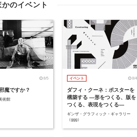
ほかのイベント
8/5
8/
イベント
邪魔ですか？
ダフィ・クーネ：ポスターを
構築する ―形をつくる、版を
美術館
つくる、表現をつくる―
ギンザ・グラフィック・ギャラリー
（ggg）