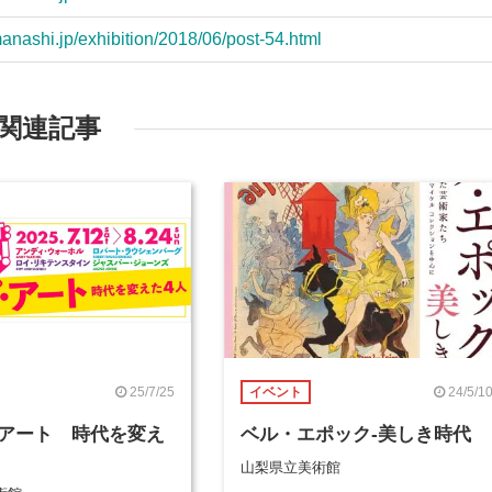
anashi.jp/exhibition/2018/06/post-54.html
関連記事
25/7/25
24/5/1
イベント
アート 時代を変え
ベル・エポック-美しき時代
山梨県立美術館