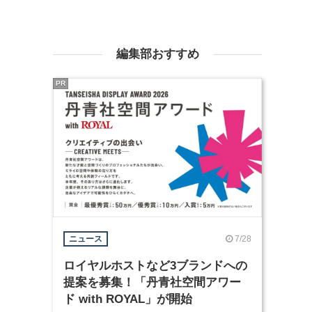
編集部おすすめ
PR
7/28
ニュース
ロイヤルホストなど3ブランドへの
提案を募集！「丹青社空間アワー
ド with ROYAL」が開始