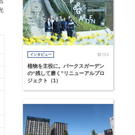
込
光
7/13
インタビュー
植物を主役に。パークスガーデン
の“残して磨く”リニューアルプロ
ジェクト（1）