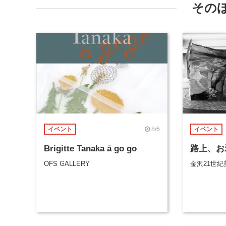
その
8/6
イベント
イベント
Brigitte Tanaka ā go go
路上、お
OFS GALLERY
金沢21世紀