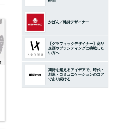
時間
かばん／雑貨デザイナー
【グラフィックデザイナー】商品
企画やブランディングに挑戦した
い方へ
期待を超えるアイデアで、時代・
4
創造・コミュニケーションのコア
であり続ける