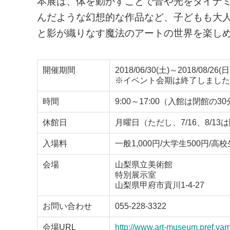
本展は、体を動かすことで音や光をダイナ
んだような幻想的な作品など、子どもも大
と影が織りなす魔法のアートの世界を楽し
開催期間
2018/06/30(土)～2018/08/26(日
※イベント会期は終了しました
時間
9:00～17:00（入館は閉館の3
休館日
月曜日（ただし、7/16、8/13は
入場料
一般1,000円/大学生500円/
会場
山梨県立美術館
特別展示室
山梨県甲府市貢川1-4-27
お問い合わせ
055-228-3322
会場URL
http://www.art-museum.pref.yam