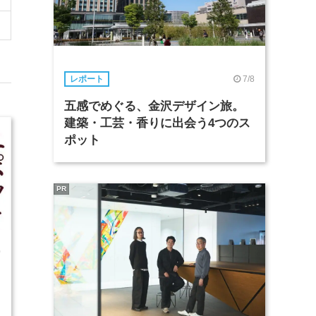
7/8
レポート
五感でめぐる、金沢デザイン旅。
建築・工芸・香りに出会う4つのス
ポット
PR
0