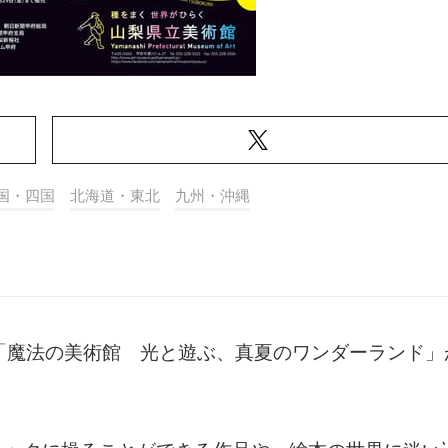
国・四国
北海道・東北
九州・沖縄
「魔法の美術館 光と遊ぶ、真夏のワンダーランド」