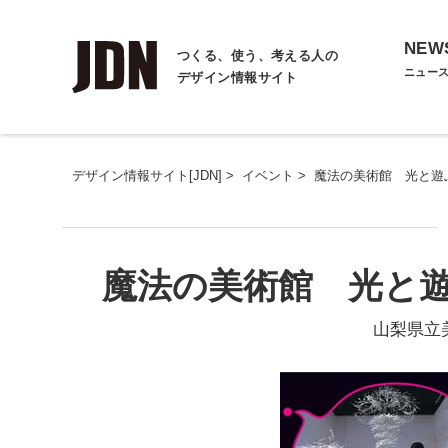
NEW
つくる、使う、考える人の
ニュー
デザイン情報サイト
デザイン情報サイト[JDN]
>
イベント
>
魔法の美術館 光と遊
魔法の美術館 光と
山梨県立