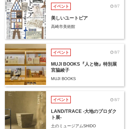
イベント
8/7
美しいユートピア
高崎市美術館
イベント
8/7
MUJI BOOKS『人と物』特別展
宮脇綾子
MUJI BOOKS
イベント
8/7
LAND/TRACE -大地のプロダク
ト展-
土のミュージアムSHIDO