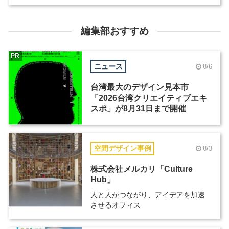
編集部おすすめ
PR
ニュース
8/6
台湾最大のデザイン見本市
「2026台湾クリエイティブエキ
スポ」が8月31日まで開催
空間デザイン事例
8/3
株式会社メルカリ「Culture
Hub」
人と人がつながり、アイデアを加速
させるオフィス