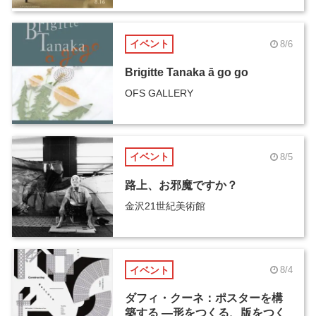
イベント
8/6
Brigitte Tanaka ā go go
OFS GALLERY
イベント
8/5
路上、お邪魔ですか？
金沢21世紀美術館
イベント
8/4
ダフィ・クーネ：ポスターを構
築する ―形をつくる、版をつく