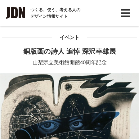
INTERVIEW
つくる、使う、考える人の
デザイン情報サイト
インタビュー
REPORT
イベント
レポート
銅版画の詩人 追悼 深沢幸雄展
COLUMN
山梨県立美術館開館40周年記念
コラム