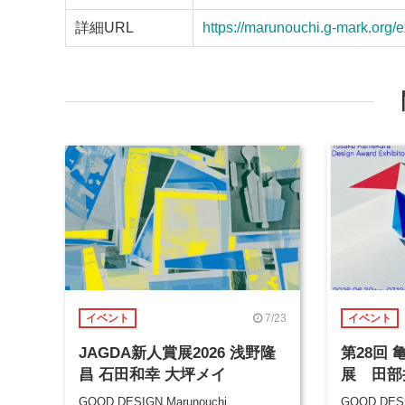
詳細URL
https://marunouchi.g-mark.org/e
7/23
イベント
イベント
JAGDA新人賞展2026 浅野隆
第28回
昌 石田和幸 大坪メイ
展 田部
GOOD DESIGN Marunouchi
GOOD DESI