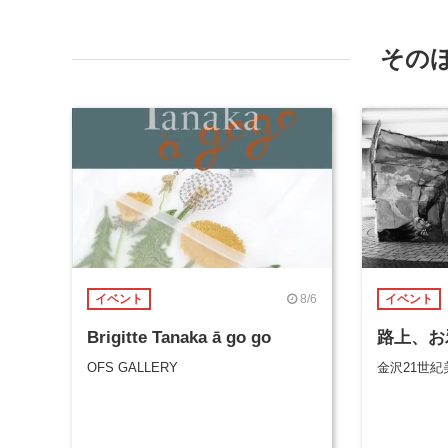
その
8/6
イベント
イベント
Brigitte Tanaka ā go go
路上、お
OFS GALLERY
金沢21世紀