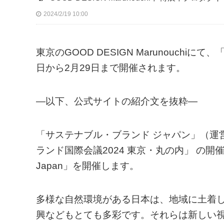
2024/2/19 10:00
東京のGOOD DESIGN Marunouchiにて、「土
日から2月29日まで開催されます。
—以下、公式サイトの紹介文を抜粋—
「サステナブル・ブランド ジャパン」（運
ランド国際会議2024 東京・丸の内」 の開催にあ
Japan」を開催します。
多様な自然環境がある日本は、地域に土着
興などもとても多彩です。それらは新しい