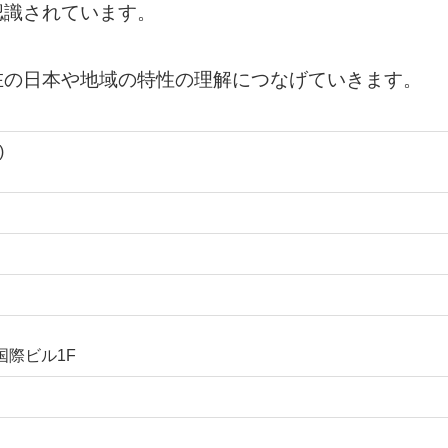
認識されています。
在の日本や地域の特性の理解につなげていきます。
)
国際ビル1F