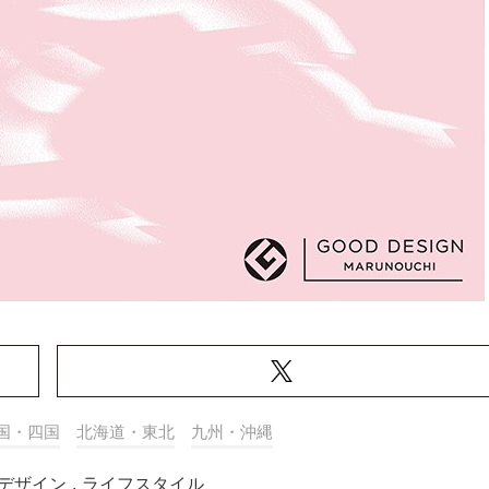
国・四国
北海道・東北
九州・沖縄
デザイン
,
ライフスタイル