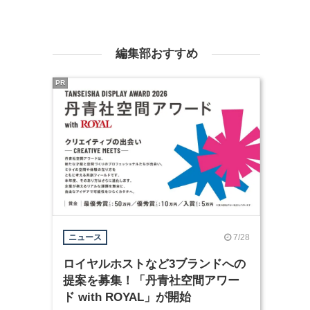
編集部おすすめ
PR
7/28
ニュース
ロイヤルホストなど3ブランドへの
提案を募集！「丹青社空間アワー
ド with ROYAL」が開始