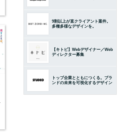
9割以上が直クライアント案件。
多種多様なデザインを。
【キトビ】Webデザイナー／Web
ディレクター募集
トップ企業とともにつくる。ブラ
ンドの未来を可視化するデザイン
3
活