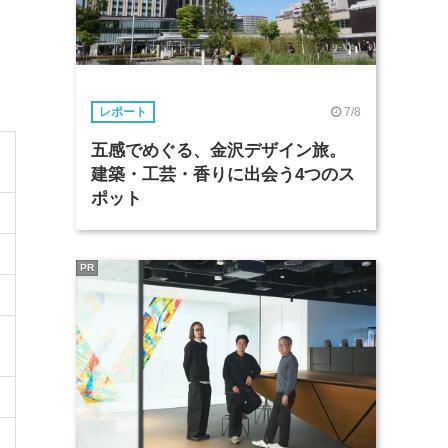
7/8
レポート
五感でめぐる、金沢デザイン旅。
建築・工芸・香りに出会う4つのス
ポット
PR