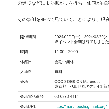
の進歩などにより拡がりを持ち、価値が再
その事例を並べて見ていくことにより、現
開催期間
2024/02/17(土)～2024/02/29(木
※イベント会期は終了しました
時間
11:00～20:00
休館日
会期中無休
入場料
無料
会場
GOOD DESIGN Marunouchi
東京都千代田区丸の内3-4-1 新
会場電話番号
03-6273-4414
会場URL
https://marunouchi.g-mark.org/