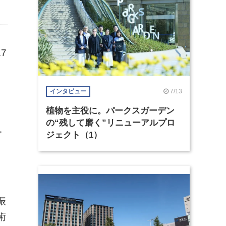
17
7/13
インタビュー
植物を主役に。パークスガーデン
の“残して磨く”リニューアルプロ
ジェクト（1）
ブ
振
術