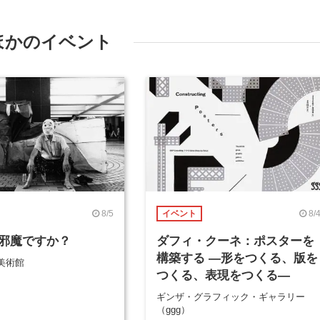
ほかのイベント
8/5
8/
イベント
邪魔ですか？
ダフィ・クーネ：ポスターを
構築する ―形をつくる、版を
美術館
つくる、表現をつくる―
ギンザ・グラフィック・ギャラリー
（ggg）