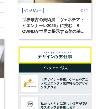
7/2
インタビュー
世界最古の美術展「ヴェネチア・
ビエンナーレ2026」に挑む―B-
OWNDが世界に提示する美の基準
とは？（前編）
ピックアップ求人
【デザイナー募集】ゲームやアニ
メなどエンタメ業界特化のデザイ
3
ンスタジオ
私たちとともに楽しく仕事ができ
るスタッフを募集します