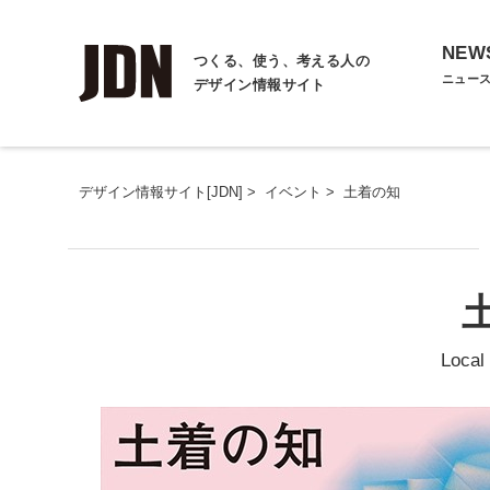
NEW
つくる、使う、考える人の
ニュー
デザイン情報サイト
デザイン情報サイト[JDN]
>
イベント
>
土着の知
Local