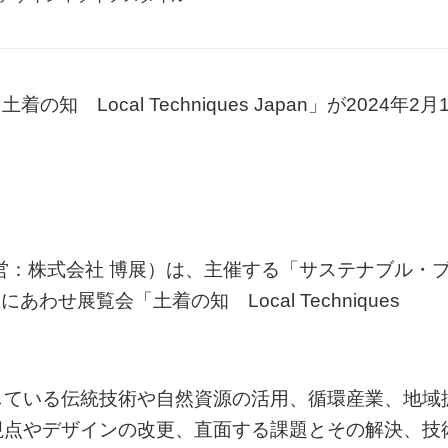
着の知 Local Techniques Japan」が2024年2月
営：株式会社 博展）は、主催する「サステナブル・
わせ展覧会「土着の知 Local Techniques
している伝統技術や自然資源の活用、循環産業、地域
視点やデザインの改更、直面する課題とその解決、技