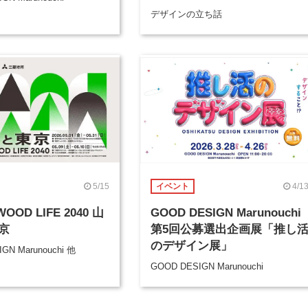
デザインの立ち話
5/15
4/1
イベント
OOD LIFE 2040 山
GOOD DESIGN Marunouchi
京
第5回公募選出企画展「推し
のデザイン展」
GN Marunouchi 他
GOOD DESIGN Marunouchi