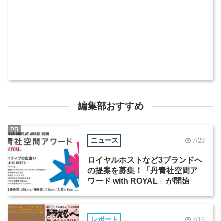
編集部おすすめ
PR
ニュース
7/28
ロイヤルホストなど3ブランドへ
の提案を募集！「丹青社空間ア
ワード with ROYAL」が開始
レポート
7/16