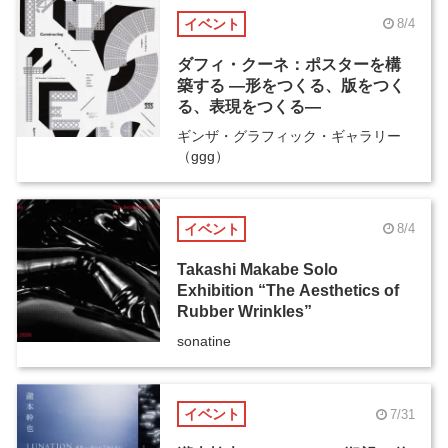
イベント
8/4
ダフィ・クーネ：ポスターを構
築する ―形をつくる、版をつく
る、表現をつくる―
ギンザ・グラフィック・ギャラリー
（ggg）
イベント
8/4
Takashi Makabe Solo
Exhibition “The Aesthetics of
Rubber Wrinkles”
sonatine
イベント
7/31