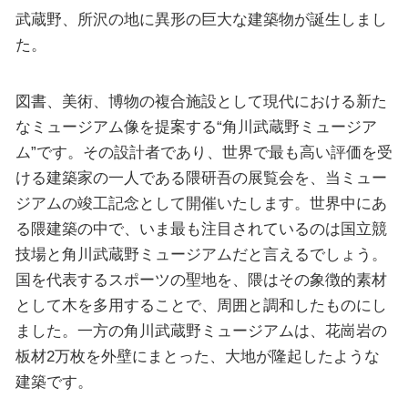
武蔵野、所沢の地に異形の巨大な建築物が誕生しまし
た。
図書、美術、博物の複合施設として現代における新た
なミュージアム像を提案する“角川武蔵野ミュージア
ム”です。その設計者であり、世界で最も高い評価を受
ける建築家の一人である隈研吾の展覧会を、当ミュー
ジアムの竣工記念として開催いたします。世界中にあ
る隈建築の中で、いま最も注目されているのは国立競
技場と角川武蔵野ミュージアムだと言えるでしょう。
国を代表するスポーツの聖地を、隈はその象徴的素材
として木を多用することで、周囲と調和したものにし
ました。一方の角川武蔵野ミュージアムは、花崗岩の
板材2万枚を外壁にまとった、大地が隆起したような
建築です。