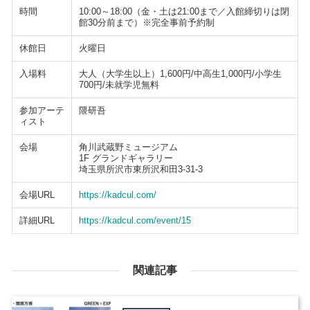
時間
10:00～18:00（金・土は21:00まで／入館締切りは閉
館30分前まで）※完全事前予約制
休館日
火曜日
入場料
大人（大学生以上）1,600円/中高生1,000円/小学生
700円/未就学児無料
参加アーテ
隈研吾
ィスト
会場
角川武蔵野ミュージアム
1F グランドギャラリー
埼玉県所沢市東所沢和田3-31-3
会場URL
https://kadcul.com/
詳細URL
https://kadcul.com/event/15
関連記事