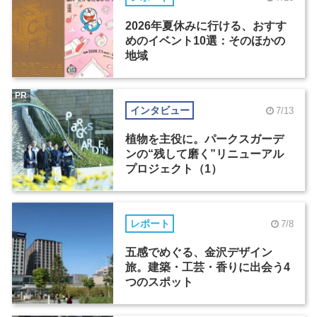
2026年夏休みに行ける、おすす
めのイベント10選：そのほかの
地域
PR
インタビュー
7/13
植物を主役に。パークスガーデ
ンの“残して磨く”リニューアル
プロジェクト（1）
レポート
7/8
五感でめぐる、金沢デザイン
旅。建築・工芸・香りに出会う4
つのスポット