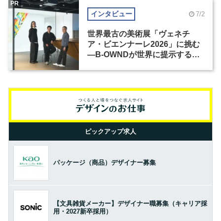
PR
インタビュー
7/2
世界最古の美術展「ヴェネチ
ア・ビエンナーレ2026」に挑む
―B-OWNDが世界に提示する美
の基準とは？（前編）
ピックアップ求人
パッケージ（商品）デザイナー募集
【文具雑貨メーカー】デザイナー職募集（キャリア採
用・2027新卒採用）