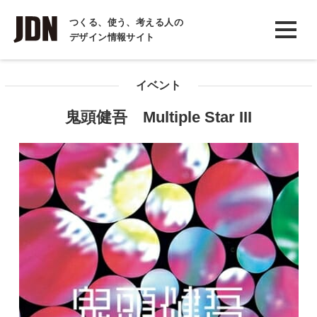
INTERVIEW
つくる、使う、考える人の
デザイン情報サイト
インタビュー
REPORT
イベント
レポート
鬼頭健吾 Multiple Star III
COLUMN
コラム