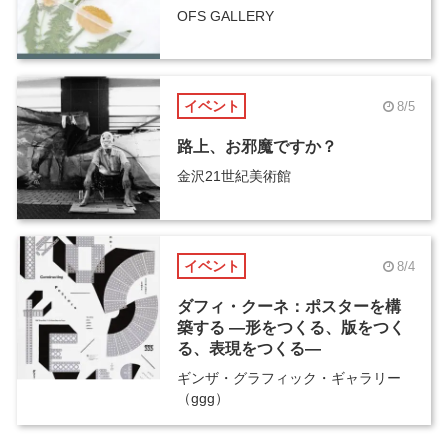
OFS GALLERY
イベント
8/5
路上、お邪魔ですか？
金沢21世紀美術館
イベント
8/4
ダフィ・クーネ：ポスターを構
築する ―形をつくる、版をつく
る、表現をつくる―
ギンザ・グラフィック・ギャラリー
（ggg）