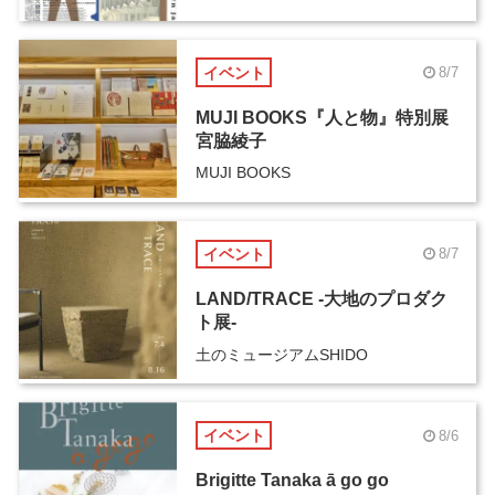
イベント
8/7
MUJI BOOKS『人と物』特別展
宮脇綾子
MUJI BOOKS
イベント
8/7
LAND/TRACE -大地のプロダク
ト展-
土のミュージアムSHIDO
イベント
8/6
Brigitte Tanaka ā go go