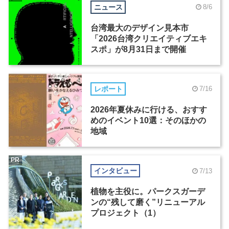
ニュース
8/6
台湾最大のデザイン見本市
「2026台湾クリエイティブエキ
スポ」が8月31日まで開催
レポート
7/16
2026年夏休みに行ける、おすす
めのイベント10選：そのほかの
地域
PR
インタビュー
7/13
植物を主役に。パークスガーデ
ンの“残して磨く”リニューアル
プロジェクト（1）