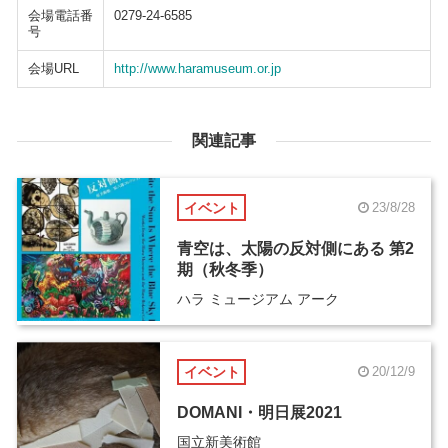
会場電話番
0279-24-6585
号
会場URL
http://www.haramuseum.or.jp
関連記事
イベント
23/8/28
青空は、太陽の反対側にある 第2
期（秋冬季）
ハラ ミュージアム アーク
イベント
20/12/9
DOMANI・明日展2021
国立新美術館