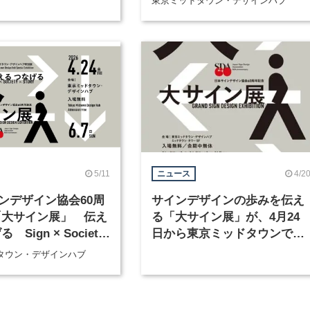
東京ミッドタウン・デザインハブ
5/11
4/2
ニュース
ンデザイン協会60周
サインデザインの歩みを伝え
「大サイン展」 伝え
る「大サイン展」が、4月24
 Sign × Society
日から東京ミッドタウンで開
催
タウン・デザインハブ