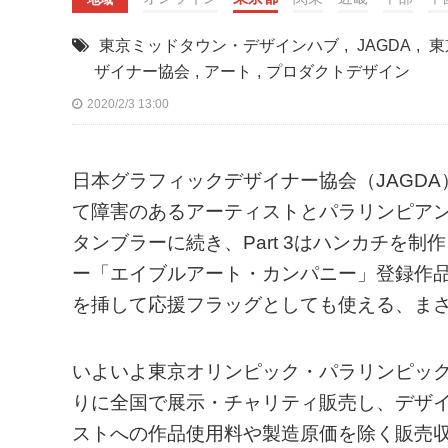
東京ミッドタウン・デザインハブ
,
JAGDA
,
東
ザイナー協会
,
アート
,
プロダクトデザイン
2020/2/3 13:00
日本グラフィックデザイナー協会（JAGDA）
て障害のあるアーティストとパラリンピアンを応援
タンブラーに続き、Part 3はハンカチを
ー「エイブルアート・カンパニー」登録作
を挿して応援フラッグとしても使える、ま
いよいよ東京オリンピック・パラリンピック
りに全国で展示・チャリティ販売し、デザ
ストへの作品使用料や製造原価を除く販売