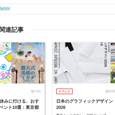
/5650/
関連記事
7/16
6/2
イベント
年夏休みに行ける、おす
日本のグラフィックデザイン
ベント10選：東京都
2026