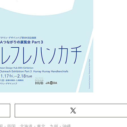
国・四国
北海道・東北
九州・沖縄