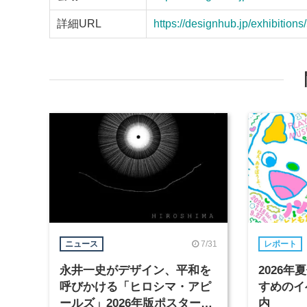
詳細URL
https://designhub.jp/exhibitions
7/31
ニュース
レポート
永井一史がデザイン、平和を
2026
呼びかける「ヒロシマ・アピ
すめのイ
ールズ」2026年版ポスターが
内