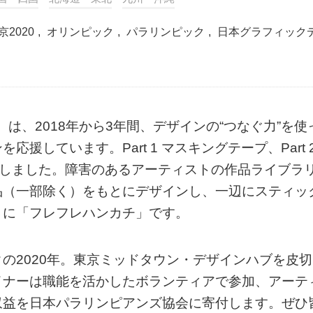
京2020
,
オリンピック
,
パラリンピック
,
日本グラフィック
は、2018年から3年間、デザインの“つなぐ力”を使
しています。Part 1 マスキングテープ、Part 
制作しました。障害のあるアーティストの作品ライブラ
品（一部除く）をもとにデザインし、一辺にスティッ
さに「フレフレハンカチ」です。
の2020年。東京ミッドタウン・デザインハブを皮切
イナーは職能を活かしたボランティアで参加、アーテ
収益を日本パラリンピアンズ協会に寄付します。ぜひ