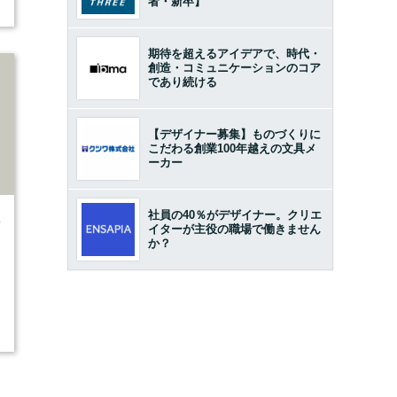
者・新卒】
期待を超えるアイデアで、時代・
創造・コミュニケーションのコア
であり続ける
【デザイナー募集】ものづくりに
こだわる創業100年越えの文具メ
ーカー
社員の40％がデザイナー。クリエ
0
イターが主役の職場で働きません
か？