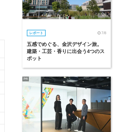
7/8
レポート
五感でめぐる、金沢デザイン旅。
建築・工芸・香りに出会う4つのス
ポット
PR