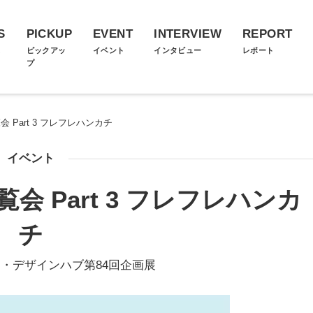
S
PICKUP
EVENT
INTERVIEW
REPORT
ス
ピックアッ
イベント
インタビュー
レポート
プ
 Part 3 フレフレハンカチ
イベント
会 Part 3 フレフレハンカ
チ
・デザインハブ第84回企画展