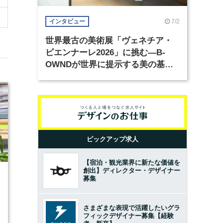
7/2
インタビュー
世界最古の美術展「ヴェネチア・
ビエンナーレ2026」に挑む―B-
OWNDが世界に提示する美の基準
とは？（前編）
ピックアップ求人
【宿泊・観光業界に新たな価値を
創出】ディレクター・デザイナー
5
募集
さまざまな表現で活躍したいグラ
フィックデザイナー募集【経験