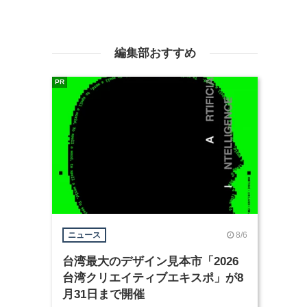
編集部おすすめ
PR
8/6
ニュース
台湾最大のデザイン見本市「2026
台湾クリエイティブエキスポ」が8
月31日まで開催