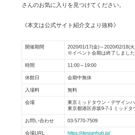
さんのお気に入りを見つけてください。
《本文は公式サイト紹介文より抜粋》
開催期間
2020/01/17(金)～2020/02/18(火
※イベント会期は終了しました
時間
11:00～19:00
休館日
会期中無休
入場料
無料
会場
東京ミッドタウン・デザインハ
東京都港区赤坂9-7-1 ミッド
お問い合わせ
03-5770-7509
会場URL
https://designhub.jp/