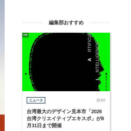
編集部おすすめ
PR
8/6
ニュース
台湾最大のデザイン見本市「2026
台湾クリエイティブエキスポ」が8
月31日まで開催