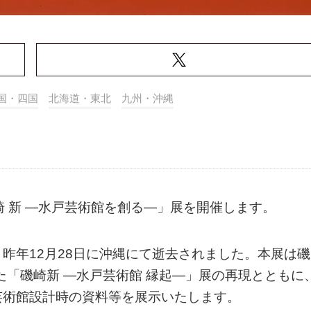
国・四国
北海道・東北
九州・沖縄
崎 新 ―水戸芸術館を創る―」展を開催します。
昨年12月28日に沖縄にて逝去されました。本展は磯
た「磯崎新 ―水戸芸術館 縁起―」展の再現とともに
芸術館設計時の資料等を展示いたします。