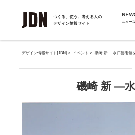
NEW
つくる、使う、考える人の
ニュー
デザイン情報サイト
デザイン情報サイト[JDN]
>
イベント
>
磯崎 新 ―水戸芸術館
磯崎 新 ―