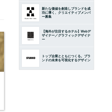
新たな価値を創造しブランドを成
功に導く、クリエイティブメンバ
ー募集
【海外が注目するホテル】Webデ
ザイナー／グラフィックデザイナ
ー
トップ企業とともにつくる。ブラ
ンドの未来を可視化するデザイン
7