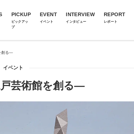
S
PICKUP
EVENT
INTERVIEW
REPORT
ス
ピックアッ
イベント
インタビュー
レポート
プ
を創る―
イベント
水戸芸術館を創る―