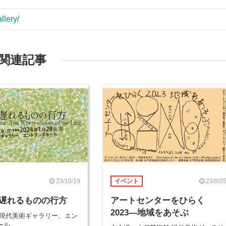
llery/
関連記事
23/10/19
23/8/2
イベント
遅れるものの行方
アートセンターをひらく
2023―地域をあそぶ
 現代美術ギャラリー、エン
ール