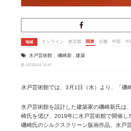
オンライン
東京都
関東
近畿
中部
中
地域
水戸芸術館
,
磯崎新
,
建築
2023/2/24 10:45
水戸芸術館では、3月1日（水）より、「磯
水戸芸術館を設計した建築家の磯崎新氏は、
崎氏を偲び、2019年に水戸芸術館で開催し
磯崎氏のシルクスクリーン版画作品、水戸