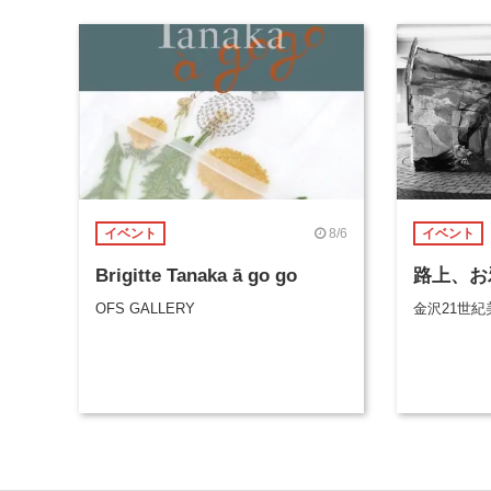
8/6
イベント
イベント
Brigitte Tanaka ā go go
路上、お
OFS GALLERY
金沢21世紀