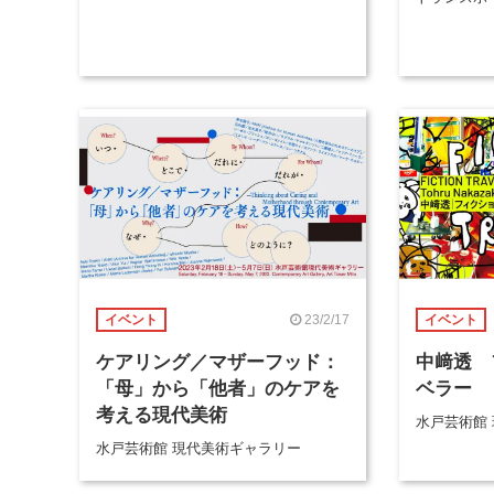
23/2/17
イベント
イベント
ケアリング／マザーフッド：
中﨑透 
「母」から「他者」のケアを
ベラー
考える現代美術
水戸芸術館
水戸芸術館 現代美術ギャラリー