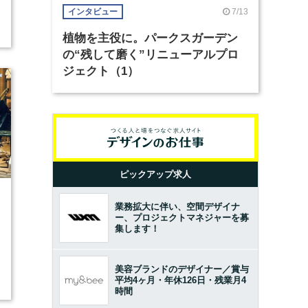
7/13
インタビュー
植物を主役に。パークスガーデン
の“残して磨く”リニューアルプロ
ジェクト（1）
ピックアップ求人
1
業務拡大に伴い、空間デザイナ
ー、プロジェクトマネジャーを募
集します！
美容ブランドのデザイナー／賞与
平均4ヶ月・年休126日・残業月4
時間