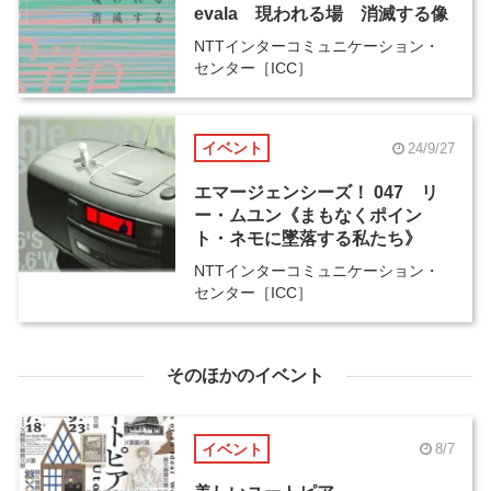
evala 現われる場 消滅する像
NTTインターコミュニケーション・
センター［ICC］
イベント
24/9/27
エマージェンシーズ！ 047 リ
ー・ムユン《まもなくポイン
ト・ネモに墜落する私たち》
NTTインターコミュニケーション・
センター［ICC］
そのほかのイベント
イベント
8/7