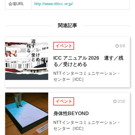
会場URL
http://www.ntticc.or.jp/
関連記事
イベント
6/8
ICC アニュアル 2026 遺す／残
る／受けとめる
NTTインターコミュニケーション・
センター［ICC］
イベント
2/10
身体性BEYOND
NTTインターコミュニケーション・
センター［ICC］