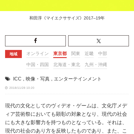
和田淳《マイエクササイズ》2017–19年
オンライン
東京都
関東
近畿
中部
地域
中国・四国
北海道・東北
九州・沖縄
ICC
,
映像・写真
,
エンターテインメント
2018/11/28 10:20
現代の文化としてのヴィデオ・ゲームは、文化庁メデ
ィア芸術祭においても顕彰の対象となり、現代の社会
にも大きな影響力を持つものとなっている。それは、
現代の社会のあり方を反映したものであり、また、こ