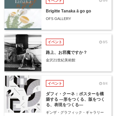
イベント
8/6
Brigitte Tanaka ā go go
OFS GALLERY
イベント
8/5
路上、お邪魔ですか？
金沢21世紀美術館
イベント
8/4
ダフィ・クーネ：ポスターを構
築する ―形をつくる、版をつく
る、表現をつくる―
ギンザ・グラフィック・ギャラリー