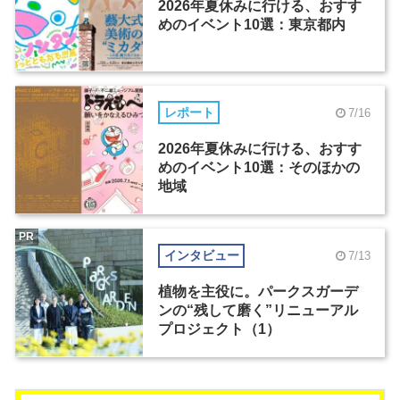
2026年夏休みに行ける、おすす
めのイベント10選：東京都内
レポート
7/16
2026年夏休みに行ける、おすす
めのイベント10選：そのほかの
地域
PR
インタビュー
7/13
植物を主役に。パークスガーデ
ンの“残して磨く”リニューアル
プロジェクト（1）