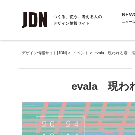
NEW
つくる、使う、考える人の
ニュー
デザイン情報サイト
デザイン情報サイト[JDN]
>
イベント
>
evala 現われる場 
evala 現