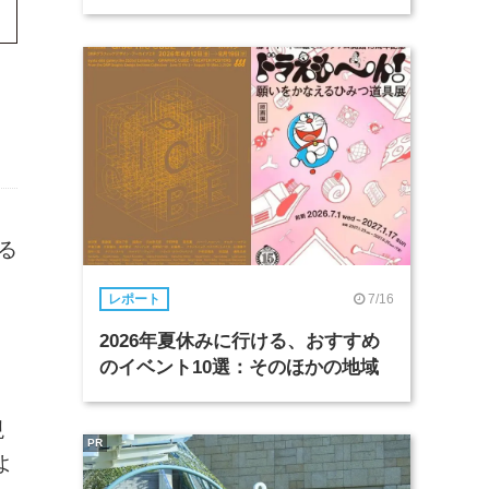
る
7/16
レポート
2026年夏休みに行ける、おすすめ
のイベント10選：そのほかの地域
現
PR
よ