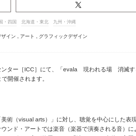
国・四国
北海道・東北
九州・沖縄
デザイン
,
アート
,
グラフィックデザイン
ンター［ICC］にて、「evala 現われる場 消滅す
9日まで開催されます。
（visual arts）」に対し、聴覚を中心にした表
サウンド・アートでは楽音（楽器で演奏される音）に