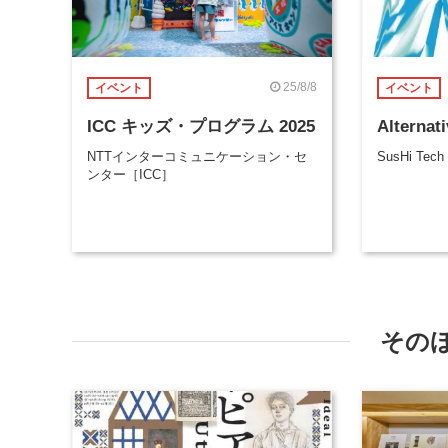
25/8/8
イベント
イベント
ICC キッズ・プログラム 2025
Alternat
NTTインターコミュニケーション・セ
SusHi Tech
ンター［ICC］
その