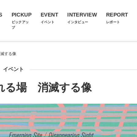
S
PICKUP
EVENT
INTERVIEW
REPORT
ス
ピックアッ
イベント
インタビュー
レポート
プ
消滅する像
イベント
われる場 消滅する像