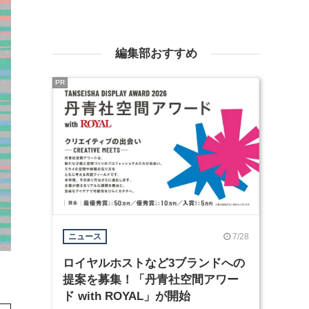
編集部おすすめ
PR
7/28
ニュース
ロイヤルホストなど3ブランドへの
提案を募集！「丹青社空間アワー
ド with ROYAL」が開始