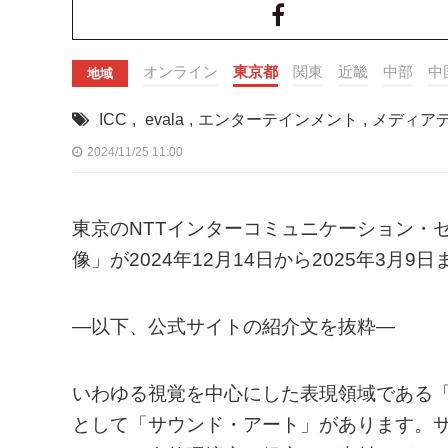
オンライン
東京都
関東
近畿
中部
中
地域
ICC
,
evala
,
エンターテインメント
,
メディア
2024/11/25 11:00
東京のNTTインターコミュニケーション・セ
像」が2024年12月14日から2025年3月
—以下、公式サイトの紹介文を抜粋—
いわゆる視覚を中心にした表現領域である「美術
として「サウンド・アート」があります。