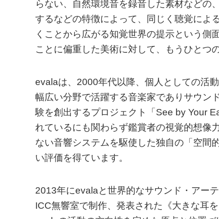
らない、自然環境音を録音した素材などの
するなどの特徴によって、同じく聴覚によ
くことから広がる知覚世界の提示という側
ことに偏重した美術に対して、もうひとつ
evalaは、2000年代以降、個人として
幅広い分野で活躍する音楽家でありサウンド
験を創出するプロジェクト「See by You
れているにも関わらず鑑賞者の視覚的想像
ない音響システムを駆使した独自の「空間
い評価を得ています。
2013年にevalaと世界的なサウンド・
ICC無響室で制作、発表された《大きな耳をもった