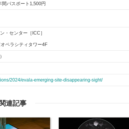
C年間パスポート1,500円
ン・センター［ICC］
東京オペラシティタワー4F
ル）
bitions/2024/evala-emerging-site-disappearing-sight/
関連記事