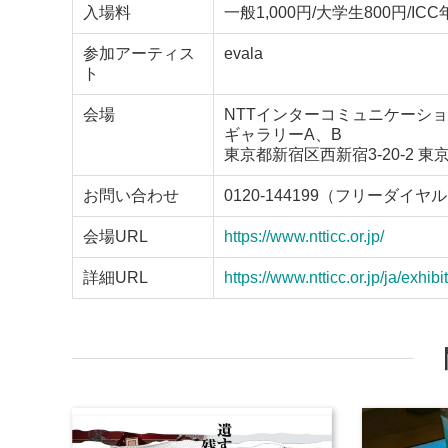
入場料
一般1,000円/大学生800円/IC
参加アーティス
evala
ト
会場
NTTインターコミュニケーショ
ギャラリーA、B
東京都新宿区西新宿3-20-2 
お問い合わせ
0120-144199（フリーダイヤ
会場URL
https://www.ntticc.or.jp/
詳細URL
https://www.ntticc.or.jp/ja/exhi