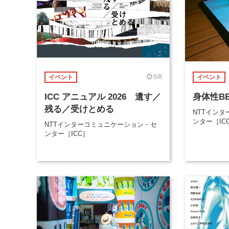
6/8
イベント
イベント
ICC アニュアル 2026 遺す／
身体性BE
残る／受けとめる
NTTイン
ンター［IC
NTTインターコミュニケーション・セ
ンター［ICC］