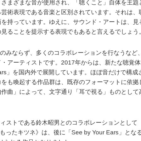
、さまざまな音が使用され、「聴くこと」自体を主題
る芸術表現である音楽と区別されています。それは、
面を持っています。ゆえに、サウンド・アートは、見
の見ることを提示する表現でもあると言えるでしょう
の活動のみならず、多くのコラボレーションを行なうなど
・アーティストです。2017年からは、新たな聴覚体
r Ears」を国内外で展開しています。ほぼ音だけで構成
力をも喚起する作品群は、既存のフォーマットに依拠
的作曲」によって、文字通り「耳で視る」ものとして
アーティストである鈴木昭男とのコラボレーションとして
キツネ》は、後に「See by Your Ears」とな