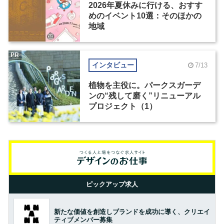
2026年夏休みに行ける、おすす
めのイベント10選：そのほかの
地域
PR
インタビュー
7/13
植物を主役に。パークスガーデ
ンの“残して磨く”リニューアル
プロジェクト（1）
ピックアップ求人
新たな価値を創造しブランドを成功に導く、クリエイ
ティブメンバー募集