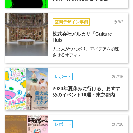
空間デザイン事例
8/3
株式会社メルカリ「Culture
Hub」
人と人がつながり、アイデアを加速
させるオフィス
レポート
7/16
2026年夏休みに行ける、おすす
めのイベント10選：東京都内
レポート
7/16