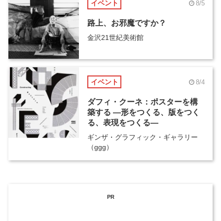
イベント
8/5
路上、お邪魔ですか？
金沢21世紀美術館
イベント
8/4
ダフィ・クーネ：ポスターを構
築する ―形をつくる、版をつく
る、表現をつくる―
ギンザ・グラフィック・ギャラリー
（ggg）
PR