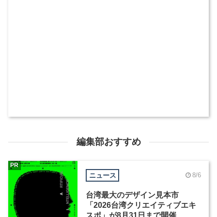
編集部おすすめ
PR
ニュース
8/6
台湾最大のデザイン見本市
「2026台湾クリエイティブエキ
スポ」が8月31日まで開催