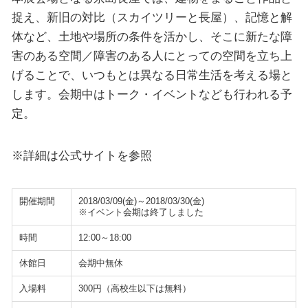
捉え、新旧の対比（スカイツリーと長屋）、記憶と解
体など、土地や場所の条件を活かし、そこに新たな障
害のある空間／障害のある人にとっての空間を立ち上
げることで、いつもとは異なる日常生活を考える場と
します。会期中はトーク・イベントなども行われる予
定。
※詳細は公式サイトを参照
開催期間
2018/03/09(金)～2018/03/30(金)
※イベント会期は終了しました
時間
12:00～18:00
休館日
会期中無休
入場料
300円（高校生以下は無料）