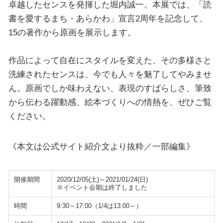
卓越したセンスを発揮した堀内誠一。本展では、「読
書を愛するまち・あらかわ」宣言2周年を記念して、
15の著作から原画を展示します。
作品によって自在にスタイルを変えた、その多様さと
洗練されたセンスは、今でも人々を魅了してやみませ
ん。原画でしか味わえない、表現のすばらしさ、筆致
から伝わる躍動感、絵本づくりへの情熱を、ぜひご覧
ください。
《本文は公式サイト紹介文より抜粋／一部編集》
開催期間
2020/12/05(土)～2021/01/24(日)
※イベント会期は終了しました
時間
9:30～17:00（1/4は13:00～）