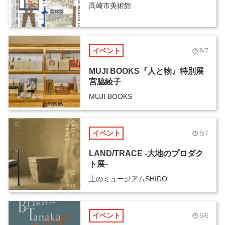
高崎市美術館
イベント
8/7
MUJI BOOKS『人と物』特別展
宮脇綾子
MUJI BOOKS
イベント
8/7
LAND/TRACE -大地のプロダク
ト展-
土のミュージアムSHIDO
イベント
8/6