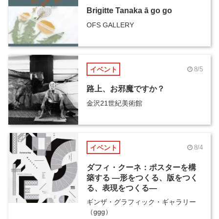
Brigitte Tanaka ā go go
OFS GALLERY
イベント
8/5
路上、お邪魔ですか？
金沢21世紀美術館
イベント
8/4
ダフィ・クーネ：ポスターを構
築する ―形をつくる、版をつく
る、表現をつくる―
ギンザ・グラフィック・ギャラリー
（ggg）