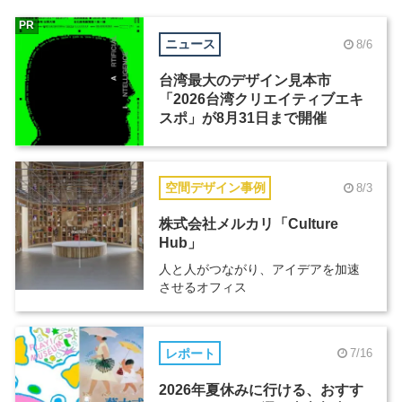
PR
ニュース
8/6
台湾最大のデザイン見本市
「2026台湾クリエイティブエキ
スポ」が8月31日まで開催
空間デザイン事例
8/3
株式会社メルカリ「Culture
Hub」
人と人がつながり、アイデアを加速
させるオフィス
レポート
7/16
2026年夏休みに行ける、おすす