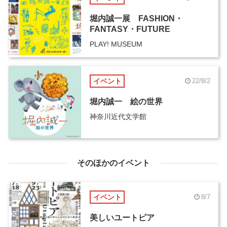
堀内誠一展 FASHION・
FANTASY・FUTURE
PLAY! MUSEUM
イベント
22/8/2
堀内誠一 絵の世界
神奈川近代文学館
そのほかのイベント
イベント
8/7
美しいユートピア