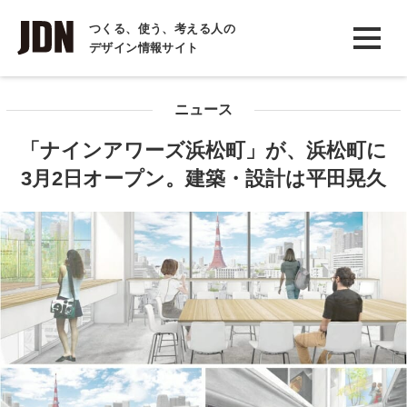
INTERVIEW
つくる、使う、考える人の
デザイン情報サイト
インタビュー
REPORT
ニュース
レポート
「ナインアワーズ浜松町」が、浜松町に
COLUMN
3月2日オープン。建築・設計は平田晃久
コラム