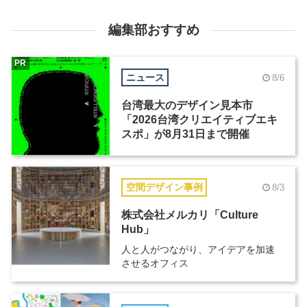
編集部おすすめ
PR
ニュース
8/6
台湾最大のデザイン見本市
「2026台湾クリエイティブエキ
スポ」が8月31日まで開催
空間デザイン事例
8/3
株式会社メルカリ「Culture
Hub」
人と人がつながり、アイデアを加速
させるオフィス