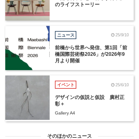
のライフストーリー
ニュース
25/9/10
前橋から世界へ発信、第1回「前
橋国際芸術祭2026」が2026年9
月より開催
イベント
25/6/10
デザインの仮説と仮設 廣村正
彰＋
Gallery A4
そのほかのニュース