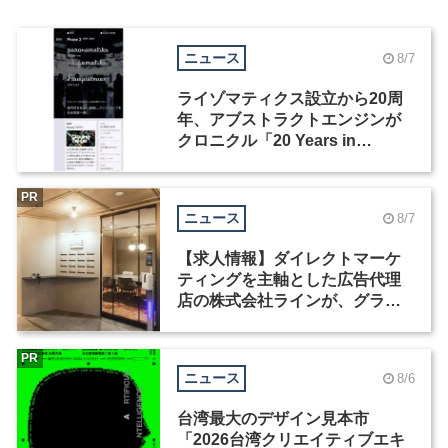
ニュース
8/7
ライゾマティクス設立から20周
年、アブストラクトエンジンが
クロニクル「20 Years in
Motion」を公開
PR
ニュース
8/7
【求人情報】ダイレクトマーケ
ティングを主軸とした広告代理
店の株式会社ラインが、グラフ
ィックデザイナーを募集
PR
ニュース
8/6
台湾最大のデザイン見本市
「2026台湾クリエイティブエキ