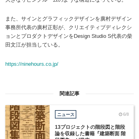
また、サインとグラフィックデザインを廣村デザイン
事務所代表の廣村正彰が、クリエイティブディレクシ
ョンとプロダクトデザインをDesign Studio S代表の柴
田文江が担当している。
https://ninehours.co.jp/
関連記事
ニュース
6/8
13プロジェクトの階段図と階段
論を収録した書籍『建築断面 階