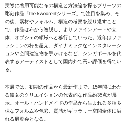
実際に着用可能な布の構造と方法論を探るプリーツの
彫刻作品「the kwodrentシリーズ」で注目を集め、そ
の後、素材やフォルム、構造の考察を繰り返すこと
で、作品は布から逸脱し、よりファインアートや立
体、オブジェの領域へと移行していった。近年はファ
ッションの枠を超え、ダイナミックなインスタレーシ
ョンや空間建造物を手がけるなど、シンガポールを代
表するアーティストとして国内外で高い評価を得てい
る。
本展では、初期の作品から最新作まで、15年間にわた
る彼女のクリエイションの代表的な作品約35点が展
示。オール・ハンドメイドの作品から生まれる多種多
様なフォルムや色彩、質感がギャラリー空間全体に溢
れる展覧会となる。