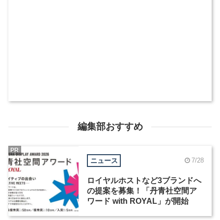
編集部おすすめ
PR
ニュース
7/28
ロイヤルホストなど3ブランドへ
の提案を募集！「丹青社空間ア
ワード with ROYAL」が開始