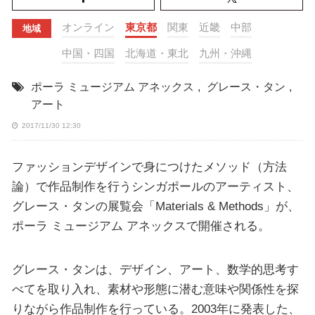
オンライン
東京都
関東
近畿
中部
地域
中国・四国
北海道・東北
九州・沖縄
ポーラ ミュージアム アネックス
,
グレース・タン
,
アート
2017/11/30 12:30
ファッションデザインで身につけたメソッド（方法
論）で作品制作を行うシンガポールのアーティスト、
グレース・タンの展覧会「Materials & Methods」が、
ポーラ ミュージアム アネックスで開催される。
グレース・タンは、デザイン、アート、数学的思考す
べてを取り入れ、素材や形態に潜む意味や関係性を探
りながら作品制作を行っている。2003年に発表した、