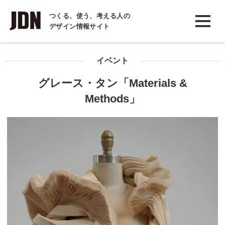
INTERVIEW
つくる、使う、考える人の
デザイン情報サイト
インタビュー
REPORT
イベント
レポート
グレース・タン「Materials &
COLUMN
Methods」
コラム