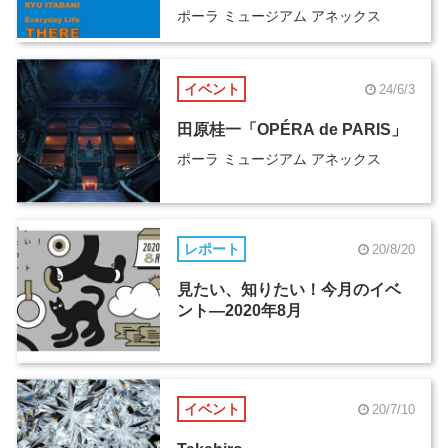
ポーラ ミュージアム アネックス
イベント
24/6/3
田原桂一「OPÉRA de PARIS」
ポーラ ミュージアム アネックス
レポート
20/8/20
見たい、知りたい！今月のイベ
ント―2020年8月
イベント
20/7/10