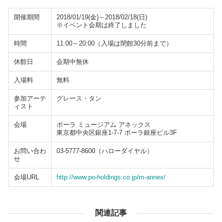
開催期間
2018/01/19(金)～2018/02/18(日)
※イベント会期は終了しました
時間
11:00～20:00（入場は閉館30分前まで）
休館日
会期中無休
入場料
無料
参加アーテ
グレース・タン
ィスト
会場
ポーラ ミュージアム アネックス
東京都中央区銀座1-7-7 ポーラ銀座ビル3F
お問い合わ
03-5777-8600（ハローダイヤル）
せ
会場URL
http://www.po-holdings.co.jp/m-annex/
関連記事