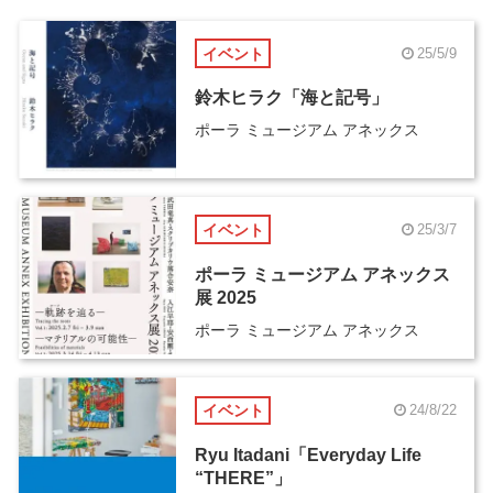
イベント
25/5/9
鈴木ヒラク「海と記号」
ポーラ ミュージアム アネックス
イベント
25/3/7
ポーラ ミュージアム アネックス
展 2025
ポーラ ミュージアム アネックス
イベント
24/8/22
Ryu Itadani「Everyday Life
“THERE”」