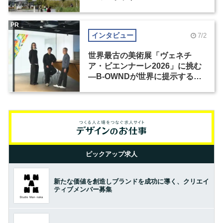
PR
インタビュー
7/2
世界最古の美術展「ヴェネチ
ア・ビエンナーレ2026」に挑む
―B-OWNDが世界に提示する美
の基準とは？（前編）
ピックアップ求人
新たな価値を創造しブランドを成功に導く、クリエイ
ティブメンバー募集