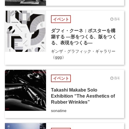
イベント
8/4
ダフィ・クーネ：ポスターを構
築する ―形をつくる、版をつく
る、表現をつくる―
ギンザ・グラフィック・ギャラリー
（ggg）
イベント
8/4
Takashi Makabe Solo
Exhibition “The Aesthetics of
Rubber Wrinkles”
sonatine