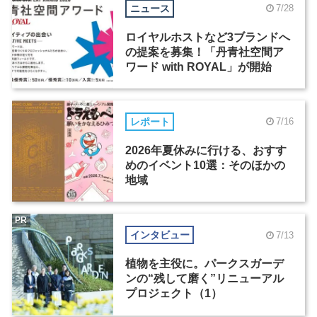
ニュース
7/28
ロイヤルホストなど3ブランドへ
の提案を募集！「丹青社空間ア
ワード with ROYAL」が開始
レポート
7/16
2026年夏休みに行ける、おすす
めのイベント10選：そのほかの
地域
PR
インタビュー
7/13
植物を主役に。パークスガーデ
ンの“残して磨く”リニューアル
プロジェクト（1）