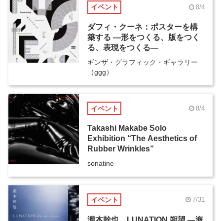
イベント
8/4
ダフィ・クーネ：ポスターを構
築する ―形をつくる、版をつく
る、表現をつくる―
ギンザ・グラフィック・ギャラリー
（ggg）
イベント
8/4
Takashi Makabe Solo
Exhibition “The Aesthetics of
Rubber Wrinkles”
sonatine
イベント
7/31
瀧本幹也 LUNATION 朔望 ―海