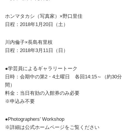
ホンマタカシ（写真家）×野口里佳
日程：2018年1月20日（土）
川内倫子×長島有里枝
日程：2018年3月11日（日）
●学芸員によるギャラリートーク
日時：会期中の第2・4土曜日 各回14:15～（約30分
間）
料金：当日有効の入館券のみ必要
※申込み不要
●Photographers’ Workshop
※詳細は公式ホームページをご覧ください