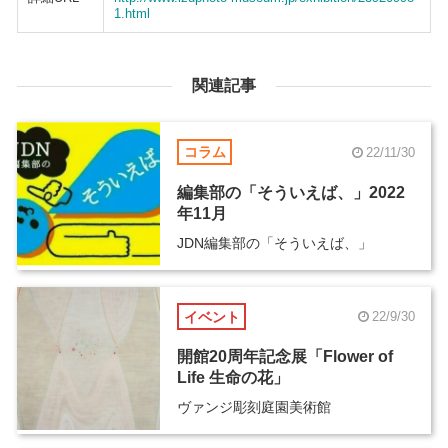
1.html
関連記事
コラム
22/11/30
編集部の「そういえば、」2022
年11月
JDN編集部の「そういえば、」
イベント
22/9/30
開館20周年記念展「Flower of
Life 生命の花」
ヴァンジ彫刻庭園美術館