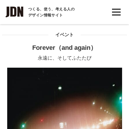
INTERVIEW
つくる、使う、考える人の
デザイン情報サイト
インタビュー
REPORT
イベント
レポート
Forever（and again）
COLUMN
永遠に、そしてふたたび
コラム