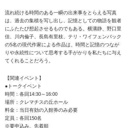
流れ続ける時間のある一瞬の出来事をとらえる写真
は、過去の集積を写し出し、記憶としての物語を観者
にふたたび想起させるものでもある。横溝静、野口里
佳、川内倫子、長島有里枝、テリ・ワイフェンバック
の5名の現代作家による作品は、時間と記憶のつなが
りや永続性について思考する手がかりを私たちに与え
てくれることだろう。
【関連イベント】
●トークイベント
時間：各回14:30～16:00
場所：クレマチスの丘ホール
料金：当日有効の入館券のみ必要
定員：各回150名
※要申込み、先着順