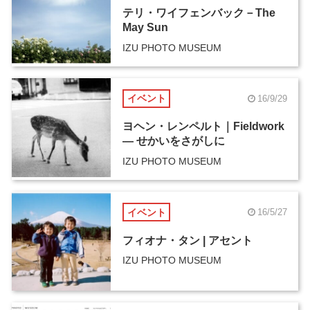
テリ・ワイフェンバック－The
May Sun
IZU PHOTO MUSEUM
イベント
16/9/29
ヨヘン・レンペルト｜Fieldwork
― せかいをさがしに
IZU PHOTO MUSEUM
イベント
16/5/27
フィオナ・タン | アセント
IZU PHOTO MUSEUM