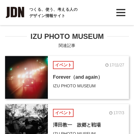
INTERVIEW
つくる、使う、考える人の
デザイン情報サイト
インタビュー
REPORT
IZU PHOTO MUSEUM
レポート
関連記事
COLUMN
イベント
17/11/27
コラム
Forever（and again）
IZU PHOTO MUSEUM
イベント
17/7/3
澤田教一 故郷と戦場
IZU PHOTO MUSEUM