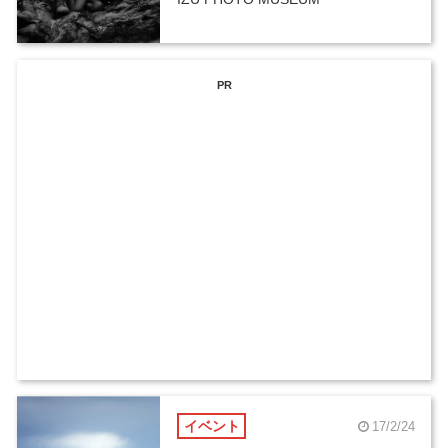
PR
イベント
17/2/24