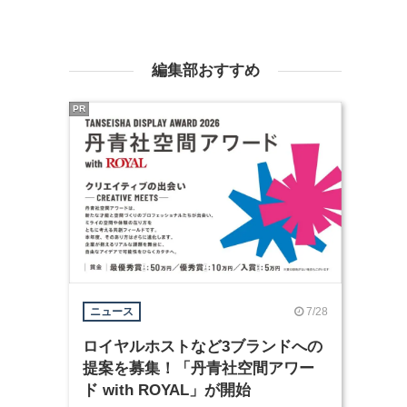
編集部おすすめ
PR
7/28
ニュース
ロイヤルホストなど3ブランドへの
提案を募集！「丹青社空間アワー
ド with ROYAL」が開始