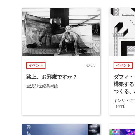
8/5
イベント
イベント
路上、お邪魔ですか？
ダフィ・
構築する
金沢21世紀美術館
つくる、
ギンザ・グ
（ggg）