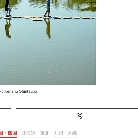
 : Kenshu Shintsubo
国・四国
北海道・東北
九州・沖縄