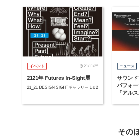
21/11/25
イベント
ニュース
2121年 Futures In-Sight展
サウンド
パフォー
21_21 DESIGN SIGHTギャラリー 1＆2
「アルス
ェスティ
トが開設
その