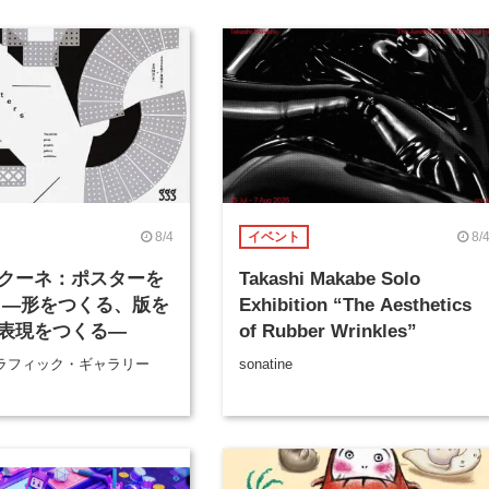
8/4
8/
イベント
クーネ：ポスターを
Takashi Makabe Solo
 ―形をつくる、版を
Exhibition “The Aesthetics
表現をつくる―
of Rubber Wrinkles”
ラフィック・ギャラリー
sonatine