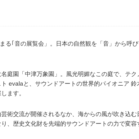
じまる｢音の展覧会」。日本の自然観を「音」から呼び
大名庭園「中津万象園」。風光明媚なこの庭で、テク
 evalaと、サウンドアートの世界的パイオニア 鈴
催します。
山芸術交流が開催されるなか、海からの風が吹き込む
なり、歴史文化財を先端的サウンドアートの力で変容