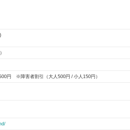
)
0）
500円 ※障害者割引（大人500円 / 小人150円）
nd/