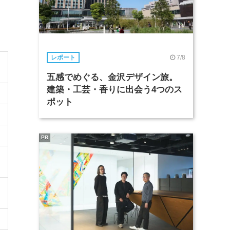
7/8
レポート
五感でめぐる、金沢デザイン旅。
建築・工芸・香りに出会う4つのス
ポット
PR