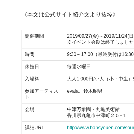
《本文は公式サイト紹介文より抜粋》
開催期間
2019/09/27(金)～2019/11/24(日
※イベント会期は終了しました
時間
9:30～17:00（最終受付は16:3
休館日
毎週水曜日
入場料
大人1,000円/小人（小・中生）
参加アーティス
evala、鈴木昭男
ト
会場
中津万象園・丸亀美術館
香川県丸亀市中津町２５−１
詳細URL
http://www.bansyouen.com/sou