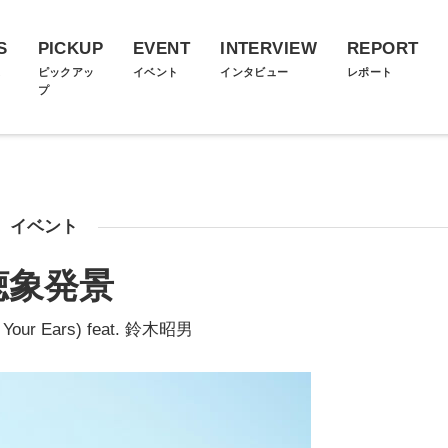
S
PICKUP
EVENT
INTERVIEW
REPORT
ス
ピックアッ
イベント
インタビュー
レポート
プ
イベント
聴象発景
y Your Ears) feat. 鈴木昭男