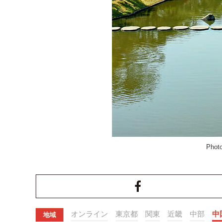
Photo
オンライン
東京都
関東
近畿
中部
中
地域