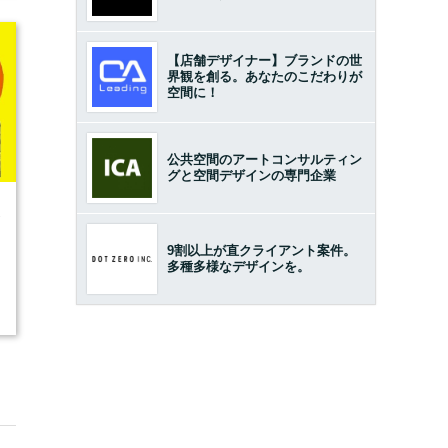
【店舗デザイナー】ブランドの世
界観を創る。あなたのこだわりが
空間に！
公共空間のアートコンサルティン
グと空間デザインの専門企業
1
9割以上が直クライアント案件。
多種多様なデザインを。