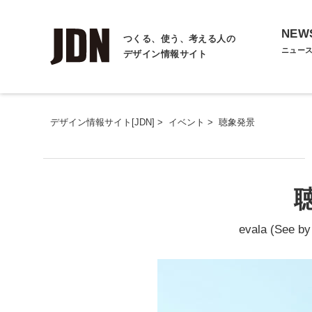
NEW
つくる、使う、考える人の
ニュー
デザイン情報サイト
デザイン情報サイト[JDN]
>
イベント
>
聴象発景
evala (See b