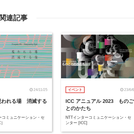
関連記事
24/11/25
23/6/
イベント
a 現われる場 消滅する
ICC アニュアル 2023 ものご
とのかたち
ターコミュニケーション・セ
NTTインターコミュニケーション・セ
C］
ンター [ICC]