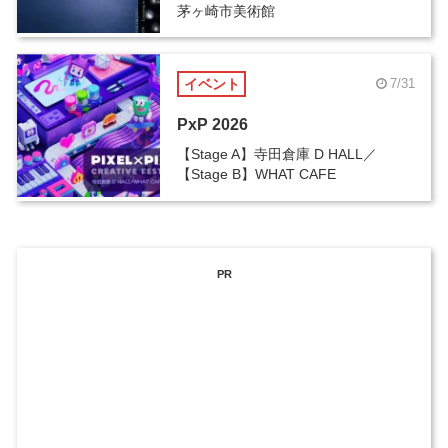
茅ヶ崎市美術館
イベント
7/31
PxP 2026
【Stage A】寺田倉庫 D HALL／
【Stage B】WHAT CAFE
PR