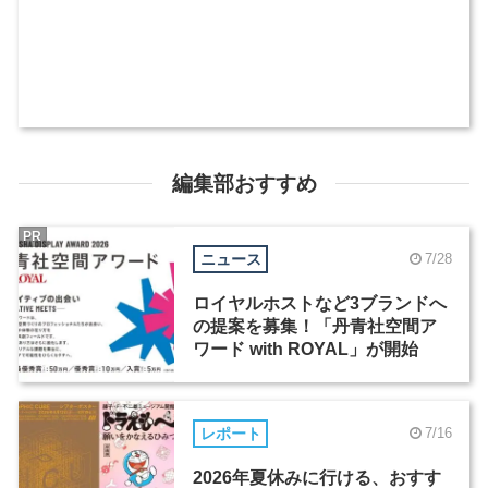
編集部おすすめ
PR
ニュース
7/28
ロイヤルホストなど3ブランドへ
の提案を募集！「丹青社空間ア
ワード with ROYAL」が開始
レポート
7/16
2026年夏休みに行ける、おすす