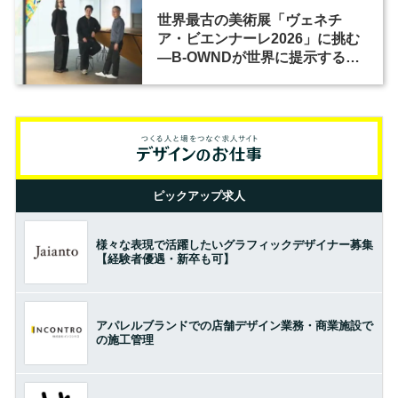
世界最古の美術展「ヴェネチ
ア・ビエンナーレ2026」に挑む
―B-OWNDが世界に提示する美
の基準とは？（前編）
ピックアップ求人
様々な表現で活躍したいグラフィックデザイナー募集
【経験者優遇・新卒も可】
アパレルブランドでの店舗デザイン業務・商業施設で
の施工管理