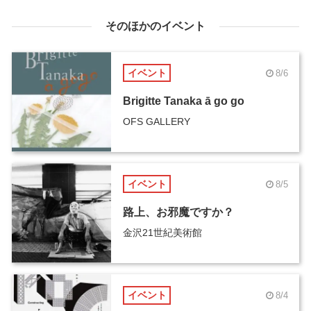
そのほかのイベント
イベント
8/6
Brigitte Tanaka ā go go
OFS GALLERY
イベント
8/5
路上、お邪魔ですか？
金沢21世紀美術館
イベント
8/4