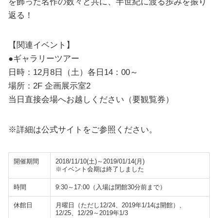
を飾った名作の数々と共に、半世紀に渡る歩みを振り
返る！
【関連イベント】
●ギャラリーツアー
日時：12月8日（土）各日14：00～
場所：2F 企画展示室2
当日直接会場へお越しください（要観覧券）
※詳細は公式サイトをご参照ください。
開催期間
2018/11/10(土)～2019/01/14(月)
※イベント会期は終了しました
時間
9:30～17:00（入場は閉館30分前まで）
休館日
月曜日（ただし12/24、2019年1/14は開館）、
12/25、12/29～2019年1/3