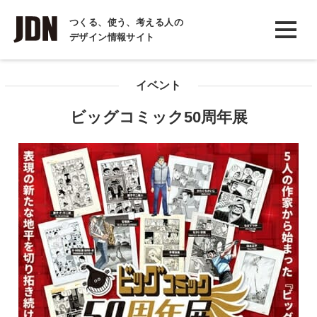
INTERVIEW
つくる、使う、考える人の
デザイン情報サイト
インタビュー
REPORT
イベント
レポート
ビッグコミック50周年展
COLUMN
コラム