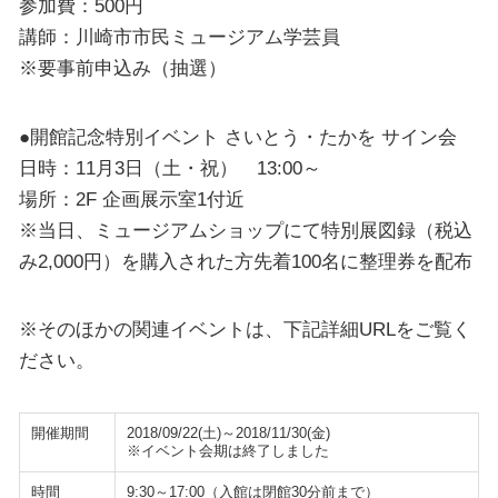
参加費：500円
講師：川崎市市民ミュージアム学芸員
※要事前申込み（抽選）
●開館記念特別イベント さいとう・たかを サイン会
日時：11月3日（土・祝） 13:00～
場所：2F 企画展示室1付近
※当日、ミュージアムショップにて特別展図録（税込
み2,000円）を購入された方先着100名に整理券を配布
※そのほかの関連イベントは、下記詳細URLをご覧く
ださい。
開催期間
2018/09/22(土)～2018/11/30(金)
※イベント会期は終了しました
時間
9:30～17:00（入館は閉館30分前まで）