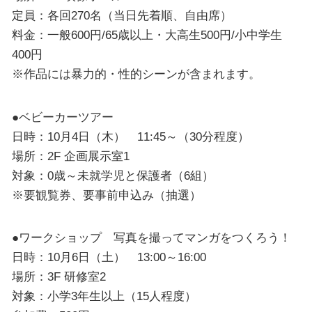
定員：各回270名（当日先着順、自由席）
料金：一般600円/65歳以上・大高生500円/小中学生
400円
※作品には暴力的・性的シーンが含まれます。
●ベビーカーツアー
日時：10月4日（木） 11:45～（30分程度）
場所：2F 企画展示室1
対象：0歳～未就学児と保護者（6組）
※要観覧券、要事前申込み（抽選）
●ワークショップ 写真を撮ってマンガをつくろう！
日時：10月6日（土） 13:00～16:00
場所：3F 研修室2
対象：小学3年生以上（15人程度）