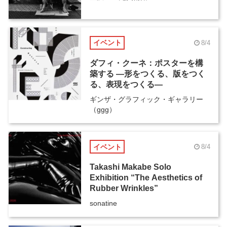
イベント
8/4
ダフィ・クーネ：ポスターを構
築する ―形をつくる、版をつく
る、表現をつくる―
ギンザ・グラフィック・ギャラリー
（ggg）
イベント
8/4
Takashi Makabe Solo
Exhibition “The Aesthetics of
Rubber Wrinkles”
sonatine