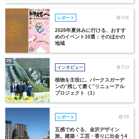
レポート
7/16
2026年夏休みに行ける、おすす
めのイベント10選：そのほかの
地域
PR
インタビュー
7/13
植物を主役に。パークスガーデ
ンの“残して磨く”リニューアル
プロジェクト（1）
レポート
7/8
五感でめぐる、金沢デザイン
旅。建築・工芸・香りに出会う4