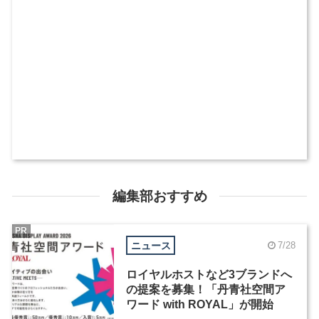
編集部おすすめ
PR
ニュース
7/28
ロイヤルホストなど3ブランドへ
の提案を募集！「丹青社空間ア
ワード with ROYAL」が開始