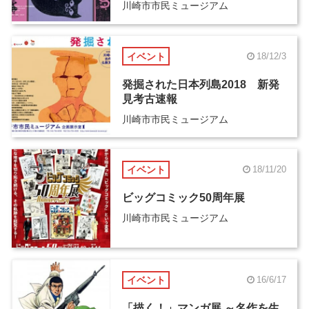
川崎市市民ミュージアム
イベント
18/12/3
発掘された日本列島2018 新発
見考古速報
川崎市市民ミュージアム
イベント
18/11/20
ビッグコミック50周年展
川崎市市民ミュージアム
イベント
16/6/17
「描く！」マンガ展 ～名作を生