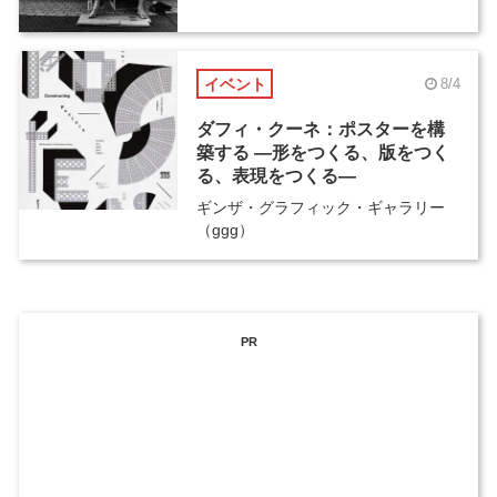
イベント
8/4
ダフィ・クーネ：ポスターを構
築する ―形をつくる、版をつく
る、表現をつくる―
ギンザ・グラフィック・ギャラリー
（ggg）
PR