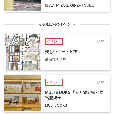
ISSEY MIYAKE GINZA | CUBE
そのほかのイベント
イベント
8/7
美しいユートピア
高崎市美術館
イベント
8/7
MUJI BOOKS『人と物』特別展
宮脇綾子
MUJI BOOKS