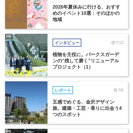
2026年夏休みに行ける、おすす
めのイベント10選：そのほかの
地域
PR
インタビュー
7/13
植物を主役に。パークスガーデ
ンの“残して磨く”リニューアル
プロジェクト（1）
レポート
7/8
五感でめぐる、金沢デザイン
旅。建築・工芸・香りに出会う4
つのスポット
PR