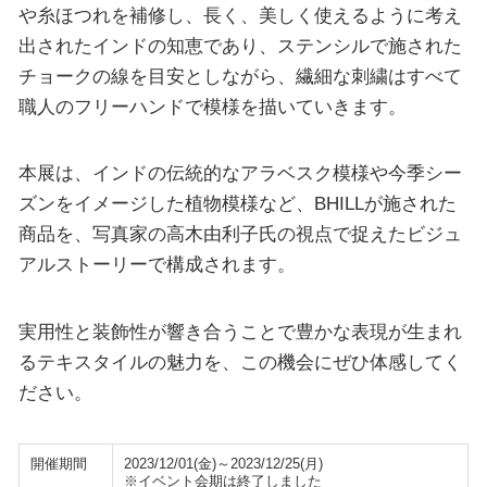
や糸ほつれを補修し、長く、美しく使えるように考え
出されたインドの知恵であり、ステンシルで施された
チョークの線を目安としながら、繊細な刺繍はすべて
職人のフリーハンドで模様を描いていきます。
本展は、インドの伝統的なアラベスク模様や今季シー
ズンをイメージした植物模様など、BHILLが施された
商品を、写真家の高木由利子氏の視点で捉えたビジュ
アルストーリーで構成されます。
実用性と装飾性が響き合うことで豊かな表現が生まれ
るテキスタイルの魅力を、この機会にぜひ体感してく
ださい。
開催期間
2023/12/01(金)～2023/12/25(月)
※イベント会期は終了しました