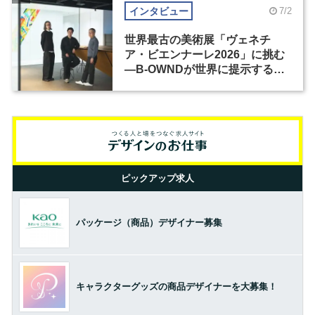
インタビュー
7/2
世界最古の美術展「ヴェネチ
ア・ビエンナーレ2026」に挑む
―B-OWNDが世界に提示する美
の基準とは？（前編）
ピックアップ求人
パッケージ（商品）デザイナー募集
キャラクターグッズの商品デザイナーを大募集！