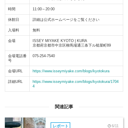
時間
11:00～20:00
休館日
詳細は公式ホームページをご覧ください
入場料
無料
会場
ISSEY MIYAKE KYOTO | KURA
京都府京都市中京区柳馬場通三条下ル槌屋町89
会場電話番
075-254-7540
号
会場URL
https://www.isseymiyake.com/blogs/kyotokura
詳細URL
https://www.isseymiyake.com/blogs/kyotokura/1704
4
関連記事
レポート
6/11