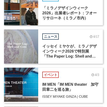
「ミラノデザインウィーク
2026」出展者レポート：フオー
リサローネ（ミラノ市内）
ニュース
4/17
イッセイ ミヤケが、ミラノデザ
インウィーク2026で特別展
「The Paper Log: Shell and
Core」を開催
イベント
4/3
IM MEN「IM MEN theater 加守
田章二を巡る旅」
ISSEY MIYAKE GINZA | CUBE