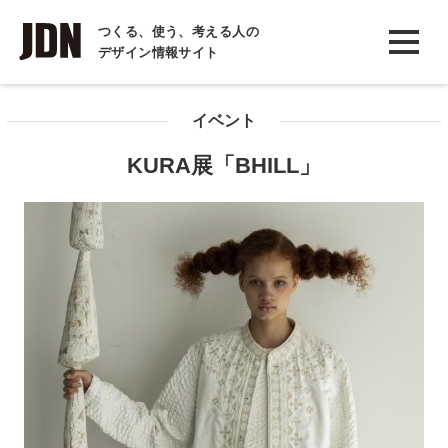
INTERVIEW
つくる、使う、考える人の
デザイン情報サイト
インタビュー
REPORT
イベント
レポート
KURA展「BHILL」
COLUMN
コラム