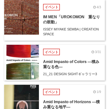
イベント
4/3
IM MEN「UROKOMON 重なり
の鼓動」
ISSEY MIYAKE SEMBA | CREATION
SPACE
イベント
3/31
Amid Impasto of Colors ―積み
重なる色―
21_21 DESIGN SIGHTギャラリー3
イベント
1/9
Amid Impasto of Horizons ―積
み重なる地平―