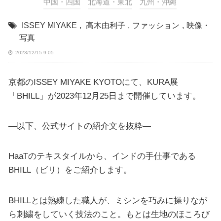
中国・四国
北海道・東北
九州・沖縄
ISSEY MIYAKE
,
高木由利子
,
ファッション
,
映像・
写真
2023/12/15 9:05
京都のISSEY MIYAKE KYOTOにて、KURA展
「BHILL」が2023年12月25日まで開催しています。
—以下、公式サイトの紹介文を抜粋—
HaaTのテキスタイルから、インドの手仕事である
BHILL（ビリ）をご紹介します。
BHILLとは熟練した職人が、ミシンを巧みに操りなが
ら刺繍をしていく技法のこと。もとは生地のほころび