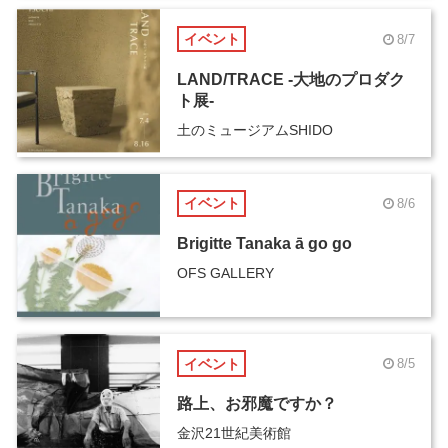
イベント
8/7
LAND/TRACE -大地のプロダク
ト展-
土のミュージアムSHIDO
イベント
8/6
Brigitte Tanaka ā go go
OFS GALLERY
イベント
8/5
路上、お邪魔ですか？
金沢21世紀美術館