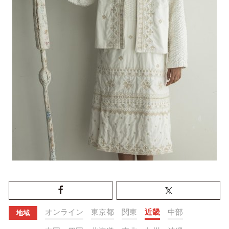
オンライン
東京都
関東
近畿
中部
地域