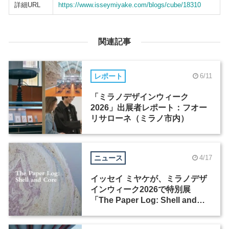
詳細URL
https://www.isseymiyake.com/blogs/cube/18310
関連記事
レポート
6/11
「ミラノデザインウィーク
2026」出展者レポート：フオー
リサローネ（ミラノ市内）
ニュース
4/17
イッセイ ミヤケが、ミラノデザ
インウィーク2026で特別展
「The Paper Log: Shell and
Core」を開催