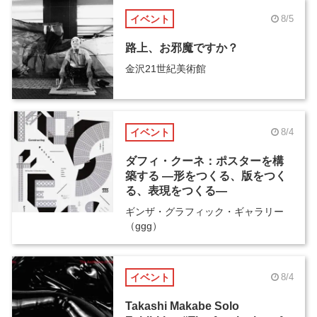
イベント
8/5
路上、お邪魔ですか？
金沢21世紀美術館
イベント
8/4
ダフィ・クーネ：ポスターを構
築する ―形をつくる、版をつく
る、表現をつくる―
ギンザ・グラフィック・ギャラリー
（ggg）
イベント
8/4
Takashi Makabe Solo