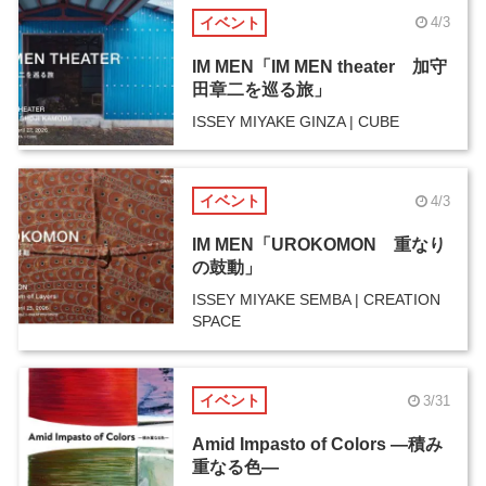
イベント
4/3
IM MEN「IM MEN theater 加守
田章二を巡る旅」
ISSEY MIYAKE GINZA | CUBE
イベント
4/3
IM MEN「UROKOMON 重なり
の鼓動」
ISSEY MIYAKE SEMBA | CREATION
SPACE
イベント
3/31
Amid Impasto of Colors ―積み
重なる色―