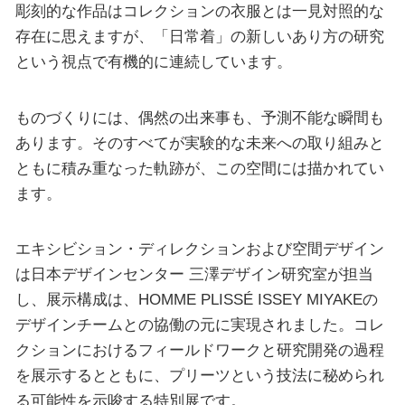
彫刻的な作品はコレクションの衣服とは一見対照的な
存在に思えますが、「日常着」の新しいあり方の研究
という視点で有機的に連続しています。
ものづくりには、偶然の出来事も、予測不能な瞬間も
あります。そのすべてが実験的な未来への取り組みと
ともに積み重なった軌跡が、この空間には描かれてい
ます。
エキシビション・ディレクションおよび空間デザイン
は日本デザインセンター 三澤デザイン研究室が担当
し、展示構成は、HOMME PLISSÉ ISSEY MIYAKEの
デザインチームとの協働の元に実現されました。コレ
クションにおけるフィールドワークと研究開発の過程
を展示するとともに、プリーツという技法に秘められ
る可能性を示唆する特別展です。