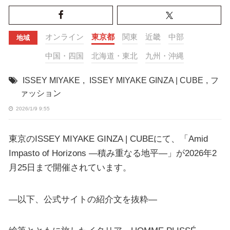
オンライン
東京都
関東
近畿
中部
地域
中国・四国
北海道・東北
九州・沖縄
ISSEY MIYAKE
,
ISSEY MIYAKE GINZA | CUBE
,
フ
ァッション
2026/1/9 9:55
東京のISSEY MIYAKE GINZA | CUBEにて、「Amid
Impasto of Horizons ―積み重なる地平―」が2026年2
月25日まで開催されています。
—以下、公式サイトの紹介文を抜粋—