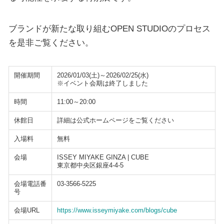
ブランドが新たな取り組むOPEN STUDIOのプロセス
を是非ご覧ください。
開催期間
2026/01/03(土)～2026/02/25(水)
※イベント会期は終了しました
時間
11:00～20:00
休館日
詳細は公式ホームページをご覧ください
入場料
無料
会場
ISSEY MIYAKE GINZA | CUBE
東京都中央区銀座4-4-5
会場電話番
03-3566-5225
号
会場URL
https://www.isseymiyake.com/blogs/cube