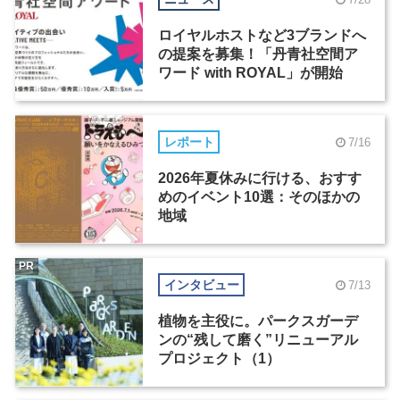
ロイヤルホストなど3ブランドへ
の提案を募集！「丹青社空間ア
ワード with ROYAL」が開始
レポート
7/16
2026年夏休みに行ける、おすす
めのイベント10選：そのほかの
地域
PR
インタビュー
7/13
植物を主役に。パークスガーデ
ンの“残して磨く”リニューアル
プロジェクト（1）