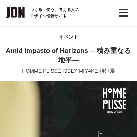
INTERVIEW
つくる、使う、考える人の
デザイン情報サイト
インタビュー
REPORT
イベント
レポート
Amid Impasto of Horizons ―積み重なる
COLUMN
地平―
コラム
HOMME PLISSÉ ISSEY MIYAKE 特別展