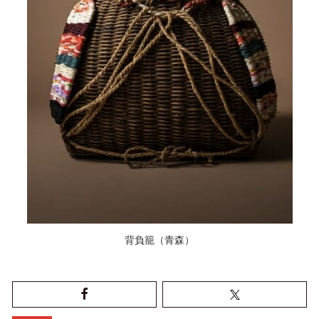
背負籠（青森）