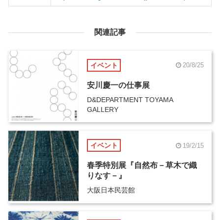
関連記事
イベント
20/8/25
安川慶一の仕事展
D&DEPARTMENT TOYAMA
GALLERY
イベント
19/2/15
春季特別展『自然布－草木で織
りなす－』
大阪日本民芸館