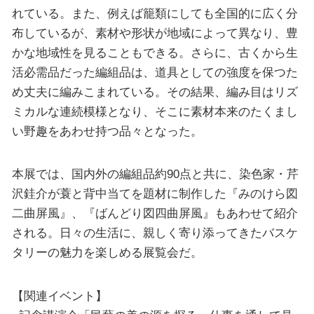
れている。また、例えば籠類にしても全国的に広く分
布しているが、素材や形状が地域によって異なり、豊
かな地域性を見ることもできる。さらに、古くから生
活必需品だった編組品は、道具としての強度を保つた
め丈夫に編みこまれている。その結果、編み目はリズ
ミカルな連続模様となり、そこに素材本来のたくまし
い野趣をあわせ持つ品々となった。
本展では、国内外の編組品約90点と共に、染色家・芹
沢銈介が蓑と背中当てを題材に制作した『みのけら図
二曲屏風』、『ばんどり図四曲屏風』もあわせて紹介
される。日々の生活に、親しく寄り添ってきたバスケ
タリーの魅力を楽しめる展覧会だ。
【関連イベント】