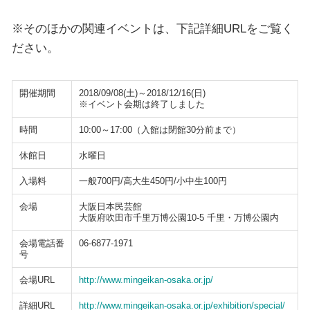
※そのほかの関連イベントは、下記詳細URLをご覧く
ださい。
開催期間
2018/09/08(土)～2018/12/16(日)
※イベント会期は終了しました
時間
10:00～17:00（入館は閉館30分前まで）
休館日
水曜日
入場料
一般700円/高大生450円/小中生100円
会場
大阪日本民芸館
大阪府吹田市千里万博公園10-5 千里・万博公園内
会場電話番
06-6877-1971
号
会場URL
http://www.mingeikan-osaka.or.jp/
詳細URL
http://www.mingeikan-osaka.or.jp/exhibition/special/