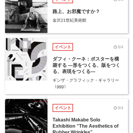
路上、お邪魔ですか？
金沢21世紀美術館
イベント
8/4
ダフィ・クーネ：ポスターを構
築する ―形をつくる、版をつく
る、表現をつくる―
ギンザ・グラフィック・ギャラリー
（ggg）
イベント
8/4
Takashi Makabe Solo
Exhibition “The Aesthetics of
Rubber Wrinkles”