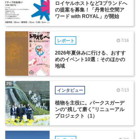
ロイヤルホストなど3ブランドへ
の提案を募集！「丹青社空間ア
ワード with ROYAL」が開始
レポート
7/16
2026年夏休みに行ける、おすす
めのイベント10選：そのほかの
地域
PR
インタビュー
7/13
植物を主役に。パークスガーデ
ンの“残して磨く”リニューアル
プロジェクト（1）