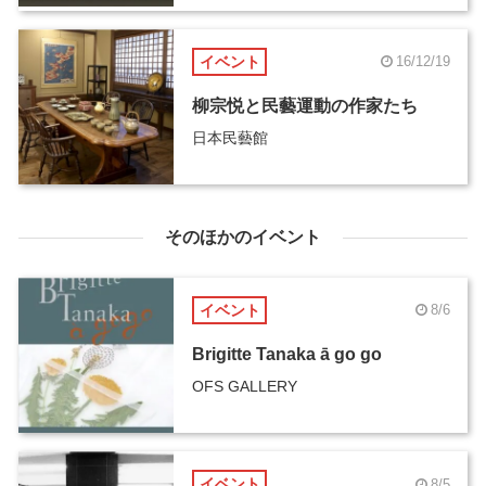
イベント
16/12/19
柳宗悦と民藝運動の作家たち
日本民藝館
そのほかのイベント
イベント
8/6
Brigitte Tanaka ā go go
OFS GALLERY
イベント
8/5