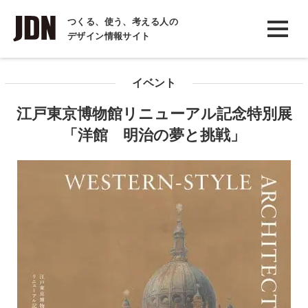
INTERVIEW
つくる、使う、考える人の
デザイン情報サイト
インタビュー
REPORT
イベント
レポート
江戸東京博物館リニューアル記念特別展
COLUMN
「洋館 明治の夢と挑戦」
コラム