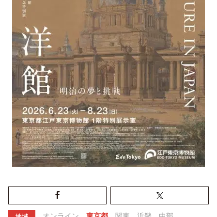
オンライン
東京都
関東
近畿
中部
地域