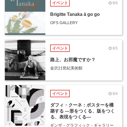
イベント
8/6
Brigitte Tanaka ā go go
OFS GALLERY
イベント
8/5
路上、お邪魔ですか？
金沢21世紀美術館
イベント
8/4
ダフィ・クーネ：ポスターを構
築する ―形をつくる、版をつく
る、表現をつくる―
ギンザ・グラフィック・ギャラリー