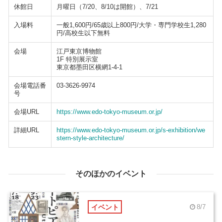
休館日
月曜日（7/20、8/10は開館）、7/21
入場料
一般1,600円/65歳以上800円/大学・専門学校生1,280
円/高校生以下無料
会場
江戸東京博物館
1F 特別展示室
東京都墨田区横網1-4-1
会場電話番
03-3626-9974
号
会場URL
https://www.edo-tokyo-museum.or.jp/
詳細URL
https://www.edo-tokyo-museum.or.jp/s-exhibition/we
stern-style-architecture/
そのほかのイベント
イベント
8/7