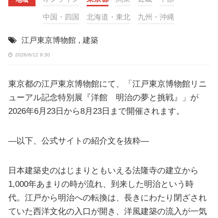
中国・四国
北海道・東北
九州・沖縄
江戸東京博物館
,
建築
2026/6/12 9:30
東京都の江戸東京博物館にて、「江戸東京博物館リニ
ューアル記念特別展『洋館 明治の夢と挑戦』」が
2026年6月23日から8月23日まで開催されます。
—以下、公式サイトの紹介文を抜粋—
日本建築史のはじまりともいえる法隆寺の建立から
1,000年あまりの時が流れ、到来した明治という時
代。江戸から明治への転換は、長きにわたり閉ざされ
ていた西洋文化の入口が開き、洋風建築の流入が一気