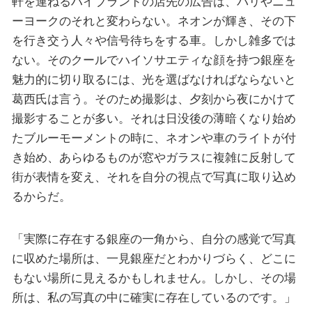
軒を連ねるハイブランドの店先の広告は、パリやニュ
ーヨークのそれと変わらない。ネオンが輝き、その下
を行き交う人々や信号待ちをする車。しかし雑多では
ない。そのクールでハイソサエティな顔を持つ銀座を
魅力的に切り取るには、光を選ばなければならないと
葛西氏は言う。そのため撮影は、夕刻から夜にかけて
撮影することが多い。それは日没後の薄暗くなり始め
たブルーモーメントの時に、ネオンや車のライトが付
き始め、あらゆるものが窓やガラスに複雑に反射して
街が表情を変え、それを自分の視点で写真に取り込め
るからだ。
「実際に存在する銀座の一角から、自分の感覚で写真
に収めた場所は、一見銀座だとわかりづらく、どこに
もない場所に見えるかもしれません。しかし、その場
所は、私の写真の中に確実に存在しているのです。」