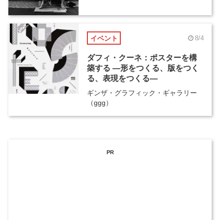
イベント
8/4
ダフィ・クーネ：ポスターを構
築する ―形をつくる、版をつく
る、表現をつくる―
ギンザ・グラフィック・ギャラリー
（ggg）
PR