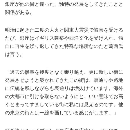
銀座が他の街と違った、独特の発展をしてきたことと
関係がある。
明治に起きた二度の大火と関東大震災で被害を受ける
たび、銀座はイギリス建築や西洋文化を受け入れ、独
自に再生を繰り返してきた特殊な場所なのだと葛西氏
は言う。
「過去の惨事を幾度となく乗り越え、更に新しい街に
発展させようと築かれてきたこの街は、裏通りや路地
に伝統を残しながらも表通りは垢抜けています。海外
の大都市に引けを取らないようにと、いい意味でお高
くとまってすましている街に私には見えるのです。他
の東京の街とは一線を画している感じがします。」