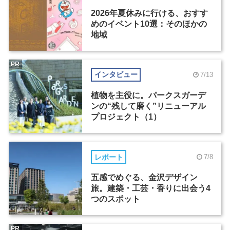
2026年夏休みに行ける、おすす
めのイベント10選：そのほかの
地域
PR
インタビュー
7/13
植物を主役に。パークスガーデ
ンの“残して磨く”リニューアル
プロジェクト（1）
レポート
7/8
五感でめぐる、金沢デザイン
旅。建築・工芸・香りに出会う4
つのスポット
PR