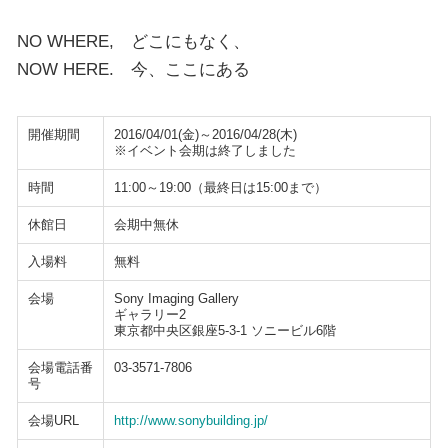
NO WHERE, どこにもなく、
NOW HERE. 今、ここにある
開催期間
2016/04/01(金)～2016/04/28(木)
※イベント会期は終了しました
時間
11:00～19:00（最終日は15:00まで）
休館日
会期中無休
入場料
無料
会場
Sony Imaging Gallery
ギャラリー2
東京都中央区銀座5-3-1 ソニービル6階
会場電話番
03-3571-7806
号
会場URL
http://www.sonybuilding.jp/