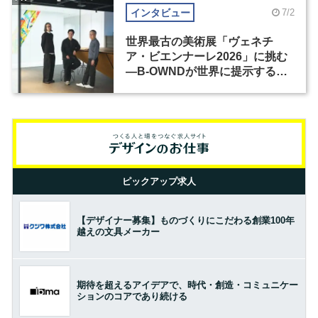
インタビュー
7/2
世界最古の美術展「ヴェネチ
ア・ビエンナーレ2026」に挑む
―B-OWNDが世界に提示する美
の基準とは？（前編）
ピックアップ求人
【デザイナー募集】ものづくりにこだわる創業100年
越えの文具メーカー
期待を超えるアイデアで、時代・創造・コミュニケー
ションのコアであり続ける