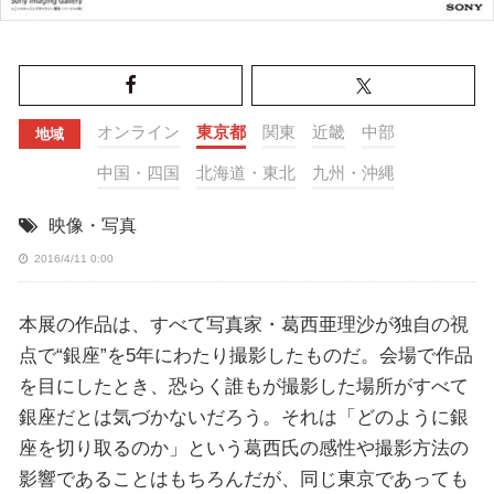
オンライン
東京都
関東
近畿
中部
地域
中国・四国
北海道・東北
九州・沖縄
映像・写真
2016/4/11 0:00
本展の作品は、すべて写真家・葛西亜理沙が独自の視
点で“銀座”を5年にわたり撮影したものだ。会場で作品
を目にしたとき、恐らく誰もが撮影した場所がすべて
銀座だとは気づかないだろう。それは「どのように銀
座を切り取るのか」という葛西氏の感性や撮影方法の
影響であることはもちろんだが、同じ東京であっても