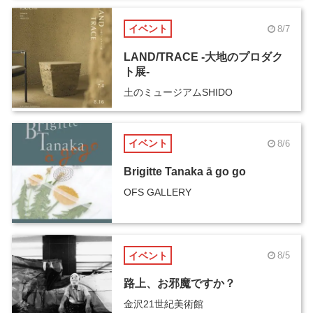
イベント
8/7
LAND/TRACE -大地のプロダク
ト展-
土のミュージアムSHIDO
イベント
8/6
Brigitte Tanaka ā go go
OFS GALLERY
イベント
8/5
路上、お邪魔ですか？
金沢21世紀美術館