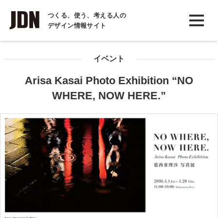
INTERVIEW
つくる、使う、考える人の
デザイン情報サイト
インタビュー
REPORT
イベント
レポート
Arisa Kasai Photo Exhibition “NO
COLUMN
WHERE, NOW HERE.”
コラム