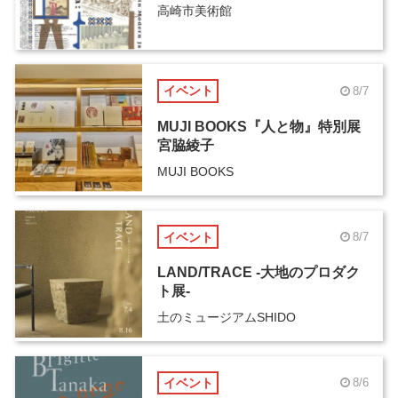
高崎市美術館
イベント
8/7
MUJI BOOKS『人と物』特別展
宮脇綾子
MUJI BOOKS
イベント
8/7
LAND/TRACE -大地のプロダク
ト展-
土のミュージアムSHIDO
イベント
8/6