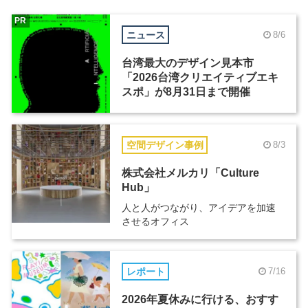
PR
ニュース
8/6
台湾最大のデザイン見本市
「2026台湾クリエイティブエキ
スポ」が8月31日まで開催
空間デザイン事例
8/3
株式会社メルカリ「Culture
Hub」
人と人がつながり、アイデアを加速
させるオフィス
レポート
7/16
2026年夏休みに行ける、おすす