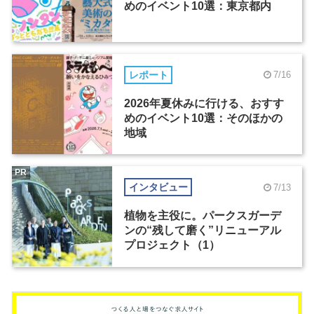
めのイベント10選：東京都内
レポート
7/16
2026年夏休みに行ける、おすす
めのイベント10選：そのほかの
地域
PR
インタビュー
7/13
植物を主役に。パークスガーデ
ンの“残して磨く”リニューアル
プロジェクト（1）