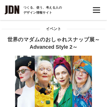
INTERVIEW
つくる、使う、考える人の
デザイン情報サイト
インタビュー
REPORT
イベント
レポート
世界のマダムのおしゃれスナップ展～
COLUMN
Advanced Style 2～
コラム