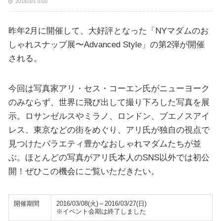
2016/3/1 0:00
昨年2月に開催して、大好評となった「NYマダムのお
しゃれスナップ展〜Advanced Style」の第2弾が開催
される。
今回は写真家アリ・セス・コーエン氏がニューヨーク
のみならず、世界に飛び出して撮り下ろした写真を展
示。ロサンゼルスやミラノ、ロンドン、ブエノスアイ
レス、東京などの街をめぐり、アリ氏が独自の視点で
見つけたバラエティ豊かなおしゃれマダムたちが並
ぶ。ほとんどの写真がアリ氏本人のSNS以外では初公
開！ぜひこの機会にご覧いただきたい。
開催期間
2016/03/08(火)～2016/03/27(日)
※イベント会期は終了しました