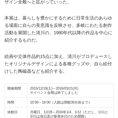
ザイン全般へと拡がっていった。
本展は、暮らしを豊かにするために日常生活のあらゆ
る場面に自らの美意識を反映させ、多岐にわたる創作
活動を展開した清川の、1980年代以降の作品を中心に
紹介するものだ。
絵画や立体作品約15点に加え、清川がプロデュースし
たオリジナルデザインによる各種グッズや、自ら絵付
けした陶磁器なども紹介する。
開催期間
2015/12/19(土)～2016/03/21(月)
※イベント会期は終了しました
時間
10:00～18:00（入館は閉館30分前まで）
休館日
月曜日、12/28～2016年1/4、1/12（ただし、1/11と
3/21は祝日及び振替休日のため開館）