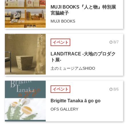
MUJI BOOKS『人と物』特別展
宮脇綾子
MUJI BOOKS
イベント
8/7
LAND/TRACE -大地のプロダク
ト展-
土のミュージアムSHIDO
イベント
8/6
Brigitte Tanaka ā go go
OFS GALLERY