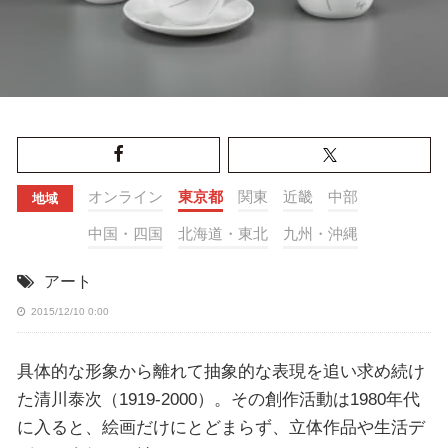
オンライン
東京都
関東
近畿
中部
地域
中国・四国
北海道・東北
九州・沖縄
アート
2015/12/10 0:00
具体的な形象から離れて抽象的な表現を追い求め続け
た清川泰次（1919-2000）。その創作活動は1980年代
に入ると、絵画だけにとどまらず、立体作品や生活デ