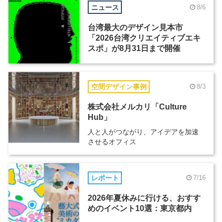
ニュース
8/6
台湾最大のデザイン見本市
「2026台湾クリエイティブエキ
スポ」が8月31日まで開催
空間デザイン事例
8/3
株式会社メルカリ「Culture
Hub」
人と人がつながり、アイデアを加速
させるオフィス
レポート
7/16
2026年夏休みに行ける、おすす
めのイベント10選：東京都内