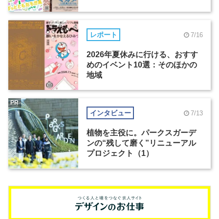
レポート
7/16
2026年夏休みに行ける、おすす
めのイベント10選：そのほかの
地域
PR
インタビュー
7/13
植物を主役に。パークスガーデ
ンの“残して磨く”リニューアル
プロジェクト（1）