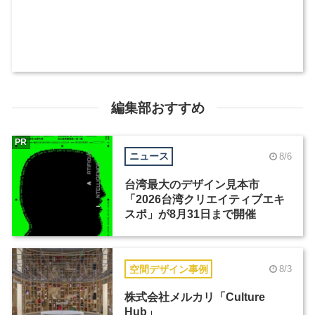
編集部おすすめ
PR
ニュース
8/6
台湾最大のデザイン見本市
「2026台湾クリエイティブエキ
スポ」が8月31日まで開催
空間デザイン事例
8/3
株式会社メルカリ「Culture
Hub」