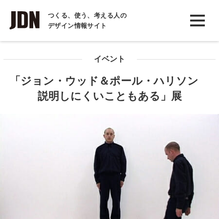
INTERVIEW
つくる、使う、考える人の
デザイン情報サイト
インタビュー
REPORT
イベント
レポート
「ジョン・ウッド＆ポール・ハリソン
COLUMN
説明しにくいこともある」展
コラム