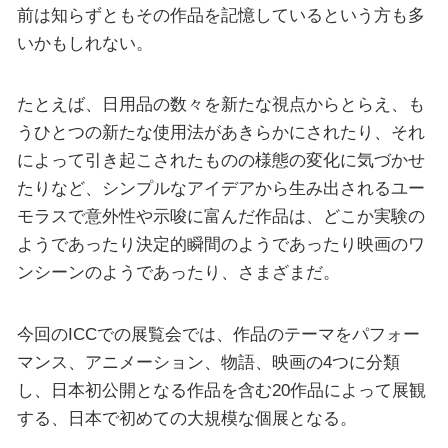
前は知らずともその作品を記憶しているという方も多
いかもしれない。
たとえば、日用品の数々を新たな視点からとらえ、も
うひとつの新たな使用法があきらかにされたり、それ
によって引き起こされたものの様態の変化に気づかせ
たりなど、シンプルなアイデアから生み出されるユー
モラスで意外性や示唆に富んだ作品は、どこか実験の
ようであったり決定的瞬間のようであったり映画のワ
ンシーンのようであったり、さまざまだ。
今回のICCでの展覧会では、作品のテーマをパフォー
マンス、アニメーション、物語、映画の4つに分類
し、日本初公開となる作品を含む20作品によって展観
する、日本で初めての大規模な個展となる。