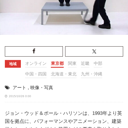
オンライン
東京都
関東
近畿
中部
地域
中国・四国
北海道・東北
九州・沖縄
アート
,
映像・写真
2015/10/26 0:00
ジョン・ウッド＆ポール・ハリソンは、1993年より英
国を拠点に、パフォーマンスやアニメーション、建築