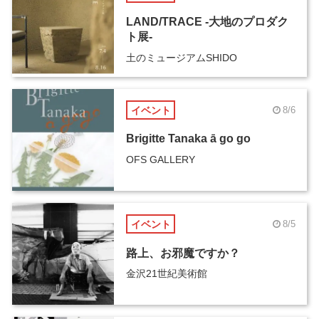
LAND/TRACE -大地のプロダク
ト展-
土のミュージアムSHIDO
イベント
8/6
Brigitte Tanaka ā go go
OFS GALLERY
イベント
8/5
路上、お邪魔ですか？
金沢21世紀美術館