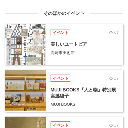
そのほかのイベント
イベント
8/7
美しいユートピア
高崎市美術館
イベント
8/7
MUJI BOOKS『人と物』特別展
宮脇綾子
MUJI BOOKS
イベント
8/7