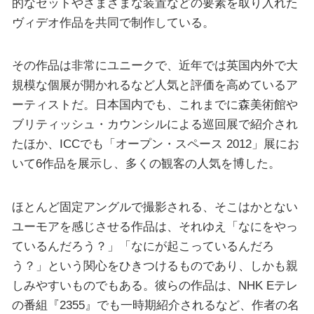
的なセットやさまざまな装置などの要素を取り入れた
ヴィデオ作品を共同で制作している。
その作品は非常にユニークで、近年では英国内外で大
規模な個展が開かれるなど人気と評価を高めているア
ーティストだ。日本国内でも、これまでに森美術館や
ブリティッシュ・カウンシルによる巡回展で紹介され
たほか、ICCでも「オープン・スペース 2012」展にお
いて6作品を展示し、多くの観客の人気を博した。
ほとんど固定アングルで撮影される、そこはかとない
ユーモアを感じさせる作品は、それゆえ「なにをやっ
ているんだろう？」「なにが起こっているんだろ
う？」という関心をひきつけるものであり、しかも親
しみやすいものでもある。彼らの作品は、NHK Eテレ
の番組『2355』でも一時期紹介されるなど、作者の名