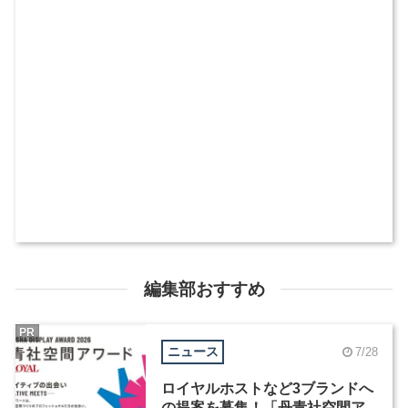
編集部おすすめ
PR
ニュース
7/28
ロイヤルホストなど3ブランドへ
の提案を募集！「丹青社空間ア