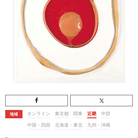
オンライン
東京都
関東
近畿
中部
地域
中国・四国
北海道・東北
九州・沖縄