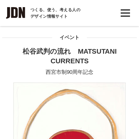
INTERVIEW
つくる、使う、考える人の
デザイン情報サイト
インタビュー
REPORT
イベント
レポート
松谷武判の流れ MATSUTANI
COLUMN
CURRENTS
コラム
西宮市制90周年記念