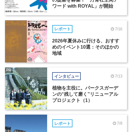
ワード with ROYAL」が開始
レポート
7/16
2026年夏休みに行ける、おすす
めのイベント10選：そのほかの
地域
PR
インタビュー
7/13
植物を主役に。パークスガーデ
ンの“残して磨く”リニューアル
プロジェクト（1）
レポート
7/8