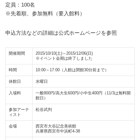
定員：100名
※先着順、参加無料（要入館料）
申込方法などの詳細は公式ホームページを参照
開催期間
2015/10/10(土)～2015/12/06(日)
※イベント会期は終了しました
時間
10:00～17:00（入館は閉館30分前まで）
休館日
水曜日
入場料
一般800円/高大生600円/小中生400円（11/3は無料開
館日）
参加アーテ
松谷武判
ィスト
会場
西宮市大谷記念美術館
兵庫県西宮市中浜町4-38