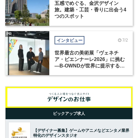
五感でめぐる、金沢デザイン
旅。建築・工芸・香りに出会う4
つのスポット
PR
インタビュー
7/2
世界最古の美術展「ヴェネチ
ア・ビエンナーレ2026」に挑む
―B-OWNDが世界に提示する美
の基準とは？（前編）
ピックアップ求人
【デザイナー募集】ゲームやアニメなどエンタメ業界
特化のデザインスタジオ