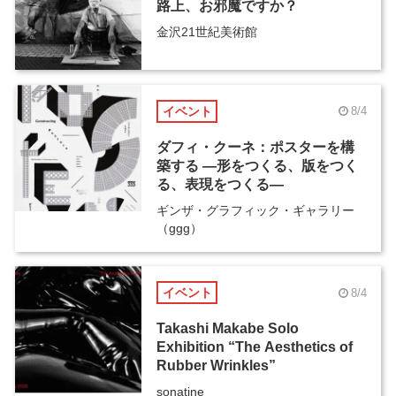
路上、お邪魔ですか？
金沢21世紀美術館
イベント
8/4
ダフィ・クーネ：ポスターを構
築する ―形をつくる、版をつく
る、表現をつくる―
ギンザ・グラフィック・ギャラリー
（ggg）
イベント
8/4
Takashi Makabe Solo
Exhibition “The Aesthetics of
Rubber Wrinkles”
sonatine