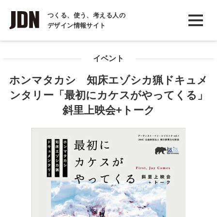
INTERVIEW
つくる、使う、考える人の
デザイン情報サイト
インタビュー
REPORT
イベント
レポート
ホンマタカシ 知床エゾシカ猟ドキュメ
COLUMN
ンタリー「最初にカケスがやってくる」
コラム
斜里上映会+トーク