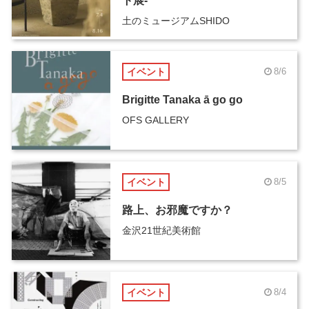
ト展-
土のミュージアムSHIDO
イベント
8/6
Brigitte Tanaka ā go go
OFS GALLERY
イベント
8/5
路上、お邪魔ですか？
金沢21世紀美術館
イベント
8/4