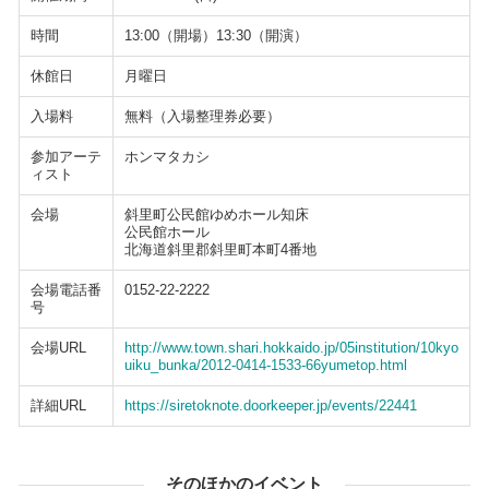
時間
13:00（開場）13:30（開演）
休館日
月曜日
入場料
無料（入場整理券必要）
参加アーテ
ホンマタカシ
ィスト
会場
斜里町公民館ゆめホール知床
公民館ホール
北海道斜里郡斜里町本町4番地
会場電話番
0152-22-2222
号
会場URL
http://www.town.shari.hokkaido.jp/05institution/10kyo
uiku_bunka/2012-0414-1533-66yumetop.html
詳細URL
https://siretoknote.doorkeeper.jp/events/22441
そのほかのイベント