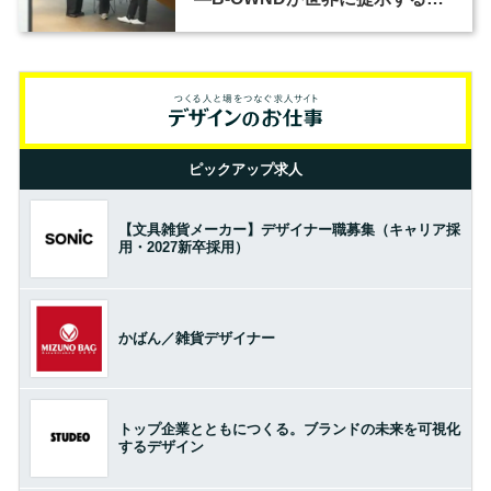
の基準とは？（前編）
ピックアップ求人
【文具雑貨メーカー】デザイナー職募集（キャリア採
用・2027新卒採用）
かばん／雑貨デザイナー
トップ企業とともにつくる。ブランドの未来を可視化
するデザイン