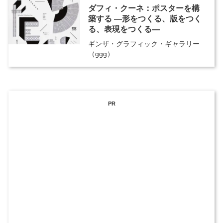
ダフィ・クーネ：ポスターを構
築する ―形をつくる、版をつく
る、表現をつくる―
ギンザ・グラフィック・ギャラリー
（ggg）
PR