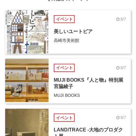
イベント
8/7
美しいユートピア
高崎市美術館
イベント
8/7
MUJI BOOKS『人と物』特別展
宮脇綾子
MUJI BOOKS
イベント
8/7
LAND/TRACE -大地のプロダク